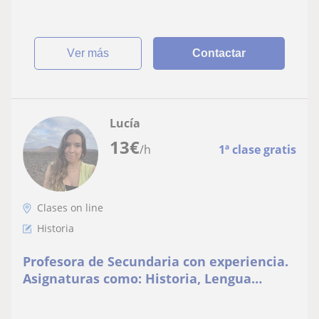
ver más
Contactar
Lucía
13
€
/h
1ª clase gratis
Clases on line
Historia
Profesora de Secundaria con experiencia.
Asignaturas como: Historia, Lengua
Castellana, Inglés…