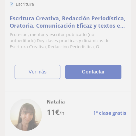
Escritura
Escritura Creativa, Redacción Periodística,
Oratoria, Comunicación Eficaz y textos en
general
Profesor , mentor y escritor publicado (no
autoeditado).Doy clases prácticas y dinámicas de
Escritura Creativa, Redacción Periodística, O...
ver más
Contactar
Natalia
11
€
/h
1ª clase gratis