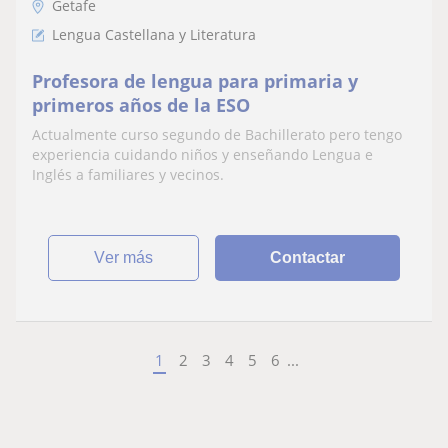
Getafe
Lengua Castellana y Literatura
Profesora de lengua para primaria y
primeros años de la ESO
Actualmente curso segundo de Bachillerato pero tengo
experiencia cuidando niños y enseñando Lengua e
Inglés a familiares y vecinos.
ver más
Contactar
1
2
3
4
5
6
...