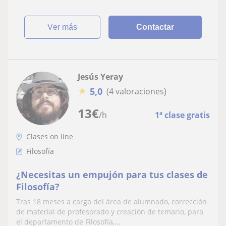
ver más
Contactar
Jesús Yeray
★
5,0
(4 valoraciones)
13
€
/h
1ª clase gratis
Clases on line
Filosofía
¿Necesitas un empujón para tus clases de
Filosofía?
Tras 18 meses a cargo del área de alumnado, corrección
de material de profesorado y creación de temario, para
el departamento de Filosofía,...