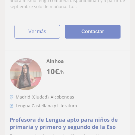
ahora mismo tengo completa disponibilidad y a partir de
septiembre solo de mañana. La...
ver más
Contactar
Ainhoa
10
€
/h
Madrid (Ciudad), Alcobendas
Lengua Castellana y Literatura
Profesora de Lengua apto para niños de
primaria y primero y segundo de la Eso