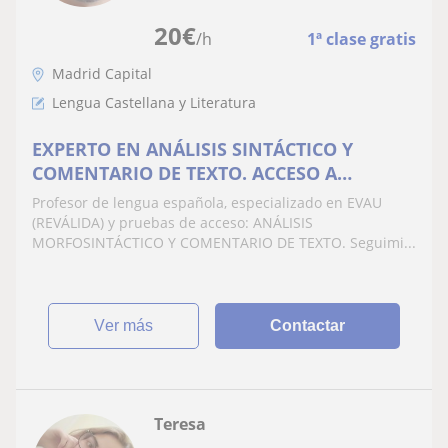
20
€
/h
1ª clase gratis
Madrid Capital
Lengua Castellana y Literatura
EXPERTO EN ANÁLISIS SINTÁCTICO Y
COMENTARIO DE TEXTO. ACCESO A
UNIVERSIDAD/EVAU
Profesor de lengua española, especializado en EVAU
(REVÁLIDA) y pruebas de acceso: ANÁLISIS
MORFOSINTÁCTICO Y COMENTARIO DE TEXTO. Seguimi...
ver más
Contactar
Teresa