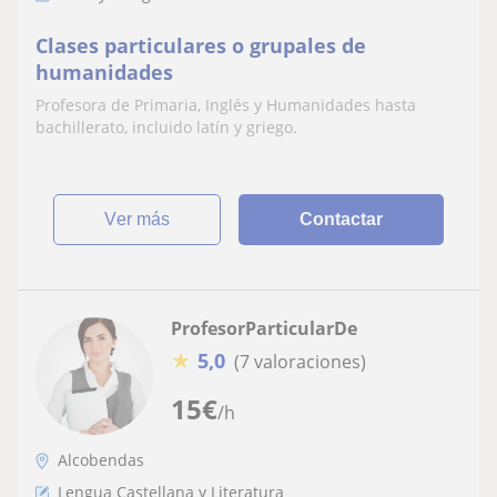
Clases particulares o grupales de
humanidades
Profesora de Primaria, Inglés y Humanidades hasta
bachillerato, incluido latín y griego.
ver más
Contactar
ProfesorParticularDe
★
5,0
(7 valoraciones)
15
€
/h
Alcobendas
Lengua Castellana y Literatura