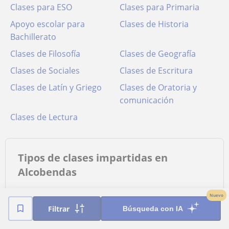
Clases para ESO
Clases para Primaria
Apoyo escolar para
Clases de Historia
Bachillerato
Clases de Filosofía
Clases de Geografía
Clases de Sociales
Clases de Escritura
Clases de Latín y Griego
Clases de Oratoria y
comunicación
Clases de Lectura
Tipos de clases impartidas en
Alcobendas
Nuevo
a domicilio
Filtrar
clases online
Búsqueda con IA