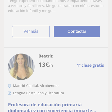
Tengo experiencia cuidando niños e impartiendo clases
a vecinos y familiares. Me gusta tratar con niños, estudio
educación infantil y me gu...
ver más
Contactar
Beatriz
13
€
/h
1ª clase gratis
Madrid Capital, Alcobendas
Lengua Castellana y Literatura
Profesora de educación primaria
diplomada y con experiencia imparte