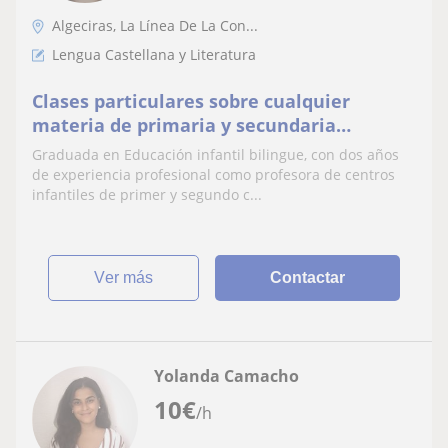
Algeciras, La Línea De La Con...
Lengua Castellana y Literatura
Clases particulares sobre cualquier
materia de primaria y secundaria
(económicas)
Graduada en Educación infantil bilingue, con dos años
de experiencia profesional como profesora de centros
infantiles de primer y segundo c...
ver más
Contactar
Yolanda Camacho
10
€
/h