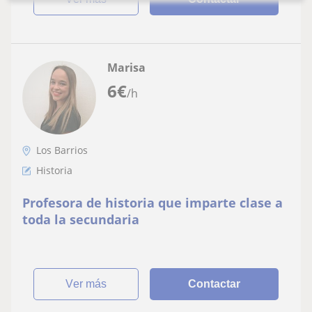
Marisa
6
€
/h
Los Barrios
Historia
Profesora de historia que imparte clase a
toda la secundaria
ver más
Contactar