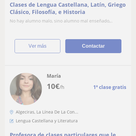
Clases de Lengua Castellana, Latín, Griego
Clásico, Filosofía, e Historia
No hay alumno malo, sino alumno mal enseñado,..
ver más
Contactar
María
10
€
/h
1ª clase gratis
Algeciras, La Línea De La Con...
Lengua Castellana y Literatura
Profesora de clases particulares que le