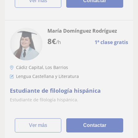
ver más
Contactar
María Domínguez Rodríguez
8
€
/h
1ª clase gratis
Cádiz Capital, Los Barrios
Lengua Castellana y Literatura
Estudiante de filología hispánica
Estudiante de filología hispánica.
ver más
Contactar