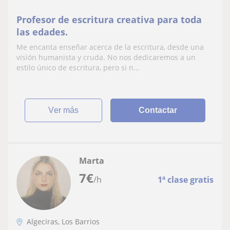
Profesor de escritura creativa para toda
las edades.
Me encanta enseñar acerca de la escritura, desde una
visión humanista y cruda. No nos dedicaremos a un
estilo único de escritura, pero si n...
ver más
Contactar
Marta
7
€
/h
1ª clase gratis
Algeciras, Los Barrios