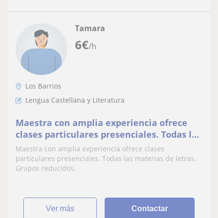
Tamara
6
€
/h
Los Barrios
Lengua Castellana y Literatura
Maestra con amplia experiencia ofrece
clases particulares presenciales. Todas las
materias de letras. Grupos reducidos
Maestra con amplia experiencia ofrece clases
particulares presenciales. Todas las materias de letras.
Grupos reducidos.
ver más
Contactar