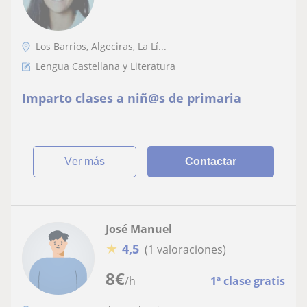
Los Barrios, Algeciras, La Lí...
Lengua Castellana y Literatura
Imparto clases a niñ@s de primaria
ver más
Contactar
José Manuel
★
4,5
(1 valoraciones)
8
€
/h
1ª clase gratis