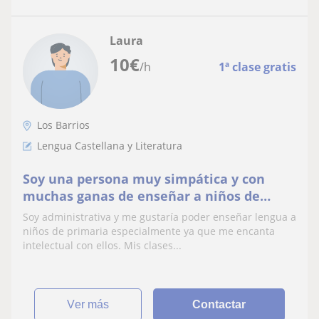
Laura
10
€
/h
1ª clase gratis
Los Barrios
Lengua Castellana y Literatura
Soy una persona muy simpática y con
muchas ganas de enseñar a niños de
primaria
Soy administrativa y me gustaría poder enseñar lengua a
niños de primaria especialmente ya que me encanta
intelectual con ellos. Mis clases...
ver más
Contactar