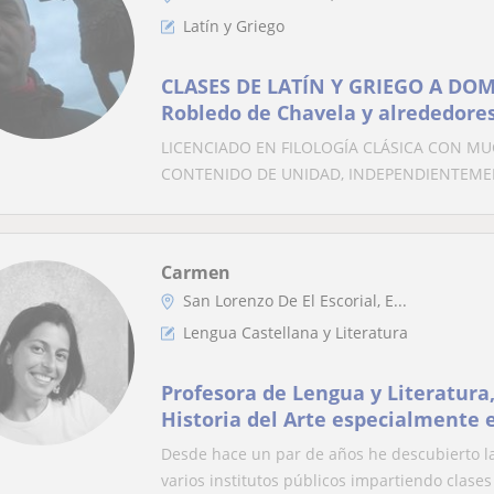
Latín y Griego
CLASES DE LATÍN Y GRIEGO A DOMI
Robledo de Chavela y alrededore
LICENCIADO EN FILOLOGÍA CLÁSICA CON MU
CONTENIDO DE UNIDAD, INDEPENDIENTEMEN
Carmen
San Lorenzo De El Escorial, E...
Lengua Castellana y Literatura
Profesora de Lengua y Literatura, 
Historia del Arte especialmente 
primaria
Desde hace un par de años he descubierto l
varios institutos públicos impartiendo clases 