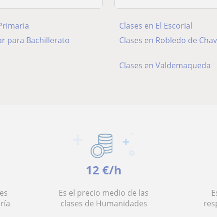
Primaria
Clases en El Escorial
r para Bachillerato
Clases en Robledo de Chav
Clases en Valdemaqueda
12 €/h
es
Es el precio medio de las
E
ría
clases de Humanidades
res