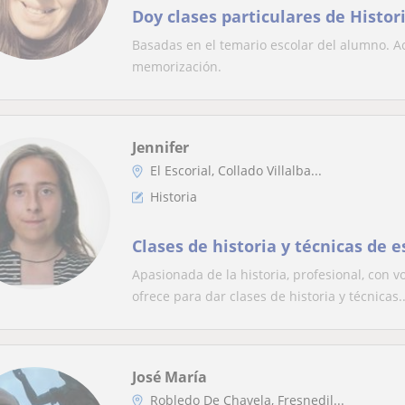
Doy clases particulares de Histor
Basadas en el temario escolar del alumno. A
memorización.
Jennifer
El Escorial, Collado Villalba...
Historia
Clases de historia y técnicas de e
Apasionada de la historia, profesional, con 
ofrece para dar clases de historia y técnicas..
José María
Robledo De Chavela, Fresnedil...