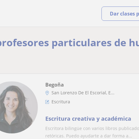
Dar clases 
 profesores particulares de
Begoña
San Lorenzo De El Escorial, E...
Escritura
Escritura creativa y académica
Escritora bilingüe con varios libros publicad
retóricas. Puedo ayudarte a dar forma a...