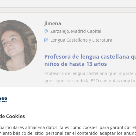
Jimena
Zarzalejo, Madrid Capital
Lengua Castellana y Literatura
Profesora de lengua castellana q
niños de hasta 13 años
Profesora de lengua castellana que imparte 
que sigue cursando la ESO con notas muy bu
Hector
Robledo De Chavela, Fresnedil...
 de Cookies
Lengua Castellana y Literatura
particulares almacena datos, tales como cookies, para garantizar el
ento básico del sitio, personalizar el contenido, adaptar los anunc