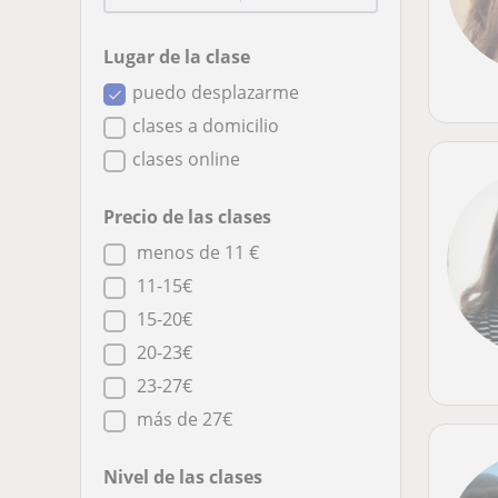
Lugar de la clase
puedo desplazarme
clases a domicilio
clases online
Precio de las clases
menos de 11 €
11-15€
15-20€
20-23€
23-27€
más de 27€
Nivel de las clases