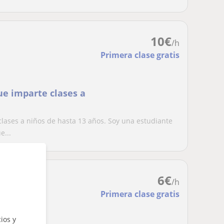
10
€
/h
Primera clase gratis
ue imparte clases a
clases a niños de hasta 13 años. Soy una estudiante
e...
6
€
/h
Primera clase gratis
ios y