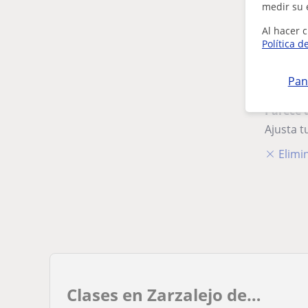
medir su 
Al hacer c
Política d
Pan
Parece 
Ajusta 
Elimin
Clases en Zarzalejo de…