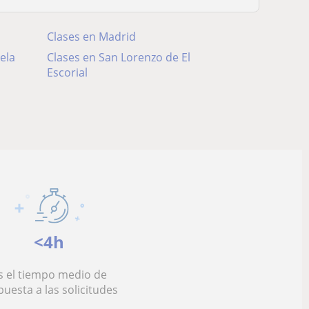
Clases en Madrid
ela
Clases en San Lorenzo de El
Escorial
<4h
s el tiempo medio de
puesta a las solicitudes