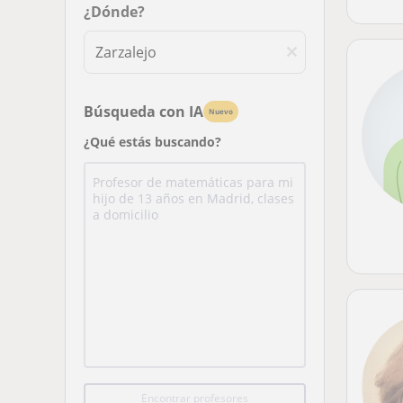
¿Dónde?
Búsqueda con IA
Nuevo
¿Qué estás buscando?
Encontrar profesores