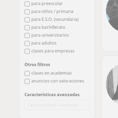
para preescolar
para niños / primaria
para E.S.O. (secundaria)
para bachillerato
para universitarios
para adultos
clases para empresas
Otros filtros
clases en academias
anuncios con valoraciones
Características avanzadas