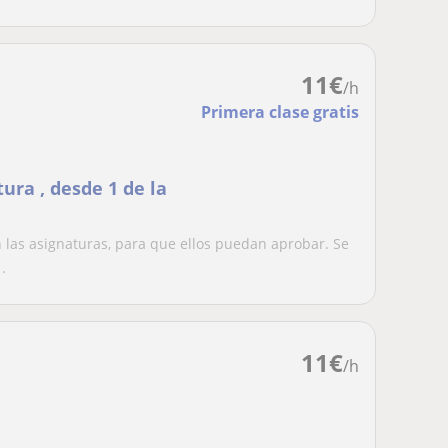
11
€
/h
Primera clase gratis
ura , desde 1 de la
 las asignaturas, para que ellos puedan aprobar. Se
.
11
€
/h