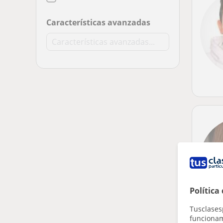
Características avanzadas
Política
Tusclases
funcionami