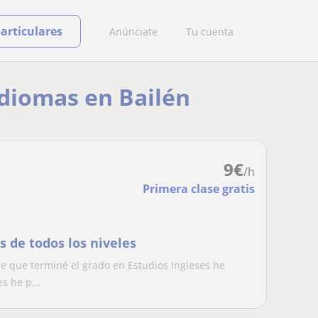
particulares
Anúnciate
Tu cuenta
idiomas en Bailén
9
€
/h
Primera clase gratis
s de todos los niveles
e que terminé el grado en Estudios Ingleses he
s he p...