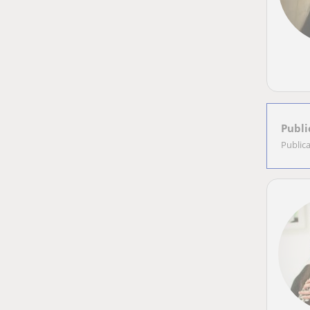
Publi
Public