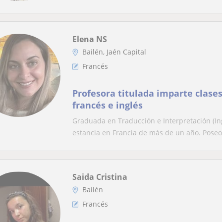
Elena NS
Bailén, Jaén Capital
Francés
Profesora titulada imparte clases
francés e inglés
Graduada en Traducción e Interpretación (In
estancia en Francia de más de un año. Poseo 
Saida Cristina
Bailén
Francés