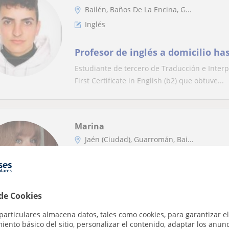
Bailén, Baños De La Encina, G...
Inglés
Profesor de inglés a domicilio ha
Estudiante de tercero de Traducción e Interp
First Certificate in English (b2) que obtuve...
Marina
Jaén (Ciudad), Guarromán, Bai...
Inglés
Profesora de inglés, matemáticas,
anatomía y adaptable a cualquie
 de Cookies
Clases particulares totalmente adaptables a 
particulares almacena datos, tales como cookies, para garantizar el
psicología y cuento con una larga trayectoria.
ento básico del sitio, personalizar el contenido, adaptar los anunc