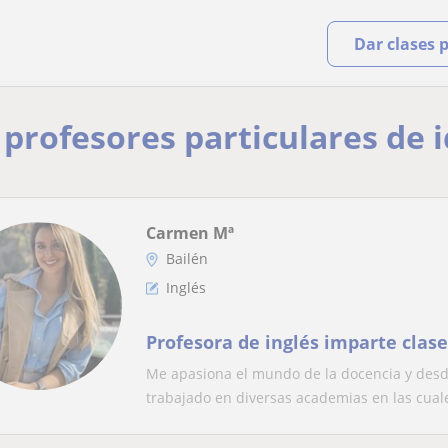
Dar clases 
y profesores particulares de 
Carmen Mª
Bailén
Inglés
Profesora de inglés imparte clase
Me apasiona el mundo de la docencia y desd
trabajado en diversas academias en las cuale