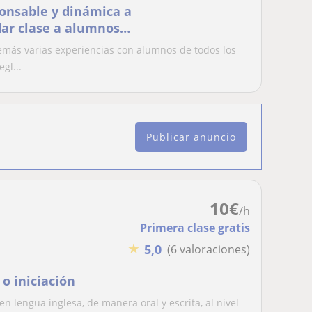
onsable y dinámica a
dar clase a alumnos
emás varias experiencias con alumnos de todos los
gl...
Publicar anuncio
10
€
/h
Primera clase gratis
★
5,0
(6 valoraciones)
 o iniciación
n lengua inglesa, de manera oral y escrita, al nivel