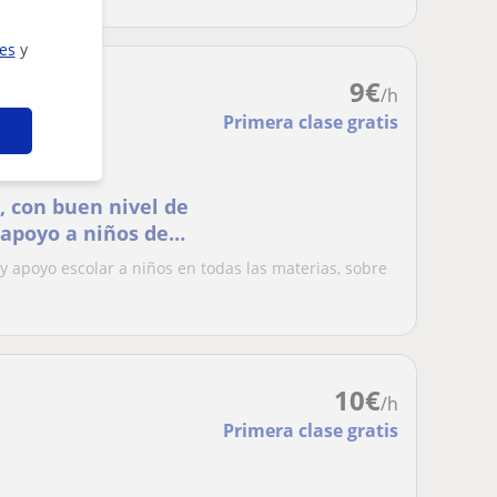
ies
y
9
€
/h
Primera clase gratis
, con buen nivel de
 apoyo a niños de
 y apoyo escolar a niños en todas las materias, sobre
10
€
/h
Primera clase gratis