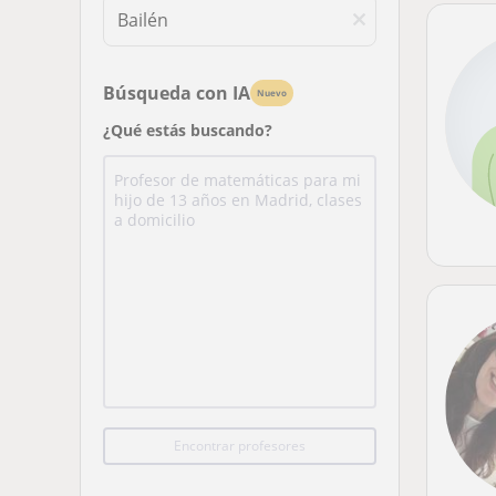
Búsqueda con IA
Nuevo
¿Qué estás buscando?
Encontrar profesores