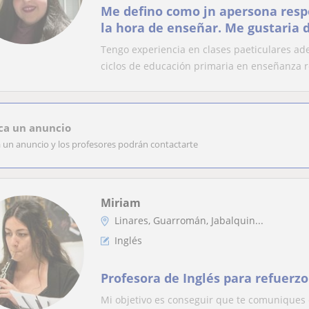
Me defino como jn apersona resp
la hora de enseñar. Me gustaria 
de educación peimaria.
Tengo experiencia en clases paeticulares ad
ciclos de educación primaria en enseñanza re
ca un anuncio
a un anuncio y los profesores podrán contactarte
Miriam
Linares, Guarromán, Jabalquin...
Inglés
Profesora de Inglés para refuerzo
Mi objetivo es conseguir que te comuniques e