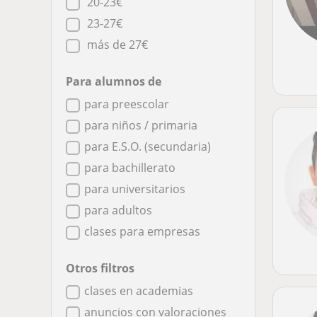
20-23€
23-27€
más de 27€
Para alumnos de
para preescolar
para niños / primaria
para E.S.O. (secundaria)
para bachillerato
para universitarios
para adultos
clases para empresas
Otros filtros
clases en academias
anuncios con valoraciones