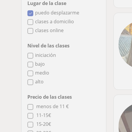
Lugar de la clase
puedo desplazarme
clases a domicilio
clases online
Nivel de las clases
iniciación
bajo
medio
alto
Precio de las clases
menos de 11 €
11-15€
15-20€