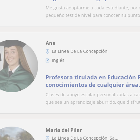
(ELE).
Me gusta adaptarme a cada estudiante, por es
pequeño test de nivel para conocer su punto 
Ana
La Línea De La Concepción
Inglés
Profesora titulada en Educación F
conocimientos de cualquier área.
Clases de apoyo escolar personalizadas a ca
que sea un aprendizaje aburrido, que disfrut
María del Pilar
La Línea De La Concepción, Sa...