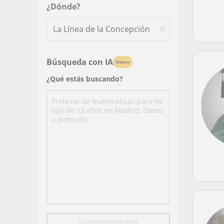
¿Dónde?
Búsqueda con IA
Nuevo
¿Qué estás buscando?
Encontrar profesores