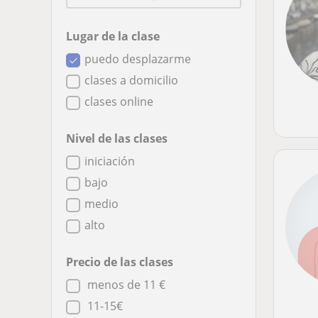
Lugar de la clase
puedo desplazarme
clases a domicilio
clases online
Nivel de las clases
iniciación
bajo
medio
alto
Precio de las clases
menos de 11 €
11-15€