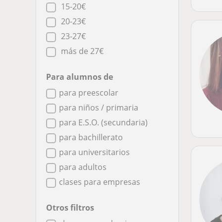
15-20€
20-23€
23-27€
más de 27€
Para alumnos de
para preescolar
para niños / primaria
para E.S.O. (secundaria)
para bachillerato
para universitarios
para adultos
clases para empresas
Otros filtros