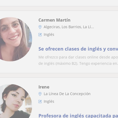
Carmen Martín
Algeciras, Los Barrios, La Lí...
Inglés
Se ofrecen clases de inglés y con
Me ofrezco para dar clases online desde apoy
de inglés (máximo B2). Tengo experiencia en.
Irene
La Línea De La Concepción
Inglés
Profesora de inglés capacitada pa