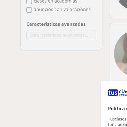
clases en academias
anuncios con valoraciones
Características avanzadas
Política
Tusclases
funcionami