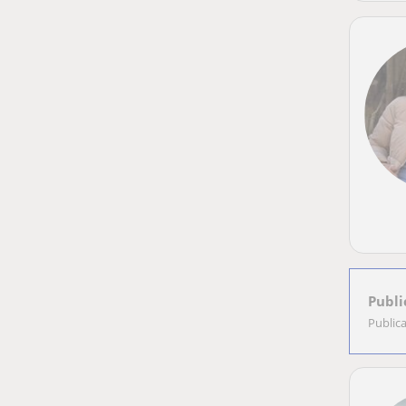
Publi
Public