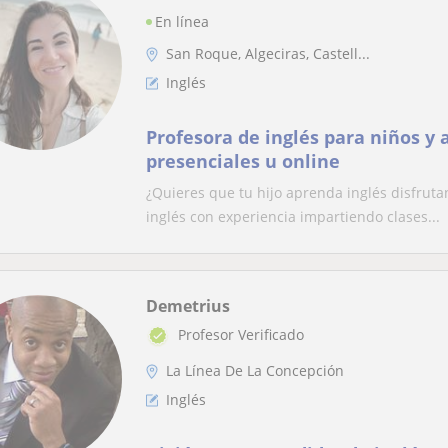
En línea
San Roque, Algeciras, Castell...
Inglés
Profesora de inglés para niños y 
presenciales u online
¿Quieres que tu hijo aprenda inglés disfruta
inglés con experiencia impartiendo clases...
Demetrius
Profesor Verificado
La Línea De La Concepción
Inglés