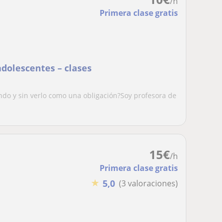
/h
Primera clase gratis
adolescentes – clases
ndo y sin verlo como una obligación?Soy profesora de
15
€
/h
Primera clase gratis
★
5,0
(3 valoraciones)