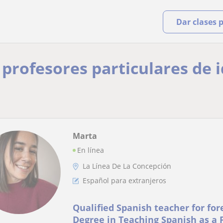
Dar clases 
y profesores particulares de 
Marta
En línea
La Línea De La Concepción
Español para extranjeros
Qualified Spanish teacher for for
Degree in Teaching Spanish as a