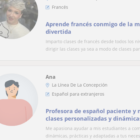
Francés
Aprende francés conmigo de la m
divertida
Imparto clases de francés desde todos los n
dirigir las clases ya sea a modo de clases part
Ana
La Línea De La Concepción
Español para extranjeros
Profesora de español paciente y 
clases personalizadas y dinámica
comunicación real.
Me apasiona ayudar a mis estudiantes a com
dinámicas, prácticas y adaptadas a tus necesi