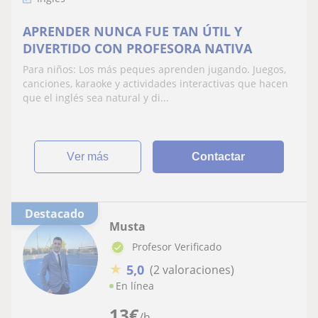
APRENDER NUNCA FUE TAN ÚTIL Y
DIVERTIDO CON PROFESORA NATIVA
Para niños: Los más peques aprenden jugando. Juegos,
canciones, karaoke y actividades interactivas que hacen
que el inglés sea natural y di...
ver más
Contactar
Destacado
Musta
Profesor Verificado
★
5,0
(2 valoraciones)
En línea
13
€
/h