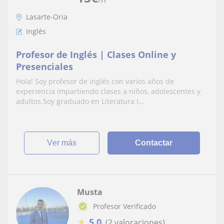
Lasarte-Oria
Inglés
Profesor de Inglés | Clases Online y
Presenciales
Hola! Soy profesor de inglés con varios años de
experiencia impartiendo clases a niños, adolescentes y
adultos.Soy graduado en Literatura I...
ver más
Contactar
Musta
Profesor Verificado
★
5,0
(2 valoraciones)