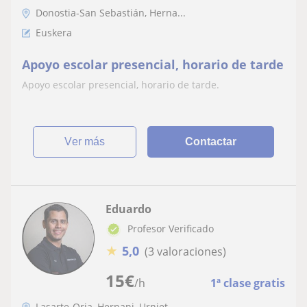
Donostia-San Sebastián, Herna...
Euskera
Apoyo escolar presencial, horario de tarde
Apoyo escolar presencial, horario de tarde.
ver más
Contactar
Eduardo
Profesor Verificado
★
5,0
(3 valoraciones)
15
€
/h
1ª clase gratis
Lasarte-Oria, Hernani, Urniet...