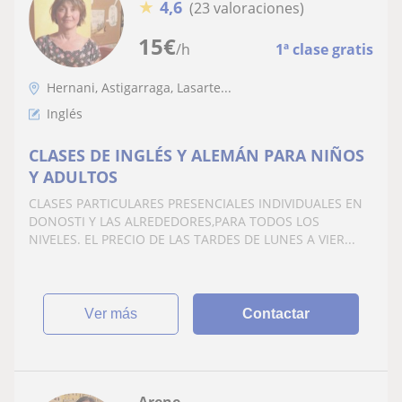
★
4,6
(23 valoraciones)
15
€
/h
1ª clase gratis
Hernani, Astigarraga, Lasarte...
Inglés
CLASES DE INGLÉS Y ALEMÁN PARA NIÑOS
Y ADULTOS
CLASES PARTICULARES PRESENCIALES INDIVIDUALES EN
DONOSTI Y LAS ALREDEDORES,PARA TODOS LOS
NIVELES. EL PRECIO DE LAS TARDES DE LUNES A VIER...
ver más
Contactar