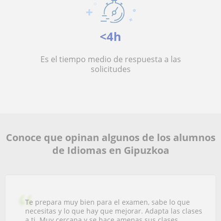
<4h
Es el tiempo medio de respuesta a las
solicitudes
Conoce que opinan algunos de los alumnos
de Idiomas en Gipuzkoa
Te prepara muy bien para el examen, sabe lo que
necesitas y lo que hay que mejorar. Adapta las clases
a ti. Muy cercana y se hace amenas sus clases.