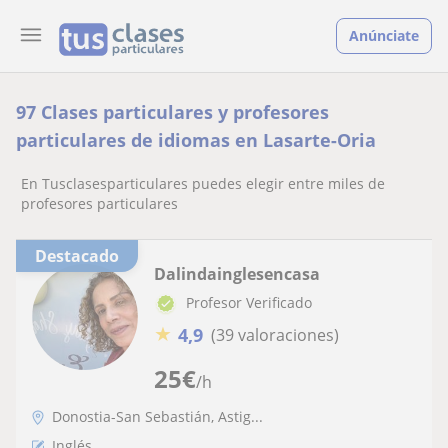
Anúnciate
97 Clases particulares y profesores
particulares de idiomas en Lasarte-Oria
En Tusclasesparticulares puedes elegir entre miles de
profesores particulares
Destacado
Dalindainglesencasa
Profesor Verificado
★
4,9
(39 valoraciones)
25
€
/h
Donostia-San Sebastián, Astig...
Inglés