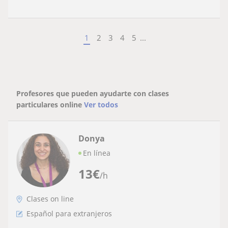
1
2
3
4
5
...
Profesores que pueden ayudarte con clases
particulares online
Ver todos
Donya
En línea
13
€
/h
Clases on line
Español para extranjeros