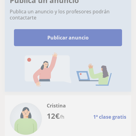
Publica un anuncio
Publica un anuncio y los profesores podrán
contactarte
Publicar anuncio
Cristina
12
€
/h
1ª clase gratis