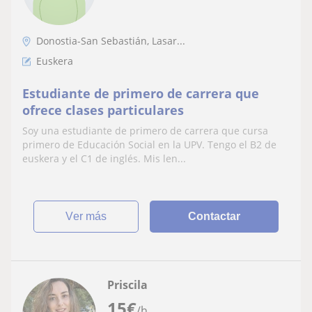
Donostia-San Sebastián, Lasar...
Euskera
Estudiante de primero de carrera que
ofrece clases particulares
Soy una estudiante de primero de carrera que cursa
primero de Educación Social en la UPV. Tengo el B2 de
euskera y el C1 de inglés. Mis len...
ver más
Contactar
Priscila
15
€
/h