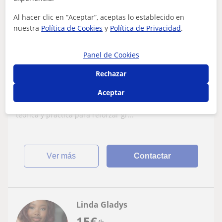
Al hacer clic en “Aceptar”, aceptas lo establecido en
nuestra
Política de Cookies
y
Política de Privacidad
.
Donostia-San Sebastián, Herna...
Inglés
Panel de Cookies
Profesora de inglés con nivel C1,
Rechazar
capacitada para impartir clases a
alumnos de distintos niveles
Aceptar
Impartiré las clases adaptándome al nivel y ritmo de
aprendizaje de cada alumno, combinando explicación
teórica y práctica para reforzar gr...
ver más
Contactar
Linda Gladys
15
€