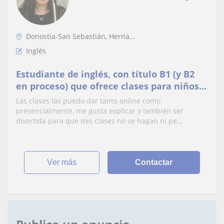
Donostia-San Sebastián, Herna...
Inglés
Estudiante de inglés, con título B1 (y B2
en proceso) que ofrece clases para niños
de primaria/secundaria extraescolares.
Las clases las puedo dar tanto online como
presencialmente, me gusta explicar y también ser
divertida para que mis clases no se hagan ni pe...
ver más
Contactar