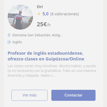
Ori
★
5,0
(6 valoraciones)
25
€
/h
Donostia-San Sebastián, Astig...
Inglés
Profesor de inglés estadounidense,
ofrezco clases en Guipúzcoa/Online
Las clases serán muy intuitivas. Mucho hablar, y ayuda
(si es necesario) con la gramática. Todo en una manera
divertida y relajada. Hablo c...
ver más
Contactar