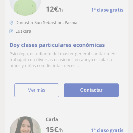
12
€
/h
1ª clase gratis
Donostia-San Sebastián, Pasaia
Euskera
Doy clases particulares económicas
Psicologa, estudiante del máster general sanitario. He
trabajado en diversas ocasiones en apoyo escolar a
niños y niñas con distintas neces...
ver más
Contactar
Carla
15
€
/h
1ª clase gratis