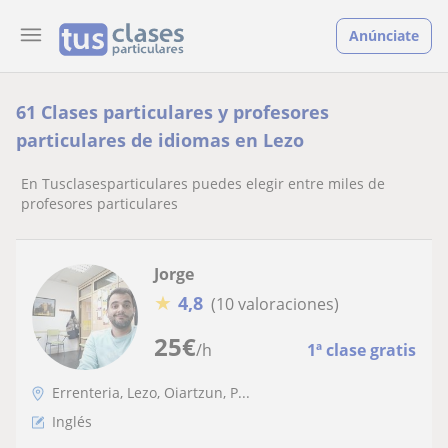
Anúnciate
61 Clases particulares y profesores
particulares de idiomas en Lezo
En Tusclasesparticulares puedes elegir entre miles de
profesores particulares
Jorge
★
4,8
(10 valoraciones)
25
€
/h
1ª clase gratis
Errenteria, Lezo, Oiartzun, P...
Inglés