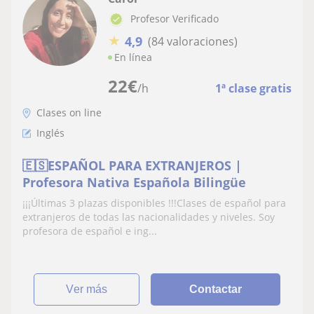
Profesor Verificado
★
4,9
(84 valoraciones)
En línea
22
€
/h
1ª clase gratis
Clases on line
Inglés
🇪🇸ESPAÑOL PARA EXTRANJEROS |
Profesora Nativa Española Bilingüe
¡¡¡Últimas 3 plazas disponibles !!!Clases de español para
extranjeros de todas las nacionalidades y niveles. Soy
profesora de español e ing...
ver más
Contactar