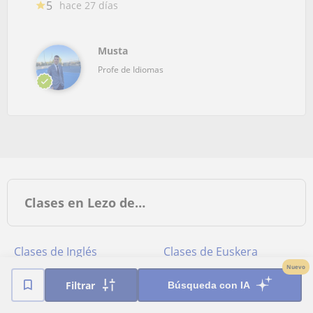
5
hace 27 días
Musta
Profe de Idiomas
Clases en Lezo de…
Clases de Inglés
Clases de Euskera
Nuevo
Clases de Castellano
Filtrar
Búsqueda con IA