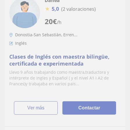
Danea
★
5,0
(2 valoraciones)
20
€
/h
Donostia-San Sebastián, Erren...
Inglés
Clases de Inglés con maestra bilingüe,
certificada e experimentada
Llevo 9 años trabajando como maestra,traductora y
intérprete de Ingles y Español ( y el nivel A1 i A2 de
Frances)y trabajaba en varios pais...
ver más
Contactar