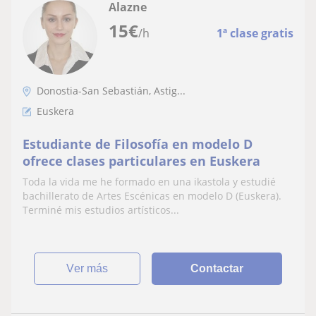
Alazne
15
€
/h
1ª clase gratis
Donostia-San Sebastián, Astig...
Euskera
Estudiante de Filosofía en modelo D
ofrece clases particulares en Euskera
Toda la vida me he formado en una ikastola y estudié
bachillerato de Artes Escénicas en modelo D (Euskera).
Terminé mis estudios artísticos...
ver más
Contactar