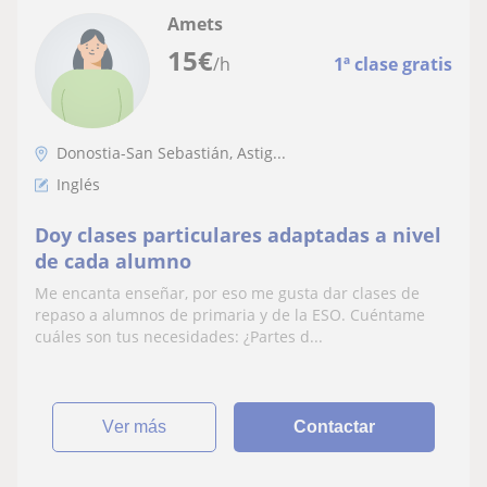
Amets
15
€
/h
1ª clase gratis
Donostia-San Sebastián, Astig...
Inglés
Doy clases particulares adaptadas a nivel
de cada alumno
Me encanta enseñar, por eso me gusta dar clases de
repaso a alumnos de primaria y de la ESO. Cuéntame
cuáles son tus necesidades: ¿Partes d...
ver más
Contactar