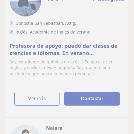
Donostia-San Sebastián, Astig...
Inglés: Academia de inglés de verano
Profesora de apoyo: puedo dar clases de
ciencias e idiomas. En verano
disponibilidad completa para apoyo extra
Soy estudiante de quimica en la EHU.Tengo el c1 en
ingles, y euskera desde pequeña.Soy una persona
paciente y que busca la manera personali...
ver más
Contactar
Naiara