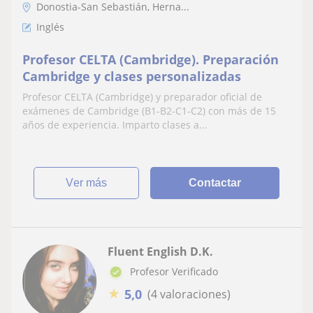
Donostia-San Sebastián, Herna...
Inglés
Profesor CELTA (Cambridge). Preparación
Cambridge y clases personalizadas
Profesor CELTA (Cambridge) y preparador oficial de
exámenes de Cambridge (B1-B2-C1-C2) con más de 15
años de experiencia. Imparto clases a...
ver más
Contactar
Fluent English D.K.
Profesor Verificado
★
5,0
(4 valoraciones)