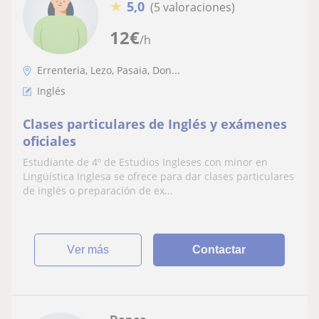
★
5,0
(5 valoraciones)
12
€
/h
Errenteria, Lezo, Pasaia, Don...
Inglés
Clases particulares de Inglés y exámenes
oficiales
Estudiante de 4º de Estudios Ingleses con minor en
Lingüística Inglesa se ofrece para dar clases particulares
de inglés o preparación de ex...
ver más
Contactar