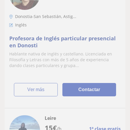
Donostia-San Sebastián, Astig...
Inglés
Profesora de Inglés particular presencial
en Donosti
Hablante nativa de inglés y castellano. Licenciada en
Filosofía y Letras con más de 5 años de experiencia
dando clases particulares y grupa...
ver más
Contactar
Leire
15
€
/h
1ª clase gratis