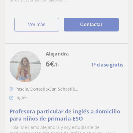
ver más
Contactar
Alejandra
6
€
/h
1ª clase gratis
Pasaia, Donostia-San Sebastiá...
Inglés
Profesora particular de inglés a domicilio
para niños de primaria-ESO
Hola! Me llamo Alejandra y soy estudiante de