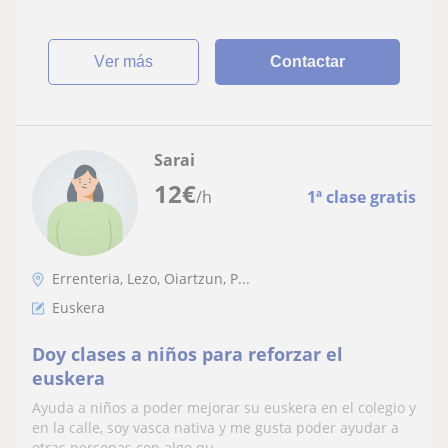
ver más
Contactar
Sarai
12
€
/h
1ª clase gratis
Errenteria, Lezo, Oiartzun, P...
Euskera
Doy clases a niños para reforzar el
euskera
Ayuda a niños a poder mejorar su euskera en el colegio y
en la calle, soy vasca nativa y me gusta poder ayudar a
otras personas con algo qu...