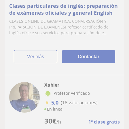
Clases particulares de inglés: preparación
de exámenes oficiales y general English
CLASES ONLINE DE GRAMÁTICA, CONVERSACIÓN Y
PREPARACIÓN DE EXÁMENESProfesor certificado de
inglés ofrece sus servicios para preparación de e...
ver más
Contactar
Xabier
Profesor Verificado
★
5,0
(18 valoraciones)
En línea
30
€
/h
1ª clase gratis