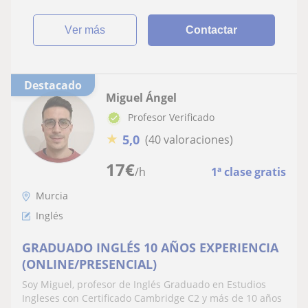
ver más
Contactar
Destacado
Miguel Ángel
Profesor Verificado
★
5,0
(40 valoraciones)
17
€
/h
1ª clase gratis
Murcia
Inglés
GRADUADO INGLÉS 10 AÑOS EXPERIENCIA
(ONLINE/PRESENCIAL)
Soy Miguel, profesor de Inglés Graduado en Estudios
Ingleses con Certificado Cambridge C2 y más de 10 años