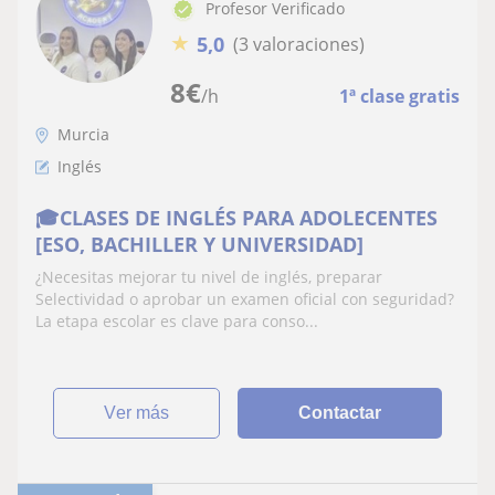
Profesor Verificado
★
5,0
(3 valoraciones)
8
€
/h
1ª clase gratis
Murcia
Inglés
🎓CLASES DE INGLÉS PARA ADOLECENTES
[ESO, BACHILLER Y UNIVERSIDAD]
¿Necesitas mejorar tu nivel de inglés, preparar
Selectividad o aprobar un examen oficial con seguridad?
La etapa escolar es clave para conso...
ver más
Contactar