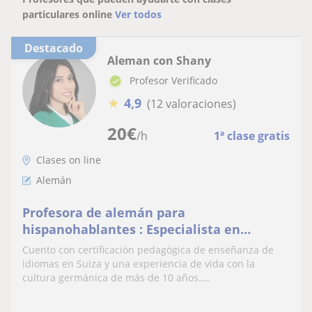
particulares online
Ver todos
Destacado
Aleman con Shany
Profesor Verificado
★
4,9
(12 valoraciones)
20
€
/h
1ª clase gratis
Clases on line
Alemán
Profesora de alemán para
hispanohablantes : Especialista en
fonética y pronunciación
Cuento con certificación pedagógica de enseñanza de
idiomas en Suiza y una experiencia de vida con la
cultura germánica de más de 10 años....