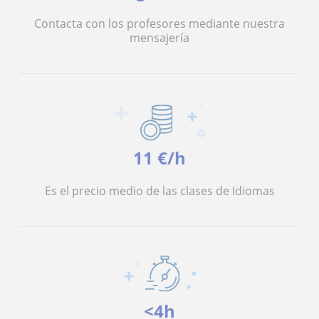
Contacta con los profesores mediante nuestra
mensajería
11 €/h
Es el precio medio de las clases de Idiomas
<4h