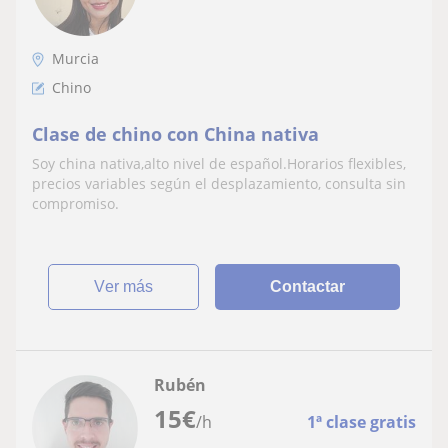
Murcia
Chino
Clase de chino con China nativa
Soy china nativa,alto nivel de español.Horarios flexibles,
precios variables según el desplazamiento, consulta sin
compromiso.
ver más
Contactar
Rubén
15
€
/h
1ª clase gratis