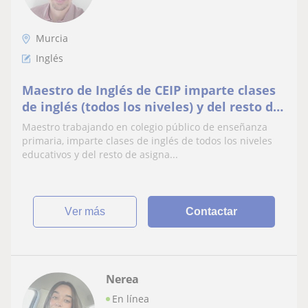
Murcia
Inglés
Maestro de Inglés de CEIP imparte clases
de inglés (todos los niveles) y del resto de
asignaturas (primaria)
Maestro trabajando en colegio público de enseñanza
primaria, imparte clases de inglés de todos los niveles
educativos y del resto de asigna...
ver más
Contactar
Nerea
En línea