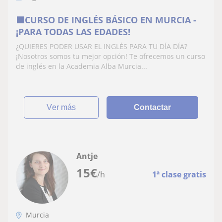
🟪CURSO DE INGLÉS BÁSICO EN MURCIA -
¡PARA TODAS LAS EDADES!
¿QUIERES PODER USAR EL INGLÉS PARA TU DÍA DÍA?
¡Nosotros somos tu mejor opción! Te ofrecemos un curso
de inglés en la Academia Alba Murcia...
ver más
Contactar
Antje
15
€
/h
1ª clase gratis
Murcia