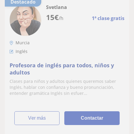
Destacado
Svetlana
15
€
/h
1ª clase gratis
Murcia
Inglés
Profesora de inglés para todos, niños y
adultos
Clases para niños y adultos quienes queremos saber
Inglés, hablar con confianza y bueno pronunciación,
entender gramática Inglés sin esfuer...
ver más
Contactar