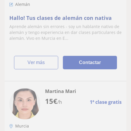
Alemán
Hallo! Tus clases de alemán con nativa
Aprende alemán sin errores - soy un hablante nativo de
alemán y tengo experiencia en dar clases particulares de
alemán. Vivo en Murcia en E...
ver más
Contactar
Martina Mari
15
€
/h
1ª clase gratis
Murcia