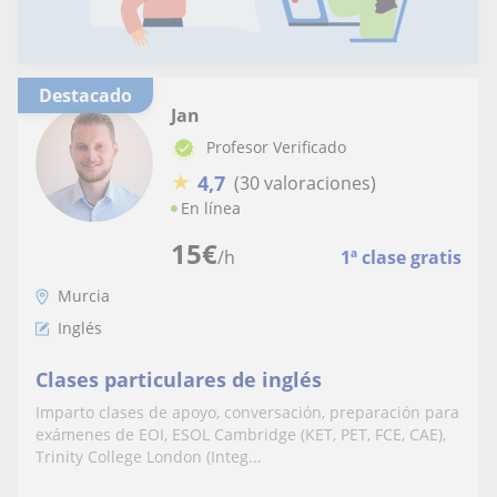
Destacado
Jan
Profesor Verificado
★
4,7
(30 valoraciones)
En línea
15
€
/h
1ª clase gratis
Murcia
Inglés
Clases particulares de inglés
Imparto clases de apoyo, conversación, preparación para
exámenes de EOI, ESOL Cambridge (KET, PET, FCE, CAE),
Trinity College London (Integ...