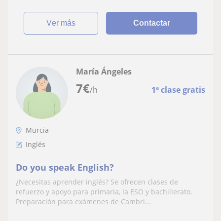
ver más
Contactar
María Ángeles
7
€
/h
1ª clase gratis
Murcia
Inglés
Do you speak English?
¿Necesitas aprender inglés? Se ofrecen clases de
refuerzo y apoyo para primaria, la ESO y bachillerato.
Preparación para exámenes de Cambri...