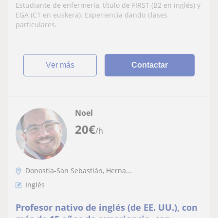
Estudiante de enfermería, título de FIRST (B2 en inglés) y
EGA (C1 en euskera). Experiencia dando clases
particulares.
ver más
Contactar
Noel
20
€
/h
Donostia-San Sebastián, Herna...
Inglés
Profesor nativo de inglés (de EE. UU.), con