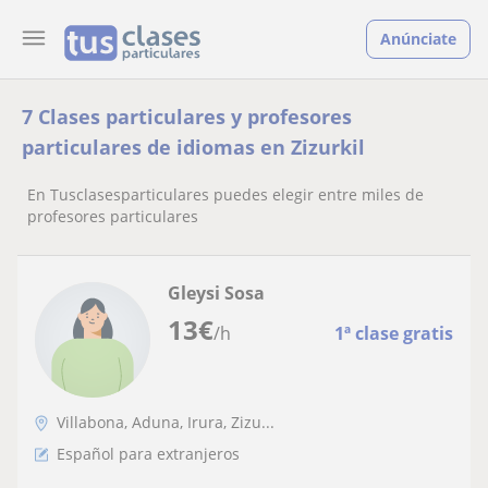
Anúnciate
7 Clases particulares y profesores
particulares de idiomas en Zizurkil
En Tusclasesparticulares puedes elegir entre miles de
profesores particulares
Gleysi Sosa
13
€
/h
1ª clase gratis
Villabona, Aduna, Irura, Zizu...
Español para extranjeros