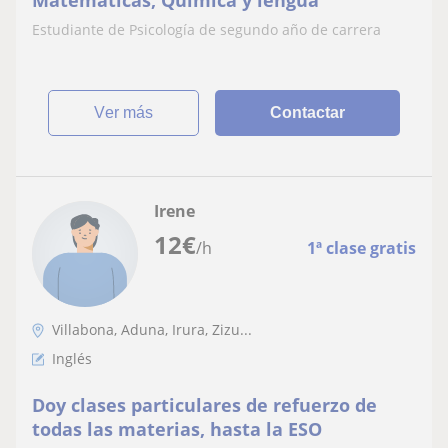
Matemáticas, Quimica y lengua
Estudiante de Psicología de segundo año de carrera
ver más
Contactar
Irene
12
€
/h
1ª clase gratis
Villabona, Aduna, Irura, Zizu...
Inglés
Doy clases particulares de refuerzo de
todas las materias, hasta la ESO