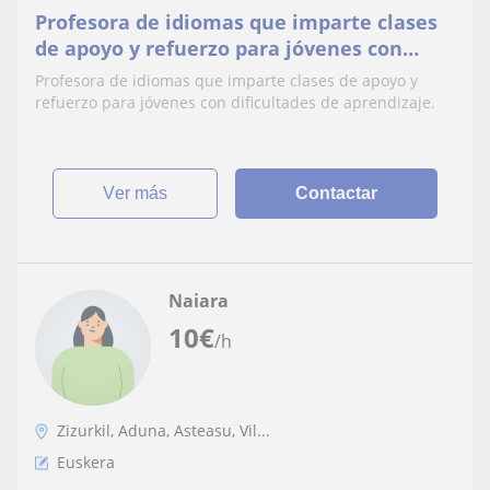
Profesora de idiomas que imparte clases
de apoyo y refuerzo para jóvenes con
dificultades de aprendizaje
Profesora de idiomas que imparte clases de apoyo y
refuerzo para jóvenes con dificultades de aprendizaje.
ver más
Contactar
Naiara
10
€
/h
Zizurkil, Aduna, Asteasu, Vil...
Euskera