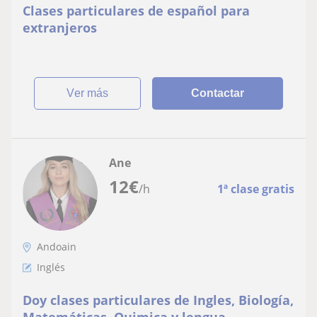
Clases particulares de español para
extranjeros
ver más
Contactar
Ane
12
€
/h
1ª clase gratis
Andoain
Inglés
Doy clases particulares de Ingles, Biología,