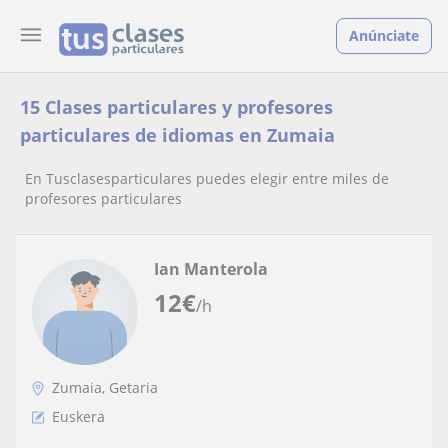
Anúnciate
15 Clases particulares y profesores
particulares de idiomas en Zumaia
En Tusclasesparticulares puedes elegir entre miles de
profesores particulares
Ian Manterola
12
€
/h
Zumaia, Getaria
Euskera