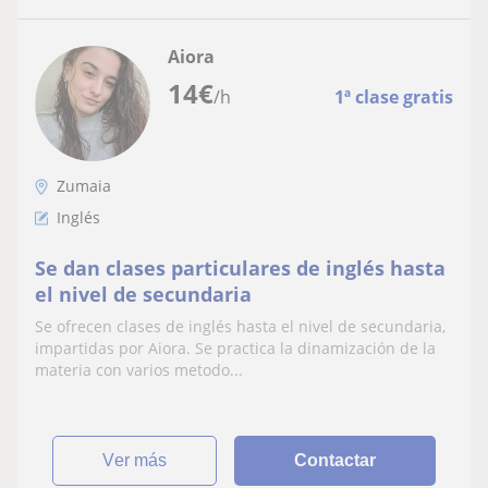
Aiora
14
€
/h
1ª clase gratis
Zumaia
Inglés
Se dan clases particulares de inglés hasta
el nivel de secundaria
Se ofrecen clases de inglés hasta el nivel de secundaria,
impartidas por Aiora. Se practica la dinamización de la
materia con varios metodo...
ver más
Contactar