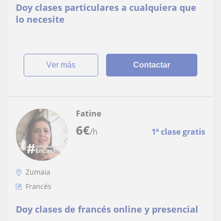
Doy clases particulares a cualquiera que
lo necesite
ver más
Contactar
Fatine
6
€
/h
1ª clase gratis
Zumaia
Francés
Doy clases de francés online y presencial