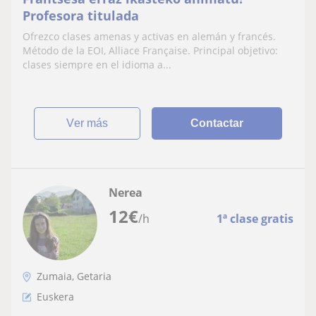
Profesora titulada
Ofrezco clases amenas y activas en alemán y francés.
Método de la EOI, Alliace Française. Principal objetivo:
clases siempre en el idioma a...
ver más
Contactar
Nerea
12
€
/h
1ª clase gratis
Zumaia, Getaria
Euskera