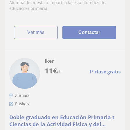
Alumba dispuesta a imparte clases a alumbos de
educación primaria.
ver más
Contactar
Iker
11
€
/h
1ª clase gratis
Zumaia
Euskera
Doble graduado en Educación Primaria t
Ciencias de la Actividad Física y del