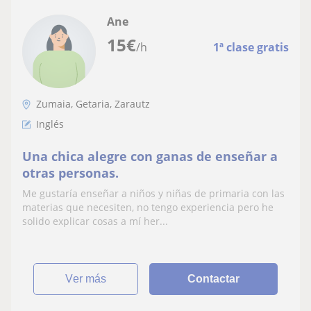
Ane
15
€
/h
1ª clase gratis
Zumaia, Getaria, Zarautz
Inglés
Una chica alegre con ganas de enseñar a
otras personas.
Me gustaría enseñar a niños y niñas de primaria con las
materias que necesiten, no tengo experiencia pero he
solido explicar cosas a mí her...
ver más
Contactar