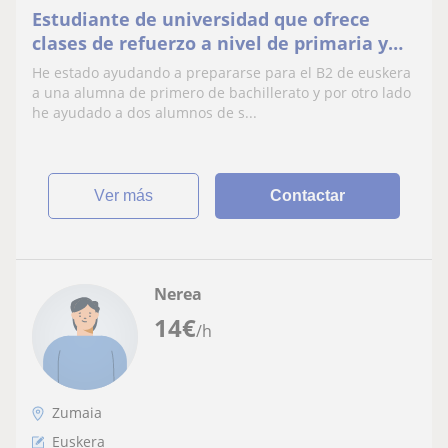
Estudiante de universidad que ofrece
clases de refuerzo a nivel de primaria y
secundaria
He estado ayudando a prepararse para el B2 de euskera
a una alumna de primero de bachillerato y por otro lado
he ayudado a dos alumnos de s...
ver más
Contactar
Nerea
14
€
/h
Zumaia
Euskera