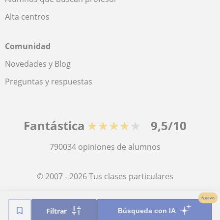
Alta centros
Comunidad
Novedades y Blog
Preguntas y respuestas
Fantástica
★★★★★
9,5/10
790034
opiniones de alumnos
© 2007 - 2026 Tus clases particulares
Nuevo
Mapa web:
Profesores particulares
Filtrar
Búsqueda con IA