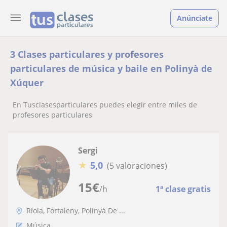
Anúnciate
3 Clases particulares y profesores
particulares de música y baile en Polinyà de
Xúquer
En Tusclasesparticulares puedes elegir entre miles de
profesores particulares
Sergi
★
5,0
(5 valoraciones)
15
€
/h
1ª clase gratis
Riola, Fortaleny, Polinyà De ...
Música