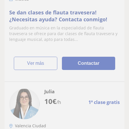
Se dan clases de flauta travesera!
¿Necesitas ayuda? Contacta conmigo!
Graduado en música en la especialidad de flauta
travesera se ofrece para dar clases de flauta travesera y
lenguaje musical, apto para todas...
ver más
Contactar
Julia
10
€
/h
1ª clase gratis
Valencia Ciudad