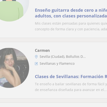
Enseño guitarra desde cero a niñ
adultos, con clases personalizad
práctico y ameno
Mis clases están pensadas para quienes quie
concepto de forma clara y con paciencia, ada
Carmen
Sevilla (Ciudad), Bollullos D...
Sevillanas y Flamenco
Clases de Sevillanas: Formación 
Te enseño a bailar sevillanas de forma fácil 
de enseñanza diseñada para avanzar en el...