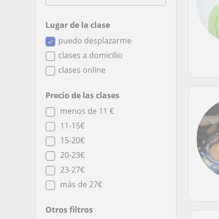
Lugar de la clase
puedo desplazarme
clases a domicilio
clases online
Precio de las clases
menos de 11 €
11-15€
15-20€
20-23€
23-27€
más de 27€
Otros filtros