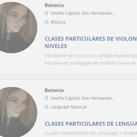
Betania
Sevilla Capital, Dos Hermanas...
Música
CLASES PARTICULARES DE VIOLON
NIVELES
Estudiante de música con amplia experiencia
estudios en pedagogía.He recibido clases de 
Betania
Sevilla Capital, Dos Hermanas...
Lenguaje Musical
CLASES PARTICULARES DE LENGUA
CLASES INDIVIDUALES DE LENGUAJE Y TEORÍA 