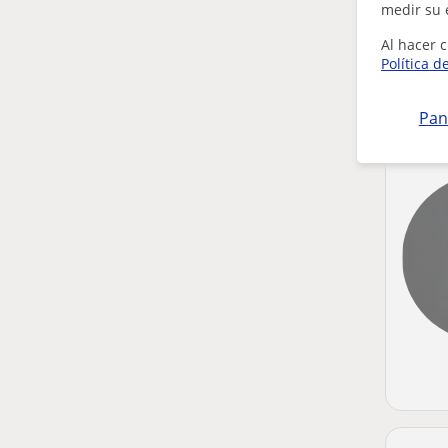
medir su 
Al hacer c
Política d
Pan