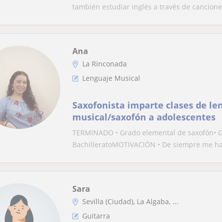
también estudiar inglés a través de canciones
Ana
La Rinconada
Lenguaje Musical
Saxofonista imparte clases de le
musical/saxofón a adolescentes
TERMINADO • Grado elemental de saxofón• G
BachilleratoMOTIVACIÓN • De siempre me ha 
Sara
Sevilla (Ciudad), La Algaba, ...
Guitarra