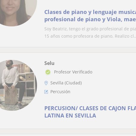
Clases de piano y lenguaje musica
profesional de piano y Viola, ma
Clases para niños y adultos
Soy Beatriz, tengo el grado profesional de p
15 años como profesora de piano. Realizo cl..
Selu
Profesor Verificado
Sevilla (Ciudad)
Percusión
PERCUSION/ CLASES DE CAJON F
LATINA EN SEVILLA