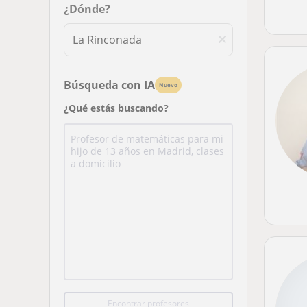
¿Dónde?
Búsqueda con IA
Nuevo
¿Qué estás buscando?
Encontrar profesores