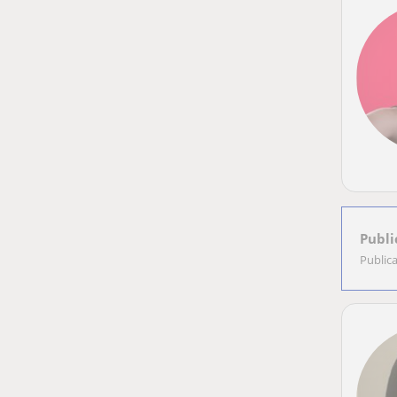
Publi
Public