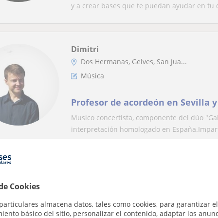
y a crear bases que te puedan ayudar en tu d
Dimitri
Dos Hermanas, Gelves, San Jua...
Música
Profesor de acordeón en Sevilla y
Musico concertista, componente del dúo "Galu
interpretación homologado en España.Imparto
Pilar
Sevilla Capital, Camas, La Ri...
 de Cookies
Música
particulares almacena datos, tales como cookies, para garantizar el
ento básico del sitio, personalizar el contenido, adaptar los anunc