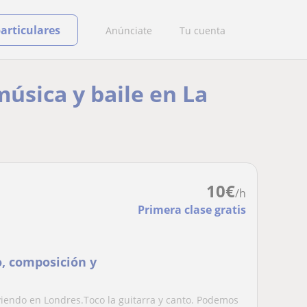
particulares
Anúnciate
Tu cuenta
música y baile en La
10
€
/h
Primera clase gratis
, composición y
iendo en Londres.Toco la guitarra y canto. Podemos