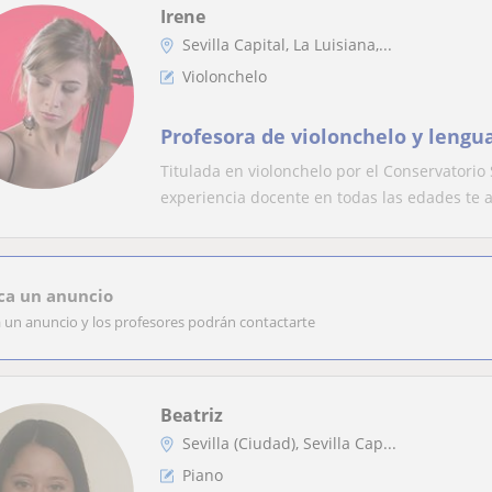
Irene
Sevilla Capital, La Luisiana,...
Violonchelo
Profesora de violonchelo y lengu
Titulada en violonchelo por el Conservatorio
experiencia docente en todas las edades te a
ca un anuncio
a un anuncio y los profesores podrán contactarte
Beatriz
Sevilla (Ciudad), Sevilla Cap...
Piano