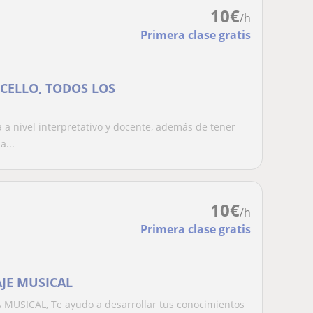
10
€
/h
Primera clase gratis
CELLO, TODOS LOS
 a nivel interpretativo y docente, además de tener
a...
10
€
/h
Primera clase gratis
JE MUSICAL
MUSICAL, Te ayudo a desarrollar tus conocimientos