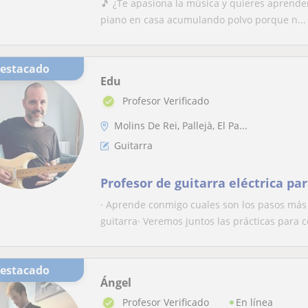
​🎵 ¿Te apasiona la música y quieres aprender
piano en casa acumulando polvo porque n...
Destacado
Edu
Profesor Verificado
Molins De Rei, Pallejà, El Pa...
Guitarra
Profesor de guitarra eléctrica par
· Aprende conmigo cuales son los pasos más 
guitarra· Veremos juntos las prácticas para co
Destacado
Ángel
En línea
Profesor Verificado