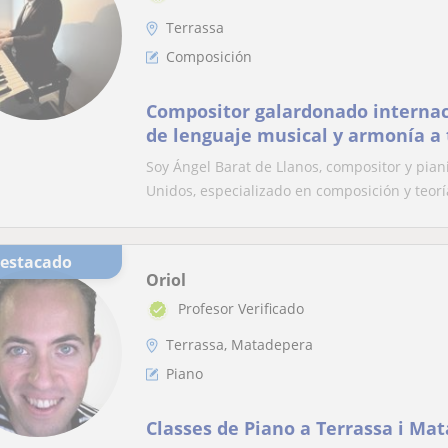
Terrassa
Composición
Compositor galardonado interna
de lenguaje musical y armonía a 
Soy Ángel Barat de Llanos, compositor y pia
Unidos, especializado en composición y teorí
Destacado
Oriol
Profesor Verificado
Terrassa, Matadepera
Piano
Classes de Piano a Terrassa i Ma