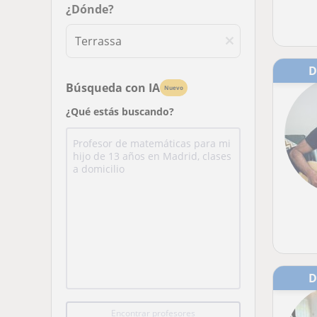
¿Dónde?
Búsqueda con IA
Nuevo
¿Qué estás buscando?
Encontrar profesores