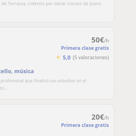
i de Terrassa, s'ofereix per donar classes de piano
50
€
/h
Primera clase gratis
★
5,0
(5 valoraciones)
cello, música
a profesional que finalizó sus estudios en el
o...
20
€
/h
Primera clase gratis