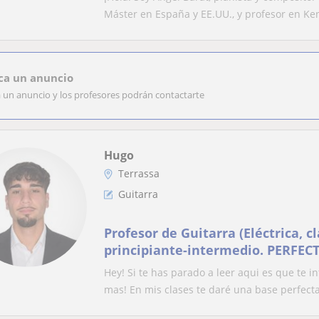
Máster en España y EE.UU., y profesor en Ken
ca un anuncio
a un anuncio y los profesores podrán contactarte
Hugo
Terrassa
Guitarra
Profesor de Guitarra (Eléctrica, cl
principiante-intermedio. PERFE
QUIERA INICIAR
Hey! Si te has parado a leer aqui es que te i
mas! En mis clases te daré una base perfecta