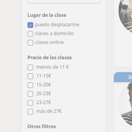
Lugar de la clase
puedo desplazarme
clases a domicilio
clases online
Precio de las clases
menos de 11 €
11-15€
15-20€
20-23€
23-27€
más de 27€
Otros filtros