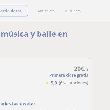
particulares
Anúnciate
Tu cuenta
 música y baile en
20
€
/h
Primera clase gratis
★
5,0
(6 valoraciones)
todos los niveles