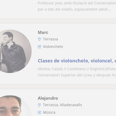
Professor jove, amb titulació del Conservator
per a tots els nivells, especialment adult...
Marc
Terrassa
Violonchelo
Clases de violonchelo, violoncel, 
Idioma: Català // Castellano // EnglishCellist
Conservatori Superior del Liceu y después hiz
Alejandro
Terrassa, Viladecavalls
Música