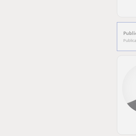
Publi
Public