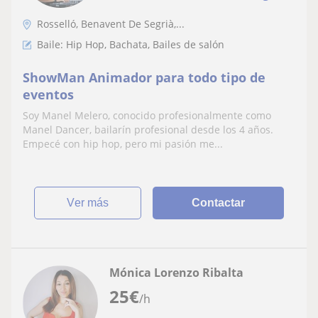
Rosselló, Benavent De Segrià,...
Baile: Hip Hop, Bachata, Bailes de salón
ShowMan Animador para todo tipo de
eventos
Soy Manel Melero, conocido profesionalmente como
Manel Dancer, bailarín profesional desde los 4 años.
Empecé con hip hop, pero mi pasión me...
ver más
Contactar
Mónica Lorenzo Ribalta
25
€
/h