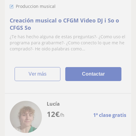
Produccion musical
Creación musical o CFGM Video DJ i So o
CFGS So
¿Te has hecho alguna de estas preguntas?- ¿Como uso el
programa para grabarme?- ¿Como conecto lo que me he
comprado?- He oido palabras como...
ver más
Contactar
Lucía
12
€
/h
1ª clase gratis