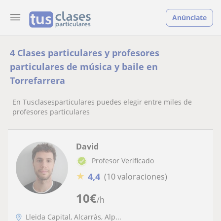
Anúnciate
4 Clases particulares y profesores
particulares de música y baile en
Torrefarrera
En Tusclasesparticulares puedes elegir entre miles de
profesores particulares
David
Profesor Verificado
★
4,4
(10 valoraciones)
10
€
/h
Lleida Capital, Alcarràs, Alp...