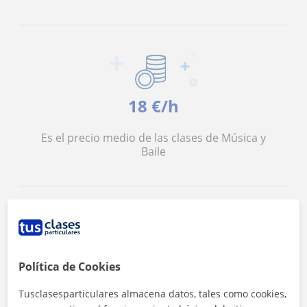
18 €/h
Es el precio medio de las clases de Música y
Baile
<4h
Política de Cookies
Tusclasesparticulares almacena datos, tales como cookies,
Es el tiempo medio de respuesta a las