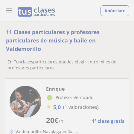
Anúnciate
11 Clases particulares y profesores
particulares de música y baile en
Valdemorillo
En Tusclasesparticulares puedes elegir entre miles de
profesores particulares
Enrique
Profesor Verificado
★
5,0
(1 valoraciones)
20
€
/h
1ª clase gratis
Valdemorillo, Navalagamella, ...