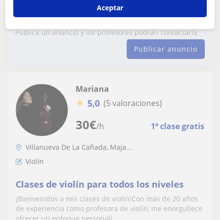
Aceptar
Publica un anuncio
Publica un anuncio y los profesores podrán contactarte
Publicar anuncio
Mariana
★
5,0
(5 valoraciones)
30
€
/h
1ª clase gratis
Villanueva De La Cañada, Maja...
Violín
Clases de violín para todos los niveles
¡Bienvenidos a mis clases de violín!Con más de 20 años
de experiencia como profesora de violín, me enorgullece
ofrecer un enfoque personali...