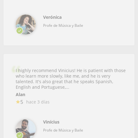
Verónica
Profe de Música y Baile
I highly recommend Vinicius! He is patient with those
who learn more slowly, like me, and he is very
talented. It's also great that he speaks Spanish,
English and Portuguese,...
Alan
5
hace 3 días
Vinícius
Profe de Música y Baile