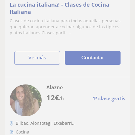
La cucina italiana! - Clases de Cocina
Italiana
Clases de cocina italiana para todas aquellas personas
que quieran aprender a cocinar algunos de los tipicos
platos italianos!Clases partic...
ver más
Contactar
Alazne
12
€
/h
1ª clase gratis
Bilbao, Alonsotegi, Etxebarri...
Cocina