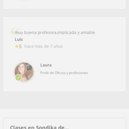
muy buena profesora,implicada y amable
Luis
5
hace más de 7 años
Laura
Profe de Oficios y profesiones
Clases en Sondika de…