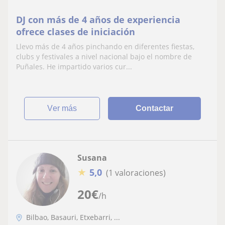
DJ con más de 4 años de experiencia
ofrece clases de iniciación
Llevo más de 4 años pinchando en diferentes fiestas,
clubs y festivales a nivel nacional bajo el nombre de
Puñales. He impartido varios cur...
ver más
Contactar
Susana
★
5,0
(1 valoraciones)
20
€
/h
Bilbao, Basauri, Etxebarri, ...