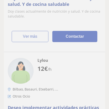
salud. Y de cocina saludable
Doy clases actualmente de nutrición y salud. Y de cocina
saludable.
ver más
Contactar
Lylou
12
€
/h
Bilbao, Basauri, Etxebarri, ...
Otros Ocio
Deseo implementar actividades prácticas