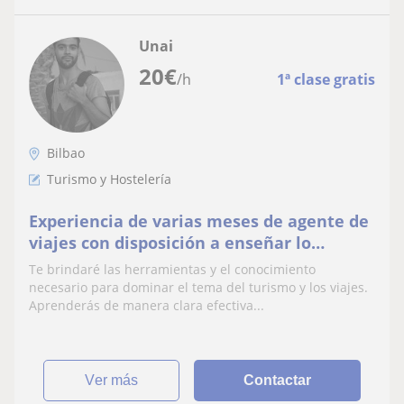
Unai
20
€
/h
1ª clase gratis
Bilbao
Turismo y Hostelería
Experiencia de varias meses de agente de
viajes con disposición a enseñar lo
aprendido.
Te brindaré las herramientas y el conocimiento
necesario para dominar el tema del turismo y los viajes.
Aprenderás de manera clara efectiva...
ver más
Contactar