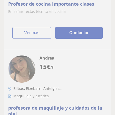
Profesor de cocina importante clases
En señar rectas técnica en cocina
ver más
Contactar
Andrea
15
€
/h
Bilbao, Etxebarri, Anteigles...
Maquillaje y estética
profesora de maquillaje y cuidados de la
piel