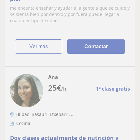
me encanta enseñar y ayudar a la gente a que se cuide y
se sienta bien por dentro y por fuera puede llegar a
cualquier tipo de edad
ver más
Contactar
Ana
25
€
/h
1ª clase gratis
Bilbao, Basauri, Etxebarri, ...
Cocina
Doy clases actualmente de nutrición y