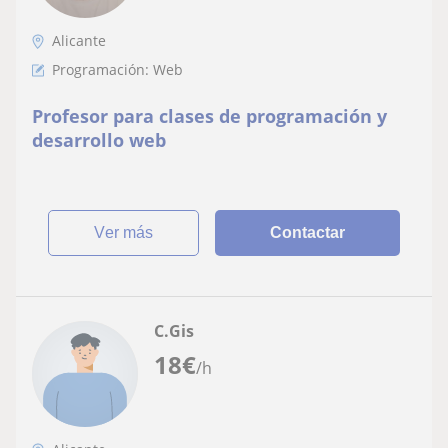
Alicante
Programación: Web
Profesor para clases de programación y
desarrollo web
ver más
Contactar
C.Gis
18
€
/h