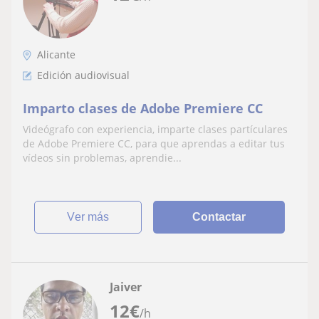
Alicante
Edición audiovisual
Imparto clases de Adobe Premiere CC
Videógrafo con experiencia, imparte clases partículares
de Adobe Premiere CC, para que aprendas a editar tus
vídeos sin problemas, aprendie...
ver más
Contactar
Jaiver
12
€
/h