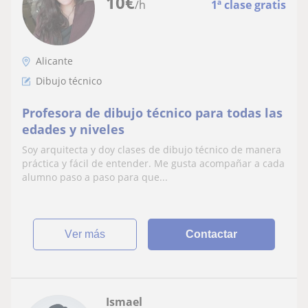
10
€
/h
1ª clase gratis
Alicante
Dibujo técnico
Profesora de dibujo técnico para todas las
edades y niveles
Soy arquitecta y doy clases de dibujo técnico de manera
práctica y fácil de entender. Me gusta acompañar a cada
alumno paso a paso para que...
ver más
Contactar
Ismael