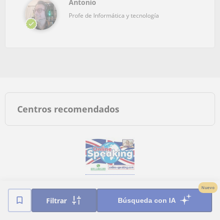
Antonio
Profe de Informática y tecnología
Centros recomendados
Nuevo
ver academias en Alicante
Filtrar
Búsqueda con IA