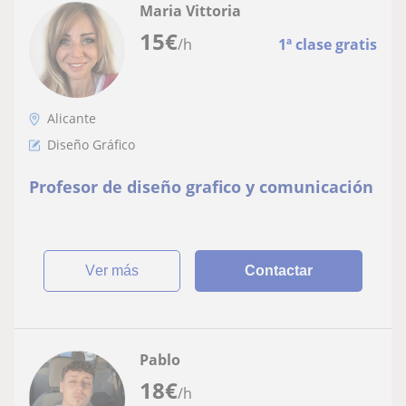
Maria Vittoria
15
€
/h
1ª clase gratis
Alicante
Diseño Gráfico
Profesor de diseño grafico y comunicación
ver más
Contactar
Pablo
18
€
/h