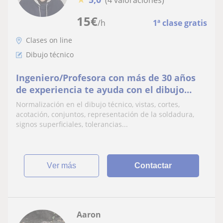
15
€
/h
1ª clase gratis
Clases on line
Dibujo técnico
Ingeniero/Profesora con más de 30 años
de experiencia te ayuda con el dibujo
tecnico
Normalización en el dibujo técnico, vistas, cortes,
acotación, conjuntos, representación de la soldadura,
signos superficiales, tolerancias...
ver más
Contactar
Aaron