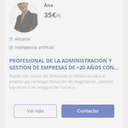
Ana
35
€
/h
Alicante
Inteligencia artificial
PROFESIONAL DE LA ADMINISTRACIÓN Y
GESTIÓN DE EMPRESAS DE +20 AÑOS CON
TITULACIÓN DOCENTE PARA LA FPE
Puedo dar clases de formación profesional para el
(certificado profesional)
empleo pq no tengo titulación de magisterior, además
soy técnico en Integración Social y...
ver más
Contactar