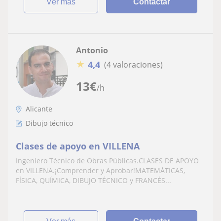
ver más
Contactar
Antonio
★
4,4
(4 valoraciones)
13
€
/h
Alicante
Dibujo técnico
Clases de apoyo en VILLENA
Ingeniero Técnico de Obras Públicas.CLASES DE APOYO
en VILLENA.¡Comprender y Aprobar!MATEMÁTICAS,
FÍSICA, QUÍMICA, DIBUJO TÉCNICO y FRANCÉS...