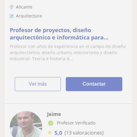
Alicante
Arquitectura
Profesor de proyectos, diseño
arquitectónico e informática para
arquitectos
Profesor con años de experiencia en el campo de diseño
arquitectónico, diseño urbano, interiorismo y diseño
industrial. Teoría e historia d...
ver más
Contactar
Jaime
Profesor Verificado
★
5,0
(13 valoraciones)