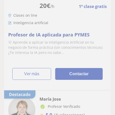
20
€
/h
1ª clase gratis
Clases on line
Inteligencia artificial
Profesor de IA aplicada para PYMES
💡 Aprende a aplicar la Inteligencia Artificial en tu
negocio de forma práctica (sin conocimientos técnicos)
¿Te interesa la IA pero no sabe...
ver más
Contactar
Destacado
María Jose
Profesor Verificado
★
5,0
(4 valoraciones)