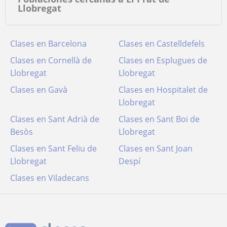
Llobregat
Clases en Barcelona
Clases en Castelldefels
Clases en Cornellà de
Clases en Esplugues de
Llobregat
Llobregat
Clases en Gavà
Clases en Hospitalet de
Llobregat
Clases en Sant Adrià de
Clases en Sant Boi de
Besòs
Llobregat
Clases en Sant Feliu de
Clases en Sant Joan
Llobregat
Despí
Clases en Viladecans