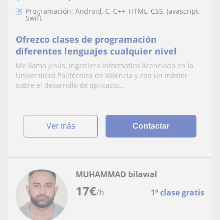
Programación: Android, C, C++, HTML, CSS, Javascript,
Swift
Ofrezco clases de programación
diferentes lenguajes cualquier nivel
Me llamo Jesús, Ingeniero Informático licenciado en la
Universidad Politécnica de València y con un máster
sobre el desarrollo de aplicacio...
ver más
Contactar
MUHAMMAD bilawal
17
€
/h
1ª clase gratis