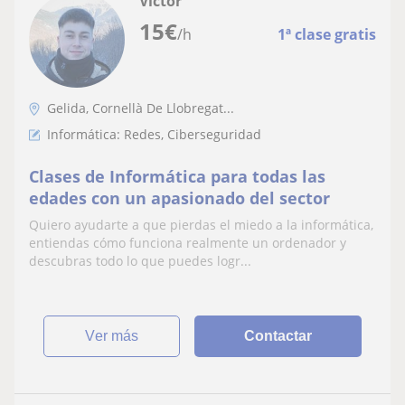
Víctor
15
€
/h
1ª clase gratis
Gelida, Cornellà De Llobregat...
Informática: Redes, Ciberseguridad
Clases de Informática para todas las
edades con un apasionado del sector
Quiero ayudarte a que pierdas el miedo a la informática,
entiendas cómo funciona realmente un ordenador y
descubras todo lo que puedes logr...
ver más
Contactar