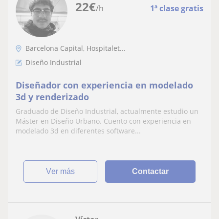
22
€
/h
1ª clase gratis
Barcelona Capital, Hospitalet...
Diseño Industrial
Diseñador con experiencia en modelado
3d y renderizado
Graduado de Diseño Industrial, actualmente estudio un
Máster en Diseño Urbano. Cuento con experiencia en
modelado 3d en diferentes software...
ver más
Contactar