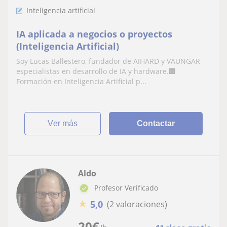
Inteligencia artificial
IA aplicada a negocios o proyectos
(Inteligencia Artificial)
Soy Lucas Ballestero, fundador de AIHARD y VAUNGAR -
especialistas en desarrollo de IA y hardware.🏢
Formación en Inteligencia Artificial p...
ver más
Contactar
Aldo
Profesor Verificado
★
5,0
(2 valoraciones)
20
€