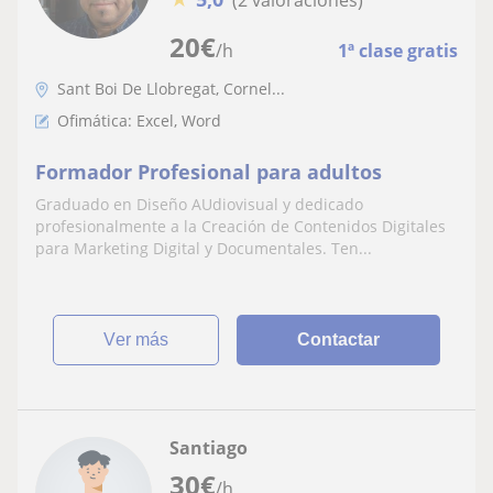
20
€
/h
1ª clase gratis
Sant Boi De Llobregat, Cornel...
Ofimática: Excel, Word
Formador Profesional para adultos
Graduado en Diseño AUdiovisual y dedicado
profesionalmente a la Creación de Contenidos Digitales
para Marketing Digital y Documentales. Ten...
ver más
Contactar
Santiago
30
€
/h