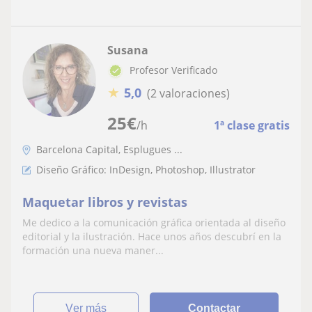
Susana
Profesor Verificado
★
5,0
(2 valoraciones)
25
€
/h
1ª clase gratis
Barcelona Capital, Esplugues ...
Diseño Gráfico: InDesign, Photoshop, Illustrator
Maquetar libros y revistas
Me dedico a la comunicación gráfica orientada al diseño
editorial y la ilustración. Hace unos años descubrí en la
formación una nueva maner...
ver más
Contactar