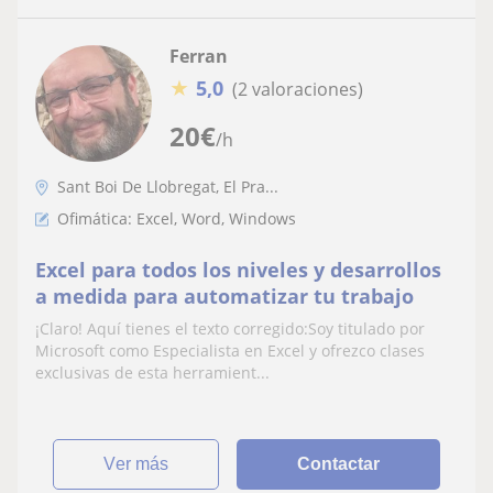
Ferran
★
5,0
(2 valoraciones)
20
€
/h
Sant Boi De Llobregat, El Pra...
Ofimática: Excel, Word, Windows
Excel para todos los niveles y desarrollos
a medida para automatizar tu trabajo
¡Claro! Aquí tienes el texto corregido:Soy titulado por
Microsoft como Especialista en Excel y ofrezco clases
exclusivas de esta herramient...
ver más
Contactar