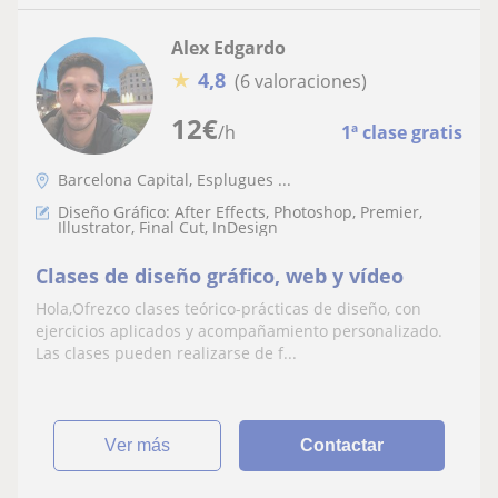
Alex Edgardo
★
4,8
(6 valoraciones)
12
€
/h
1ª clase gratis
Barcelona Capital, Esplugues ...
Diseño Gráfico: After Effects, Photoshop, Premier,
Illustrator, Final Cut, InDesign
Clases de diseño gráfico, web y vídeo
Hola,Ofrezco clases teórico-prácticas de diseño, con
ejercicios aplicados y acompañamiento personalizado.
Las clases pueden realizarse de f...
ver más
Contactar