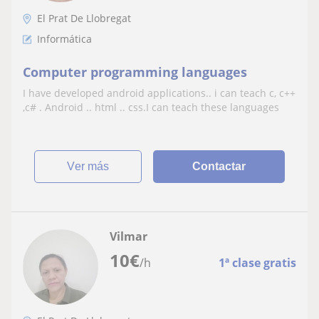
El Prat De Llobregat
Informática
Computer programming languages
I have developed android applications.. i can teach c, c++
,c# . Android .. html .. css.I can teach these languages
ver más
Contactar
Vilmar
10
€
/h
1ª clase gratis