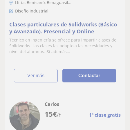
Llíria, Benisanó, Benaguasil,...
Diseño Industrial
Clases particulares de Solidworks (Básico
y Avanzado). Presencial y Online
Técnico en Ingeniería se ofrece para impartir clases de
Solidworks. Las clases las adapto a las necesidades y
nivel del alumno/a.Si además...
ver más
Contactar
Carlos
15
€
/h
1ª clase gratis