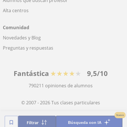
Alumnos que buscan profesor
Alta centros
Comunidad
Novedades y Blog
Preguntas y respuestas
Fantástica
★★★★★
9,5/10
790211
opiniones de alumnos
© 2007 - 2026 Tus clases particulares
Nuevo
Mapa web:
Profesores particulares
Filtrar
Búsqueda con IA