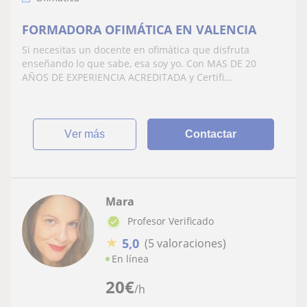
FORMADORA OFIMÁTICA EN VALENCIA
Si necesitas un docente en ofimática que disfruta
enseñando lo que sabe, esa soy yo. Con MAS DE 20
AÑOS DE EXPERIENCIA ACREDITADA y Certifi...
ver más
Contactar
Mara
Profesor Verificado
★
5,0
(5 valoraciones)
En línea
20
€
/h