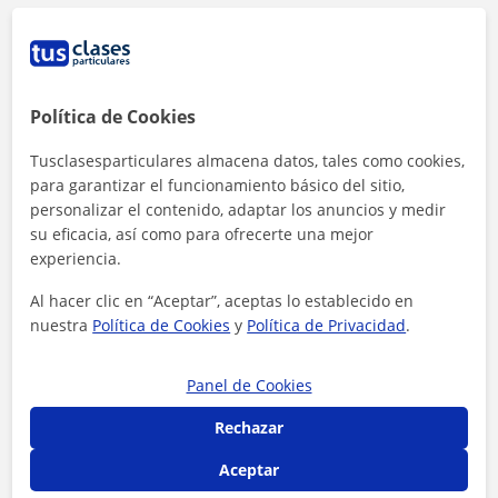
Política de Cookies
15 €/h
Tusclasesparticulares almacena datos, tales como cookies,
para garantizar el funcionamiento básico del sitio,
Es el precio medio de las clases de Informática
personalizar el contenido, adaptar los anuncios y medir
y tecnología
su eficacia, así como para ofrecerte una mejor
experiencia.
Al hacer clic en “Aceptar”, aceptas lo establecido en
nuestra
Política de Cookies
y
Política de Privacidad
.
Panel de Cookies
<4h
Rechazar
Es el tiempo medio de respuesta a las
Aceptar
solicitudes