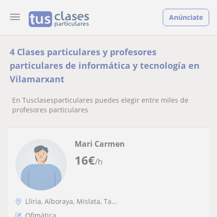
Anúnciate
4 Clases particulares y profesores
particulares de informática y tecnología en
Vilamarxant
En Tusclasesparticulares puedes elegir entre miles de
profesores particulares
Mari Carmen
16
€
/h
Llíria, Alboraya, Mislata, Ta...
Ofimática