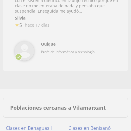
con el sistema diédrico en Dibujo Técnico porque en
clase no me enteraba de nada y pensaba que
suspendía. Enseguida me ayudó...
Silvia
5
hace 17 días
Quique
Profe de Informática y tecnología
Poblaciones cercanas a Vilamarxant
Clases en Benaguasil
Clases en Benisanó