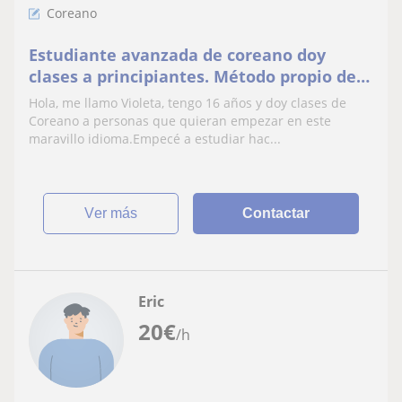
Coreano
Estudiante avanzada de coreano doy
clases a principiantes. Método propio de
estudio
Hola, me llamo Violeta, tengo 16 años y doy clases de
Coreano a personas que quieran empezar en este
maravillo idioma.Empecé a estudiar hac...
ver más
Contactar
Eric
20
€
/h