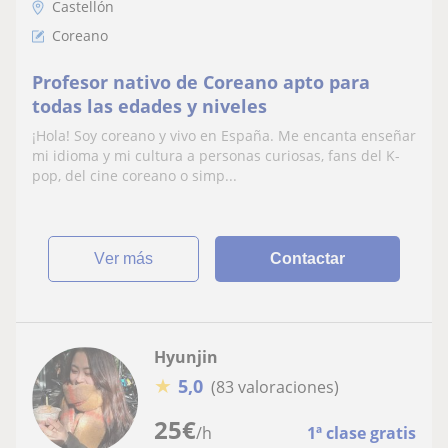
Castellón
Coreano
Profesor nativo de Coreano apto para
todas las edades y niveles
¡Hola! Soy coreano y vivo en España. Me encanta enseñar
mi idioma y mi cultura a personas curiosas, fans del K-
pop, del cine coreano o simp...
ver más
Contactar
Hyunjin
★
5,0
(83 valoraciones)
25
€
/h
1ª clase gratis