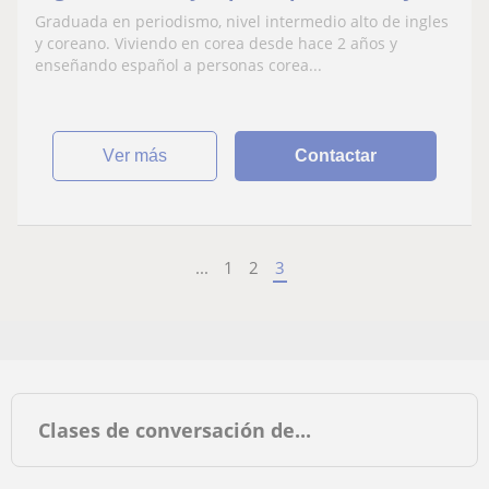
Graduada en periodismo, nivel intermedio alto de ingles
y coreano. Viviendo en corea desde hace 2 años y
enseñando español a personas corea...
ver más
Contactar
...
1
2
3
Clases de conversación de...