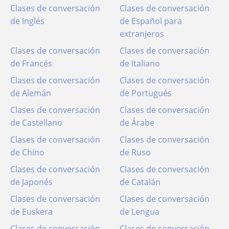
Clases de conversación
Clases de conversación
de Inglés
de Español para
extranjeros
Clases de conversación
Clases de conversación
de Francés
de Italiano
Clases de conversación
Clases de conversación
de Alemán
de Portugués
Clases de conversación
Clases de conversación
de Castellano
de Árabe
Clases de conversación
Clases de conversación
de Chino
de Ruso
Clases de conversación
Clases de conversación
de Japonés
de Catalán
Clases de conversación
Clases de conversación
de Euskera
de Lengua
Clases de conversación
Clases de conversación