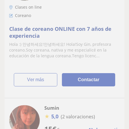
Clases on line
Coreano
Clase de coreano ONLINE con 7 años de
experiencia
Hola :) 안녕하세요!안녕하세요! Hola!Soy Gin, profesora
coreano.Soy coreana, nativa y me especialicé en la
educación de la lengua coreana.Tengo licenc...
ver más
Contactar
Sumin
★
5,0
(2 valoraciones)
15
€