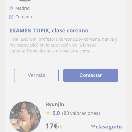
Madrid
Coreano
EXAMEN TOPIK, clase coreano
Hola :)Soy Gin, profesora coreano.Soy coreana, nativa y
me especialicé en la educación de la lengua
coreana.Tengo licencia de maestra corea...
ver más
Contactar
Hyunjin
★
5,0
(83 valoraciones)
17
€
/h
1ª clase gratis