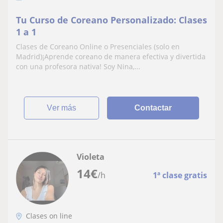
Tu Curso de Coreano Personalizado: Clases
1 a 1
Clases de Coreano Online o Presenciales (solo en
Madrid)¡Aprende coreano de manera efectiva y divertida
con una profesora nativa! Soy Nina,...
ver más
Contactar
Violeta
14
€
/h
1ª clase gratis
Clases on line