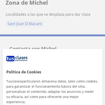
Zona de Michel
Localidades a las que se desplaza para dar clase
Sant Joan D'Alacant
Contacta con Michel
Tarifa
15
€/h
Política de Cookies
1ª clase gratis
Tusclasesparticulares almacena datos, tales como cookies,
para garantizar el funcionamiento básico del sitio,
personalizar el contenido, adaptar los anuncios y medir
su eficacia, así como para ofrecerte una mejor
experiencia.