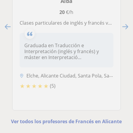
Alba
20
€/h
Clases particulares de inglés y francés varios niveles
Graduada en Traducción e
Interpretación (inglés y francés) y
máster en Interpretació...
Elche, Alicante Ciudad, Santa Pola, San Vicente del Raspeig
★
★
★
★
★
(5)
Ver todos los profesores de Francés en Alicante