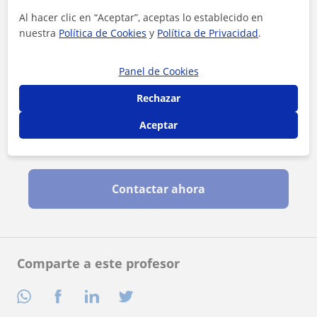
Al hacer clic en “Aceptar”, aceptas lo establecido en
nuestra
Política de Cookies
y
Política de Privacidad
.
Panel de Cookies
Rechazar
Aceptar
Al hacer clic, aceptas nuestro
aviso legal
y de
privacidad
Contactar ahora
Comparte a este profesor