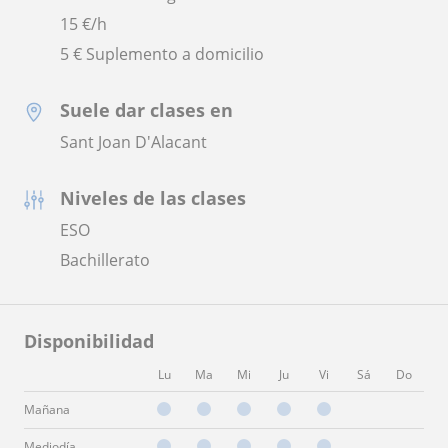
15
€/h
5 € Suplemento a domicilio
Suele dar clases en
Sant Joan D'Alacant
Niveles de las clases
ESO
Bachillerato
Disponibilidad
Lu
Ma
Mi
Ju
Vi
Sá
Do
Mañana
Mediodía