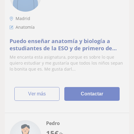
Madrid
Anatomía
Puedo enseñar anatomía y biología a
estudiantes de la ESO y de primero de
bachillerato
Me encanta esta asignatura, porque es sobre lo que
quiero estudiar y me gustaría que todos los niños sepan
lo bonita que es. Me gusta darl...
ver más
Contactar
Pedro
15
€