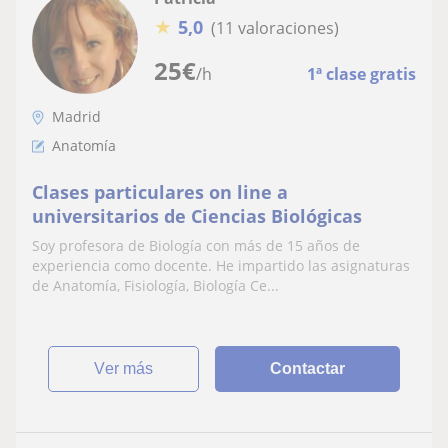
★
5,0
(11 valoraciones)
25
€
/h
1ª clase gratis
Madrid
Anatomía
Clases particulares on line a
universitarios de Ciencias Biológicas
Soy profesora de Biología con más de 15 años de
experiencia como docente. He impartido las asignaturas
de Anatomía, Fisiología, Biología Ce...
ver más
Contactar