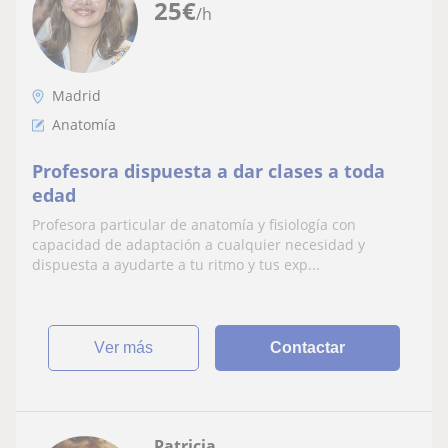
25
€
/h
Madrid
Anatomía
Profesora dispuesta a dar clases a toda
edad
Profesora particular de anatomía y fisiología con
capacidad de adaptación a cualquier necesidad y
dispuesta a ayudarte a tu ritmo y tus exp...
ver más
Contactar
Patricia