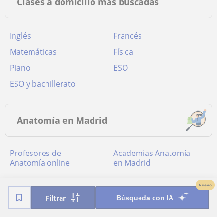
Clases a domicilio más buscadas
Inglés
Francés
Matemáticas
Física
Piano
ESO
ESO y bachillerato
Anatomía en Madrid
Profesores de
academias Anatomía
Anatomía online
en Madrid
Nuevo
Principales localidades
Filtrar
Búsqueda con IA