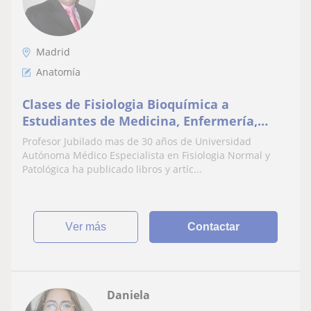
Madrid
Anatomía
Clases de Fisiologia Bioquímica a
Estudiantes de Medicina, Enfermería,
Fisioterapia y Ciencias del Deporte
Profesor Jubilado mas de 30 años de Universidad
Autónoma Médico Especialista en Fisiologia Normal y
Patológica ha publicado libros y artíc...
ver más
Contactar
Daniela