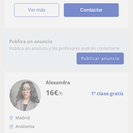
ver más
Contactar
Publica un anuncio
Publica un anuncio y los profesores podrán contactarte
Publicar anuncio
Alexandra
16
€
/h
1ª clase gratis
Madrid
Anatomía