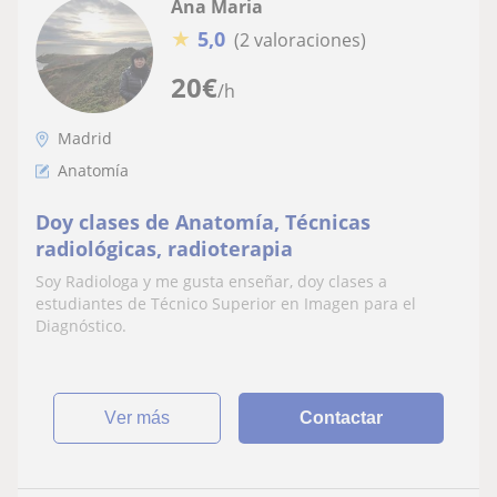
Ana Maria
★
5,0
(2 valoraciones)
20
€
/h
Madrid
Anatomía
Doy clases de Anatomía, Técnicas
radiológicas, radioterapia
Soy Radiologa y me gusta enseñar, doy clases a
estudiantes de Técnico Superior en Imagen para el
Diagnóstico.
ver más
Contactar