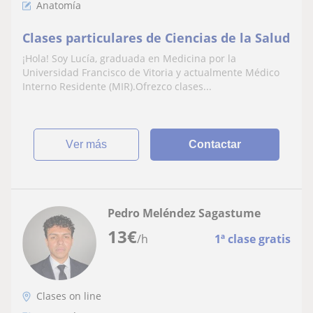
Anatomía
Clases particulares de Ciencias de la Salud
¡Hola! Soy Lucía, graduada en Medicina por la
Universidad Francisco de Vitoria y actualmente Médico
Interno Residente (MIR).Ofrezco clases...
ver más
Contactar
Pedro Meléndez Sagastume
13
€
/h
1ª clase gratis
Clases on line