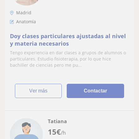
Madrid
Anatomía
Doy clases particulares ajustadas al nivel
y materia necesarios
Tengo experiencia en dar clases a grupos de alumnos o
particulares. Estudio fisioterapia, por lo que hice
bachiller de ciencias pero me pu...
ver más
Contactar
Tatiana
15
€
/h