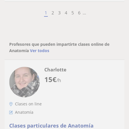
1
2
3
4
5
6
...
Profesores que pueden impartirte clases online de
Anatomía
Ver todos
Charlotte
15
€
/h
Clases on line
Anatomía
Clases particulares de Anatomía