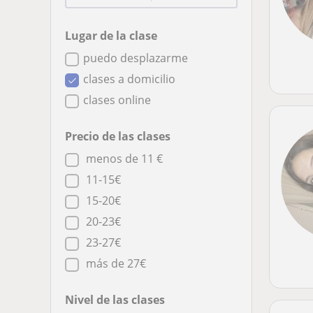
Lugar de la clase
puedo desplazarme
clases a domicilio
clases online
Precio de las clases
menos de 11 €
11-15€
15-20€
20-23€
23-27€
más de 27€
Nivel de las clases