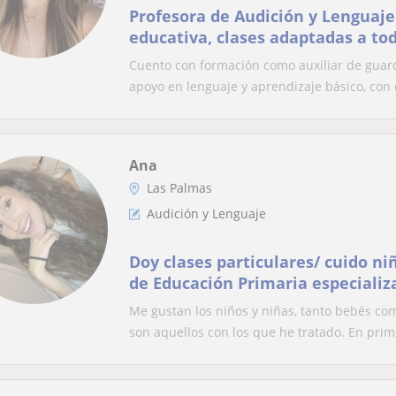
Profesora de Audición y Lenguaje
educativa, clases adaptadas a tod
niveles
Cuento con formación como auxiliar de guarde
apoyo en lenguaje y aprendizaje básico, con c
Ana
Las Palmas
Audición y Lenguaje
Doy clases particulares/ cuido ni
de Educación Primaria especializ
Lenguaje, por lo que podría refor
Me gustan los niños y niñas, tanto bebés com
niño o niña.
son aquellos con los que he tratado. En prime