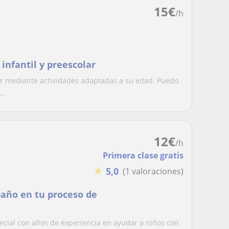
15
€
/h
infantil y preescolar
lar mediante actividades adaptadas a su edad. Puedo
..
12
€
/h
Primera clase gratis
★
5,0
(1 valoraciones)
paño en tu proceso de
ecial con años de experiencia en ayudar a niños con