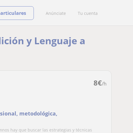
particulares
Anúnciate
Tu cuenta
dición y Lenguaje a
8
€
/h
sional, metodológica,
mnos hay que buscar las estrategias y técnicas