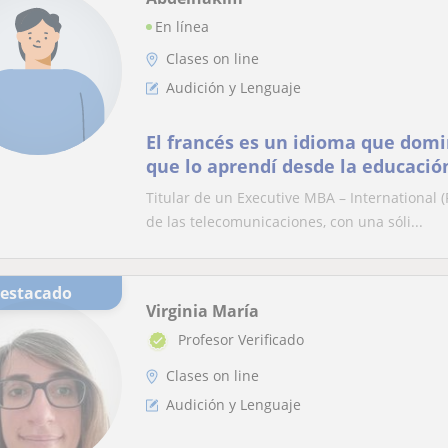
En línea
Clases on line
Audición y Lenguaje
El francés es un idioma que dom
que lo aprendí desde la educación
Titular de un Executive MBA – International (
de las telecomunicaciones, con una sóli...
Destacado
Virginia María
Profesor Verificado
Clases on line
Audición y Lenguaje