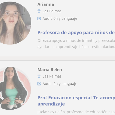
Arianna
Las Palmas
Audición y Lenguaje
Profesora de apoyo para niños de 
Ofrezco apoyo a niños de infantil y preesco
ayudar con aprendizaje básico, estimulación,.
Maria Belen
Las Palmas
Audición y Lenguaje
Prof Educacion especial Te acom
aprendizaje
¡Hola! Soy Belèn, profesora de educación esp