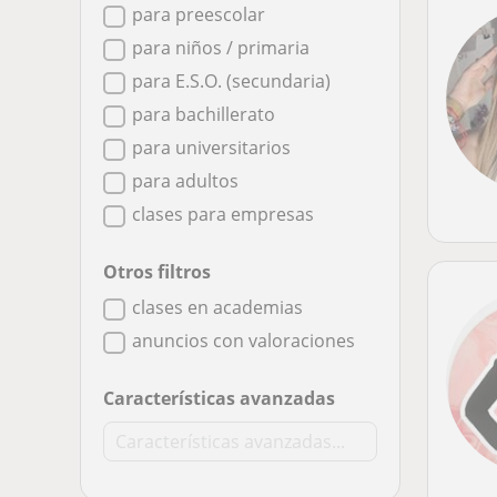
para preescolar
para niños / primaria
para E.S.O. (secundaria)
para bachillerato
para universitarios
para adultos
clases para empresas
Otros filtros
clases en academias
anuncios con valoraciones
Características avanzadas