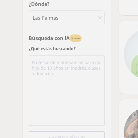
¿Dónde?
Búsqueda con IA
Nuevo
¿Qué estás buscando?
Encontrar profesores