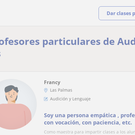
Dar clases 
rofesores particulares de Au
s
Francy
Las Palmas
Audición y Lenguaje
Soy una persona empática , profe
con vocación, con paciencia, etc.
Como maestra para impartir clases a los alu