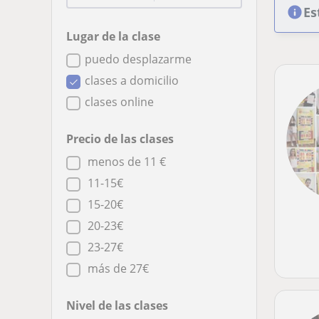
Es
Lugar de la clase
puedo desplazarme
clases a domicilio
clases online
Precio de las clases
menos de 11 €
11-15€
15-20€
20-23€
23-27€
más de 27€
Nivel de las clases