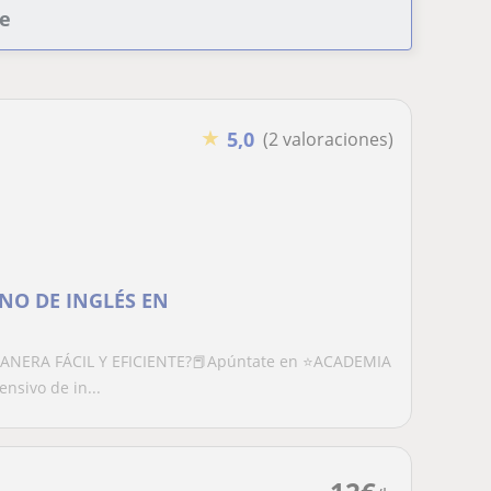
te
★
5,0
(2 valoraciones)
NO DE INGLÉS EN
ANERA FÁCIL Y EFICIENTE?📕Apúntate en ⭐ACADEMIA
sivo de in...