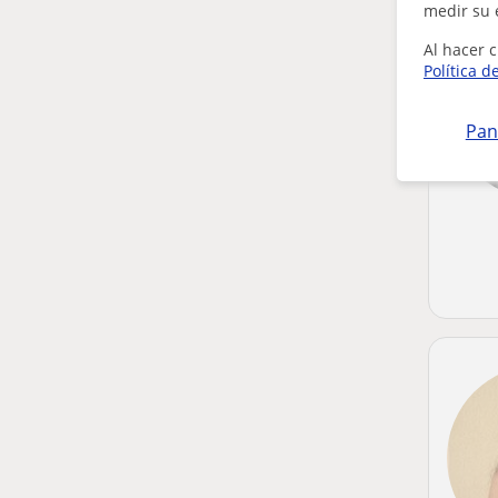
medir su 
Al hacer c
Política d
Pan