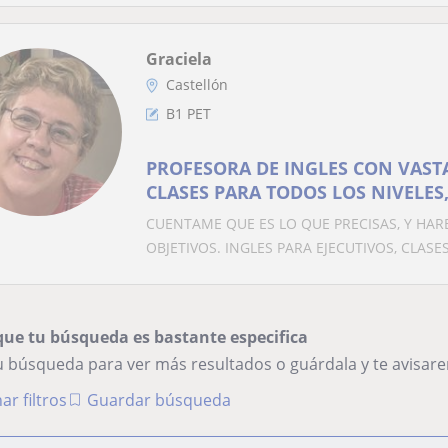
Graciela
Castellón
B1 PET
PROFESORA DE INGLES CON VASTA
CLASES PARA TODOS LOS NIVELES
PREPARATORIOS DE EXAMENES. C
CUENTAME QUE ES LO QUE PRECISAS, Y HAR
OBJETIVOS. INGLES PARA EJECUTIVOS, CLASES
que tu búsqueda es bastante especifica
tu búsqueda para ver más resultados o guárdala y te avisa
ar filtros
Guardar búsqueda