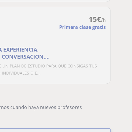
15
€
/h
Primera clase gratis
 EXPERIENCIA.
, CONVERSACION,
LASES DE APOYO
E UN PLAN DE ESTUDIO PARA QUE CONSIGAS TUS
 INDIVIDUALES O E...
remos cuando haya nuevos profesores