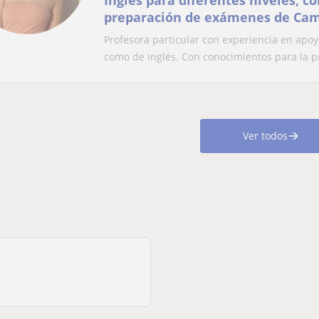
Inglés para diferentes niveles, c
preparación de exámenes de Cam
de IGCSE/A-Levels.
Profesora particular con experiencia en apoy
como de inglés. Con conocimientos para la pr
Ver todos