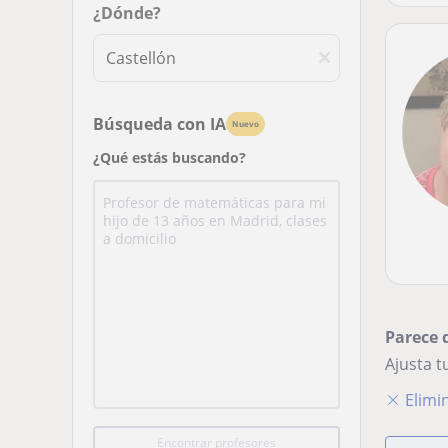
¿Dónde?
Búsqueda con IA
Nuevo
¿Qué estás buscando?
Parece 
Ajusta 
Elimin
Encontrar profesores