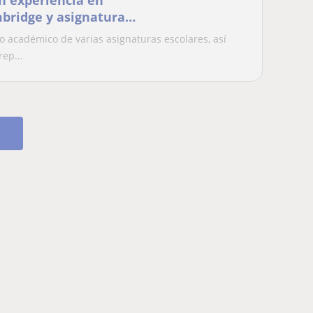
on experiencia en
bridge y asignaturas
o académico de varias asignaturas escolares, así
ep...