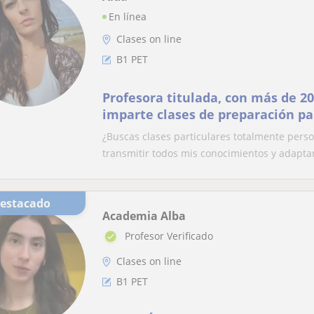
En línea
Clases on line
B1 PET
Profesora titulada, con más de 20
imparte clases de preparación pa
de Cambridge
¿Buscas clases particulares totalmente pers
transmitir todos mis conocimientos y adaptar
Destacado
Academia Alba
Profesor Verificado
Clases on line
B1 PET