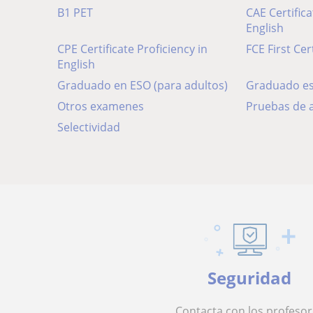
B1 PET
CAE Certific
English
CPE Certificate Proficiency in
FCE First Cer
English
Graduado en ESO (para adultos)
Graduado es
Otros examenes
Pruebas de 
Selectividad
Seguridad
Contacta con los profesor