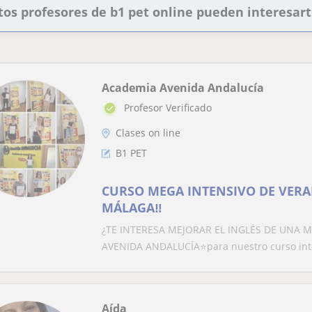
tos profesores de b1 pet online pueden interesar
Academia Avenida Andalucía
Profesor Verificado
Clases on line
B1 PET
CURSO MEGA INTENSIVO DE VERA
MÁLAGA‼️
¿TE INTERESA MEJORAR EL INGLÉS DE UNA M
AVENIDA ANDALUCÍA⭐para nuestro curso inten
Aída