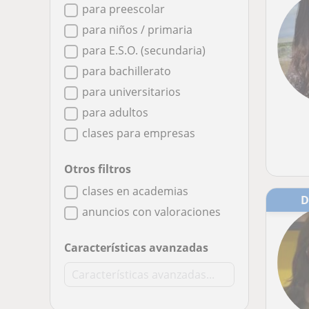
para preescolar
para niños / primaria
para E.S.O. (secundaria)
para bachillerato
para universitarios
para adultos
clases para empresas
Otros filtros
clases en academias
anuncios con valoraciones
Características avanzadas