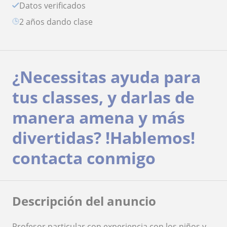
Datos verificados
2 años dando clase
¿Necessitas ayuda para
tus classes, y darlas de
manera amena y más
divertidas? !Hablemos!
contacta conmigo
Descripción del anuncio
Profesor particular con experiencia con los niños y