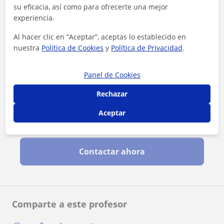
su eficacia, así como para ofrecerte una mejor
experiencia.
Al hacer clic en “Aceptar”, aceptas lo establecido en
nuestra
Política de Cookies
y
Política de Privacidad
.
Panel de Cookies
Rechazar
Aceptar
Al hacer clic, aceptas nuestro
aviso legal
y de
privacidad
Contactar ahora
Comparte a este profesor