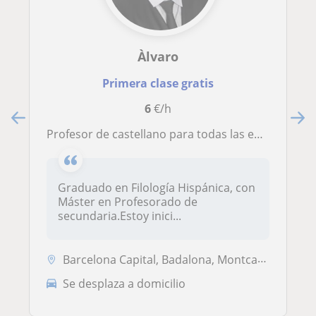
Àlvaro
Primera clase gratis
6
€/h
Profesor de castellano para todas las edades
Graduado en Filología Hispánica, con
Máster en Profesorado de
secundaria.Estoy inici...
Barcelona Capital, Badalona, Montcada I Reixac, Sant Adrià de Besòs, S...
Se desplaza a domicilio