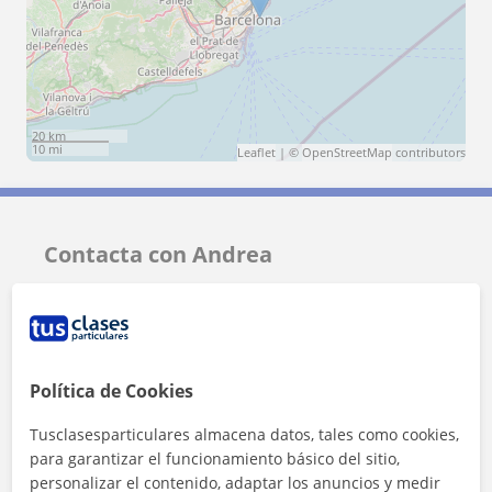
20 km
10 mi
Leaflet
| ©
OpenStreetMap
contributors
Contacta con Andrea
Tarifa
15
€/h
Política de Cookies
Tusclasesparticulares almacena datos, tales como cookies,
para garantizar el funcionamiento básico del sitio,
personalizar el contenido, adaptar los anuncios y medir