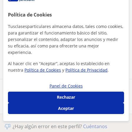
Política de Cookies
Tusclasesparticulares almacena datos, tales como cookies,
para garantizar el funcionamiento básico del sitio,
personalizar el contenido, adaptar los anuncios y medir
Al hacer clic, aceptas nuestro
aviso legal
y de
privacidad
su eficacia, así como para ofrecerte una mejor
experiencia.
Contactar ahora
Al hacer clic en “Aceptar”, aceptas lo establecido en
nuestra
Política de Cookies
y
Política de Privacidad
.
Panel de Cookies
Comparte a este profesor
Rechazar
Aceptar
¿Hay algún error en este perfil?
Cuéntanos