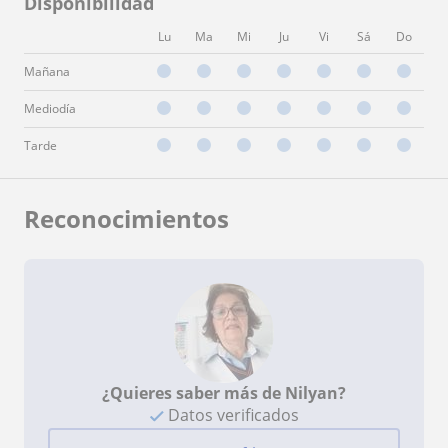
Disponibilidad
Lu
Ma
Mi
Ju
Vi
Sá
Do
Mañana
Mediodía
Tarde
Reconocimientos
¿Quieres saber más de Nilyan?
Datos verificados