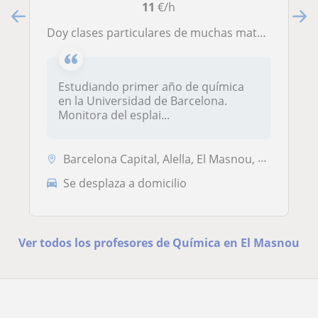
11
€/h
Doy clases particulares de muchas materias explicando los conceptos intentando que sea de diferente manera que sus profesores
Estudiando primer año de química
en la Universidad de Barcelona.
Monitora del esplai...
Barcelona Capital, Alella, El Masnou, Montgat, Teià, Tiana
Se desplaza a domicilio
Ver todos los profesores de Química en El Masnou