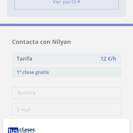
Ver perfil
Contacta con Nilyan
Tarifa
12
€/h
1ª clase gratis