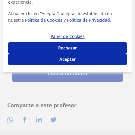
experiencia.
Al hacer clic en “Aceptar”, aceptas lo establecido en
nuestra
Política de Cookies
y
Política de Privacidad
.
Panel de Cookies
Rechazar
Al hacer clic, aceptas nuestro
aviso legal
y de
privacidad
Aceptar
Contactar ahora
Comparte a este profesor