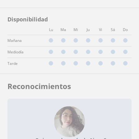
Disponibilidad
Lu
Ma
Mi
Ju
Vi
Sá
Do
Mañana
Mediodía
Tarde
Reconocimientos