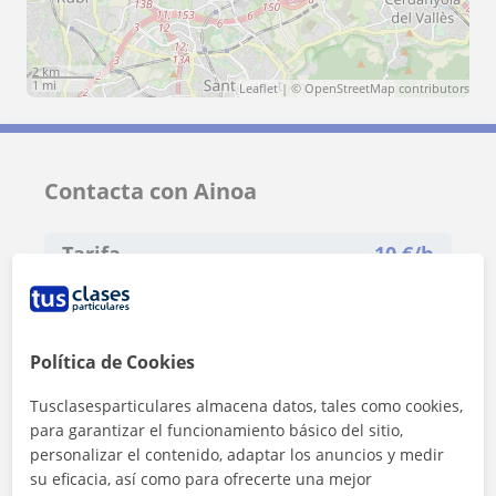
2 km
1 mi
Leaflet
| ©
OpenStreetMap
contributors
Contacta con Ainoa
Tarifa
10
€/h
Política de Cookies
Tusclasesparticulares almacena datos, tales como cookies,
para garantizar el funcionamiento básico del sitio,
personalizar el contenido, adaptar los anuncios y medir
su eficacia, así como para ofrecerte una mejor