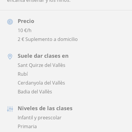
encanta enseñar y los niños.
Precio
10
€/h
2 € Suplemento a domicilio
Suele dar clases en
Sant Quirze del Vallès
Rubí
Cerdanyola del Vallès
Badia del Vallès
Niveles de las clases
Infantil y preescolar
Primaria