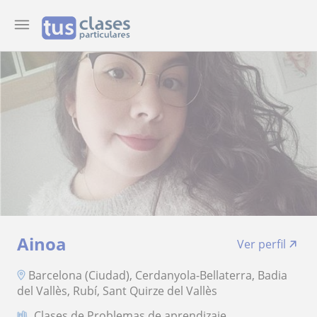
Ainoa
Ver perfil
Barcelona (Ciudad), Cerdanyola-Bellaterra, Badia
del Vallès, Rubí, Sant Quirze del Vallès
Clases de Problemas de aprendizaje