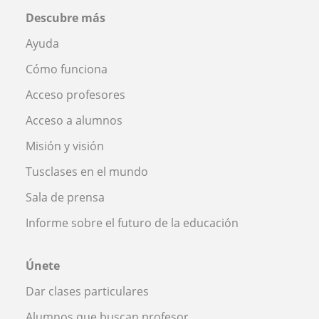
Descubre más
Ayuda
Cómo funciona
Acceso profesores
Acceso a alumnos
Misión y visión
Tusclases en el mundo
Sala de prensa
Informe sobre el futuro de la educación
Únete
Dar clases particulares
Alumnos que buscan profesor