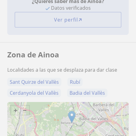
¿Quieres saber más de Ainoa?
Datos verificados
Ver perfil
Zona de Ainoa
Localidades a las que se desplaza para dar clase
Sant Quirze del Vallès
Rubí
Cerdanyola del Vallès
Badia del Vallès
+
−