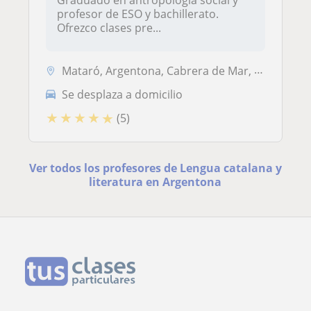
Graduado en antropología social y
profesor de ESO y bachillerato.
Ofrezco clases pre...
Mataró, Argentona, Cabrera de Mar, Cabrils
Se desplaza a domicilio
★
★
★
★
★
(5)
Ver todos los profesores de Lengua catalana y
literatura en Argentona