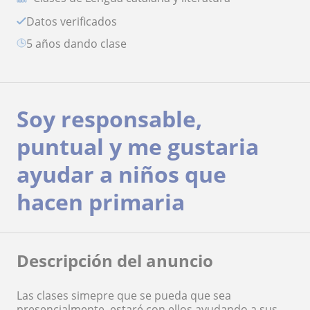
Datos verificados
5 años dando clase
Soy responsable,
puntual y me gustaria
ayudar a niños que
hacen primaria
Descripción del anuncio
Las clases simepre que se pueda que sea
presencialmente, estaré con ellos ayudando a sus