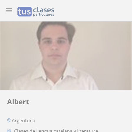
Albert
Argentona
Clases de Lengua catalana y literatura