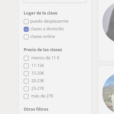
Lugar de la clase
puedo desplazarme
clases a domicilio
clases online
Precio de las clases
menos de 11 €
11-15€
15-20€
20-23€
23-27€
más de 27€
Otros filtros