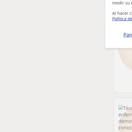
medir su 
Al hacer c
Política d
Pan