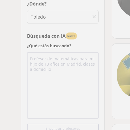
¿Dónde?
Búsqueda con IA
Nuevo
¿Qué estás buscando?
Encontrar profesores