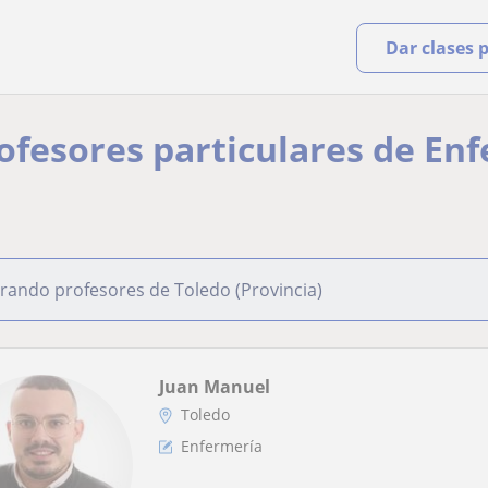
Dar clases 
rofesores particulares de En
rando profesores de Toledo (Provincia)
Juan Manuel
Toledo
Enfermería