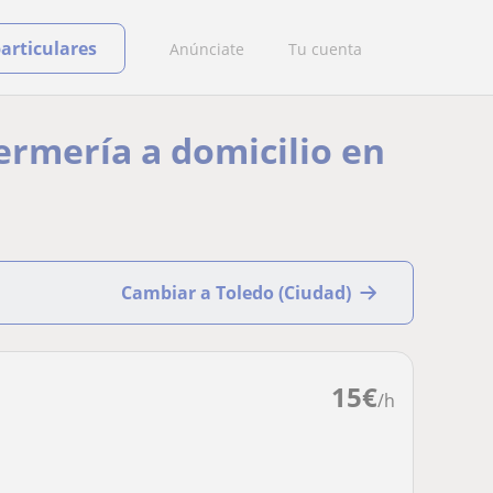
particulares
Anúnciate
Tu cuenta
fermería a domicilio en
Cambiar a Toledo (Ciudad)
15
€
/h