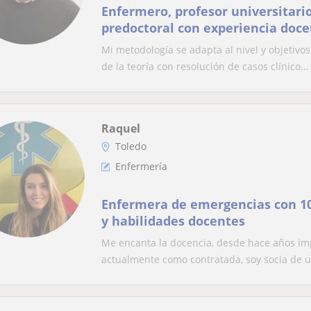
Enfermero, profesor universitario
predoctoral con experiencia doc
Mi metodología se adapta al nivel y objetiv
de la teoría con resolución de casos clínico...
Raquel
Toledo
Enfermería
Enfermera de emergencias con 10
y habilidades docentes
Me encanta la docencia, desde hace años im
actualmente como contratada, soy socia de 