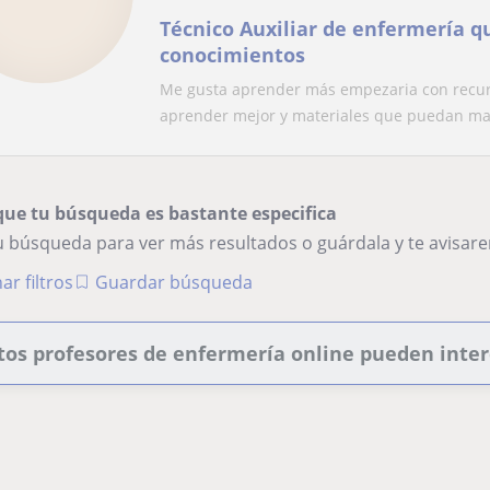
Técnico Auxiliar de enfermería q
conocimientos
Me gusta aprender más empezaria con recurs
aprender mejor y materiales que puedan man
que tu búsqueda es bastante especifica
tu búsqueda para ver más resultados o guárdala y te avisa
ar filtros
Guardar búsqueda
tos profesores de enfermería online pueden inte