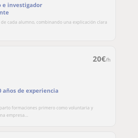
 e investigador
ente
os de cada alumno, combinando una explicación clara
20
€
/h
 años de experiencia
parto formaciones primero como voluntaria y
una empresa...