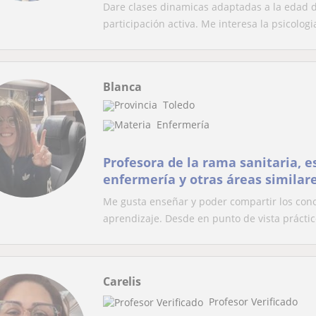
Dare clases dinamicas adaptadas a la edad de
participación activa. Me interesa la psicologia
Blanca
Toledo
Enfermería
Profesora de la rama sanitaria, 
enfermería y otras áreas similar
Me gusta enseñar y poder compartir los cono
aprendizaje. Desde en punto de vista práctico
Carelis
Profesor Verificado