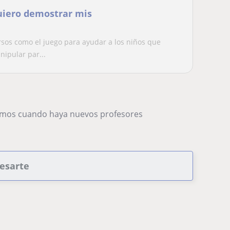
uiero demostrar mis
os como el juego para ayudar a los niños que
ipular par...
remos cuando haya nuevos profesores
resarte