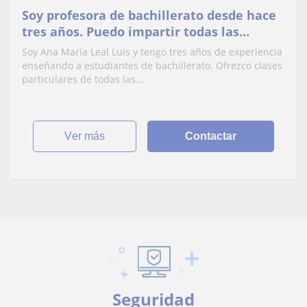
Soy profesora de bachillerato desde hace
tres años. Puedo impartir todas las
materias que sean necesarias
Soy Ana María Leal Luis y tengo tres años de experiencia
enseñando a estudiantes de bachillerato. Ofrezco clases
particulares de todas las...
ver más
Contactar
Seguridad