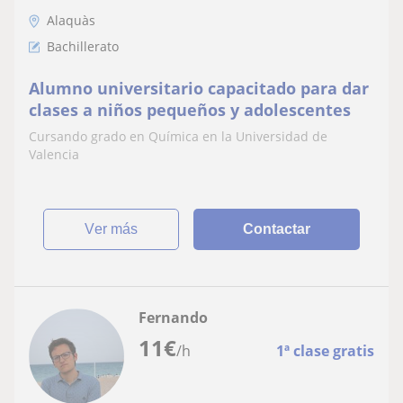
Alaquàs
Bachillerato
Alumno universitario capacitado para dar
clases a niños pequeños y adolescentes
Cursando grado en Química en la Universidad de
Valencia
ver más
Contactar
Fernando
11
€
/h
1ª clase gratis