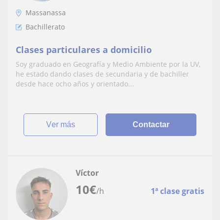
Massanassa
Bachillerato
Clases particulares a domicilio
Soy graduado en Geografía y Medio Ambiente por la UV,
he estado dando clases de secundaria y de bachiller
desde hace ocho años y orientado...
ver más
Contactar
Víctor
10
€
/h
1ª clase gratis