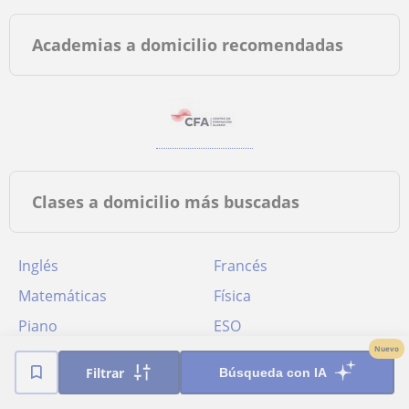
Academias a domicilio recomendadas
Clases a domicilio más buscadas
Inglés
Francés
Matemáticas
Física
Piano
ESO
Nuevo
Filtrar
Búsqueda con IA
Bachillerato en Alaquàs