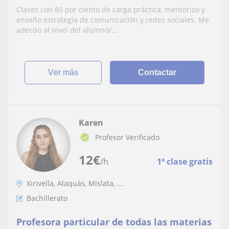
Clases con 80 por ciento de carga práctica, mentorizo y
enseño estrategia de comunicación y redes sociales. Me
adecúo al nivel del alumno/...
ver más
Contactar
Karen
Profesor Verificado
12
€
/h
1ª clase gratis
Xirivella, Alaquàs, Mislata, ...
Bachillerato
Profesora particular de todas las materias