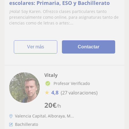
escolares: Primaria, ESO y Bachillerato
¡Hola! Soy Karen. Ofrezco clases particulares tanto
presencialmente como online, para asignaturas tanto de
ciencias como de letras o artes:...
ver más
Contactar
Vitaly
Profesor Verificado
★
4,8
(27 valoraciones)
20
€
/h
Valencia Capital, Alboraya, M...
Bachillerato