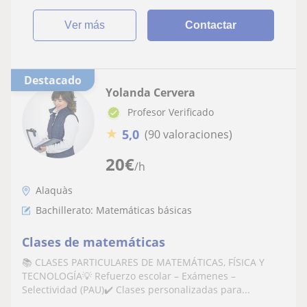
ver más
Contactar
Destacado
Yolanda Cervera
Profesor Verificado
★
5,0
(90 valoraciones)
20
€
/h
Alaquàs
Bachillerato: Matemáticas básicas
Clases de matemáticas
📚 CLASES PARTICULARES DE MATEMÁTICAS, FÍSICA Y
TECNOLOGÍA💡 Refuerzo escolar – Exámenes –
Selectividad (PAU)✔️ Clases personalizadas para...