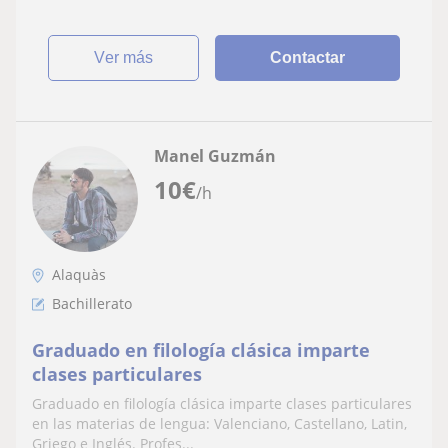
ver más
Contactar
Manel Guzmán
10
€
/h
Alaquàs
Bachillerato
Graduado en filología clásica imparte
clases particulares
Graduado en filología clásica imparte clases particulares
en las materias de lengua: Valenciano, Castellano, Latin,
Griego e Inglés. Profes...