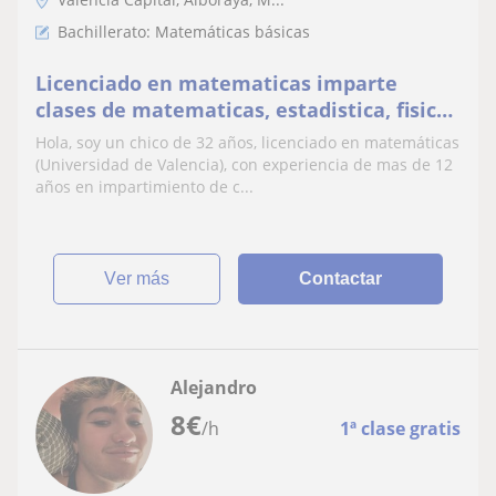
Bachillerato: Matemáticas básicas
Licenciado en matematicas imparte
clases de matematicas, estadistica, fisica,
quimica, ingles
Hola, soy un chico de 32 años, licenciado en matemáticas
(Universidad de Valencia), con experiencia de mas de 12
años en impartimiento de c...
ver más
Contactar
Alejandro
8
€
/h
1ª clase gratis