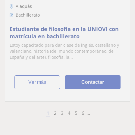
Alaquàs
Bachillerato
Estudiante de filosofía en la UNIOVI con
matrícula en bachillerato
Estoy capacitado para dar clase de inglés, castellano y
valenciano, historia (del mundo contemporáneo, de
España y del arte), filosofía, la...
ver más
Contactar
1
2
3
4
5
6
...