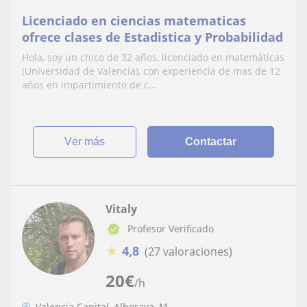
Licenciado en ciencias matematicas
ofrece clases de Estadistica y Probabilidad
Hola, soy un chico de 32 años, licenciado en matemáticas
(Universidad de Valencia), con experiencia de mas de 12
años en impartimiento de c...
ver más
Contactar
Vitaly
Profesor Verificado
★
4,8
(27 valoraciones)
20
€
/h
Valencia Capital, Alboraya, M...