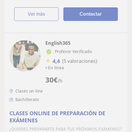
ver más
Contactar
English365
Profesor Verificado
★
4,4
(5 valoraciones)
En línea
30
€
/h
Clases on line
Bachillerato
CLASES ONLINE DE PREPARACIÓN DE
EXÁMENES
¿QUIERES PREPARARTE PARA TUS PRÓXIMOS EXÁMENES?