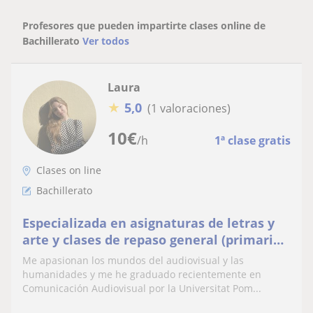
Profesores que pueden impartirte clases online de
Bachillerato
Ver todos
Laura
★
5,0
(1 valoraciones)
10
€
/h
1ª clase gratis
Clases on line
Bachillerato
Especializada en asignaturas de letras y
arte y clases de repaso general (primaria-
selectividad)
Me apasionan los mundos del audiovisual y las
humanidades y me he graduado recientemente en
Comunicación Audiovisual por la Universitat Pom...