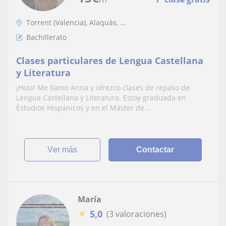
Torrent (Valencia), Alaquàs, ...
Bachillerato
Clases particulares de Lengua Castellana
y Literatura
¡Hola! Me llamo Anna y ofrezco clases de repaso de
Lengua Castellana y Literatura. Estoy graduada en
Estudios Hispánicos y en el Máster de...
ver más
Contactar
María
★
5,0
(3 valoraciones)