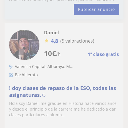
Publicar anuncio
Daniel
★
4,8
(5 valoraciones)
10
€
/h
1ª clase gratis
Valencia Capital, Alboraya, M...
Bachillerato
! doy clases de repaso de la ESO, todas las
asignaturas.☺️
Hola soy Daniel, me gradué en Historia hace varios años
y desde el principio de la carrera me he dedicado a dar
clases particulares a alumn...