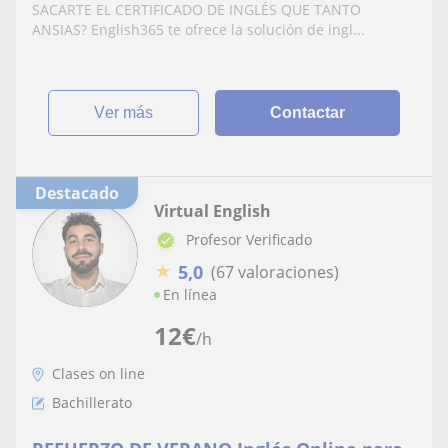
SACARTE EL CERTIFICADO DE INGLÉS QUE TANTO
ANSIAS? English365 te ofrece la solución de ingl...
ver más
Contactar
Destacado
Virtual English
Profesor Verificado
★
5,0
(67 valoraciones)
En línea
12
€
/h
Clases on line
Bachillerato