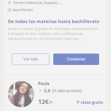
Torrent (Valencia), Alaquàs, ...
Bachillerato
De todas las materias hasta bachillerato
Estoy cursando el grado en Psicología actualmente he
trabajado en dos colegios como profesora de
extracurriculares y he impartido clases pa...
ver más
Contactar
Paula
★
5,0
(9 valoraciones)
12
€
/h
1ª clase gratis