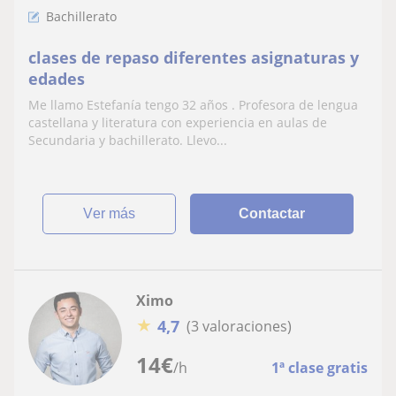
Bachillerato
clases de repaso diferentes asignaturas y
edades
Me llamo Estefanía tengo 32 años . Profesora de lengua
castellana y literatura con experiencia en aulas de
Secundaria y bachillerato. Llevo...
ver más
Contactar
Ximo
★
4,7
(3 valoraciones)
14
€
/h
1ª clase gratis