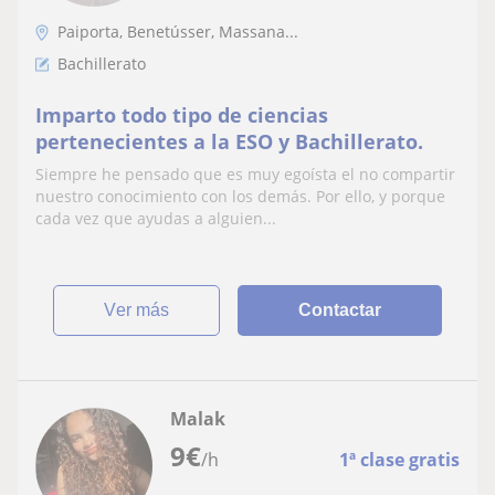
Paiporta, Benetússer, Massana...
Bachillerato
Imparto todo tipo de ciencias
pertenecientes a la ESO y Bachillerato.
Siempre he pensado que es muy egoísta el no compartir
nuestro conocimiento con los demás. Por ello, y porque
cada vez que ayudas a alguien...
ver más
Contactar
Malak
9
€
/h
1ª clase gratis