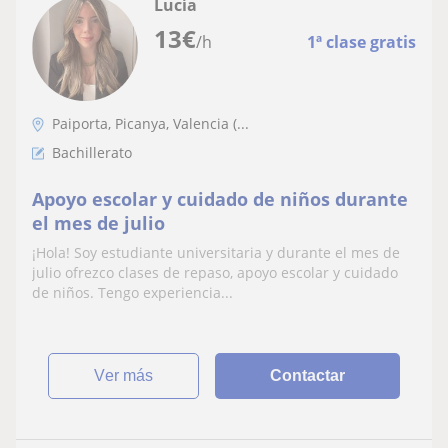
Lucía
13
€
/h
1ª clase gratis
Paiporta, Picanya, Valencia (...
Bachillerato
Apoyo escolar y cuidado de niños durante
el mes de julio
¡Hola! Soy estudiante universitaria y durante el mes de
julio ofrezco clases de repaso, apoyo escolar y cuidado
de niños. Tengo experiencia...
ver más
Contactar