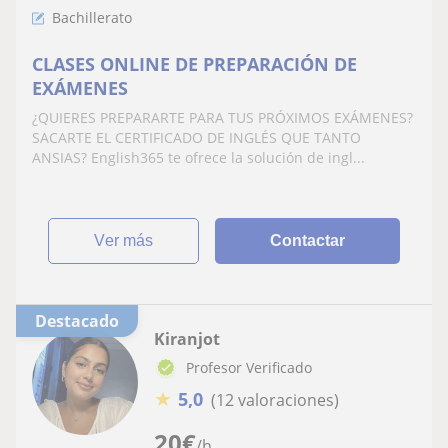
Bachillerato
CLASES ONLINE DE PREPARACIÓN DE
EXÁMENES
¿QUIERES PREPARARTE PARA TUS PRÓXIMOS EXÁMENES?
SACARTE EL CERTIFICADO DE INGLÉS QUE TANTO
ANSIAS? English365 te ofrece la solución de ingl...
ver más
Contactar
Destacado
Kiranjot
Profesor Verificado
★
5,0
(12 valoraciones)
20
€
/h