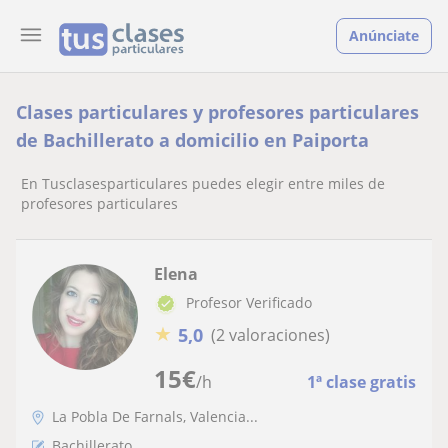
Anúnciate
Clases particulares y profesores particulares
de Bachillerato a domicilio en Paiporta
En Tusclasesparticulares puedes elegir entre miles de
profesores particulares
Elena
Profesor Verificado
★
5,0
(2 valoraciones)
15
€
/h
1ª clase gratis
La Pobla De Farnals, Valencia...
Bachillerato