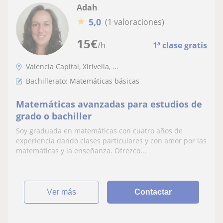
Adah
★
5,0
(1 valoraciones)
15
€
/h
1ª clase gratis
Valencia Capital, Xirivella, ...
Bachillerato: Matemáticas básicas
Matemáticas avanzadas para estudios de
grado o bachiller
Soy graduada en matemáticas con cuatro años de
experiencia dando clases particulares y con amor por las
matemáticas y la enseñanza. Ofrezco...
ver más
Contactar