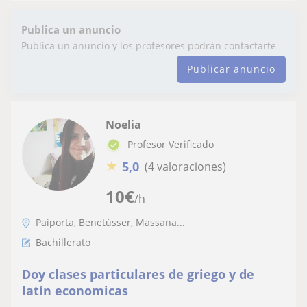
Publica un anuncio
Publica un anuncio y los profesores podrán contactarte
Publicar anuncio
Noelia
Profesor Verificado
★
5,0
(4 valoraciones)
10
€
/h
Paiporta, Benetússer, Massana...
Bachillerato
Doy clases particulares de griego y de
latín economicas