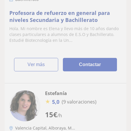
Profesora de refuerzo en general para
niveles Secundaria y Bachillerato
Hola. Mi nombre es Elena y llevo más de 10 años dando
clases particulares a alumnos de E.S.O y Bachillerato.
Estudié Biotecnología en la Un...
ver más
Contactar
Estefanía
★
5,0
(9 valoraciones)
15
€
/h
Valencia Capital, Alboraya, M...