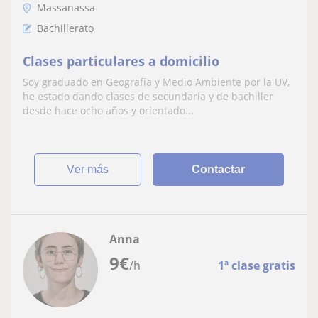
Massanassa
Bachillerato
Clases particulares a domicilio
Soy graduado en Geografía y Medio Ambiente por la UV,
he estado dando clases de secundaria y de bachiller
desde hace ocho años y orientado...
ver más
Contactar
Anna
9
€
/h
1ª clase gratis