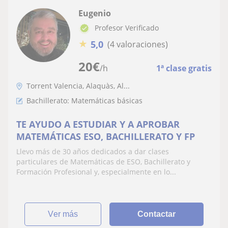
Eugenio
Profesor Verificado
★
5,0
(4 valoraciones)
20
€
/h
1ª clase gratis
Torrent Valencia, Alaquàs, Al...
Bachillerato: Matemáticas básicas
TE AYUDO A ESTUDIAR Y A APROBAR
MATEMÁTICAS ESO, BACHILLERATO Y FP
Llevo más de 30 años dedicados a dar clases
particulares de Matemáticas de ESO, Bachillerato y
Formación Profesional y, especialmente en lo...
ver más
Contactar