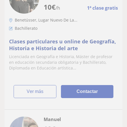
10
€
/h
1ª clase gratis
Benetússer, Lugar Nuevo De La...
Bachillerato
Clases particulares u online de Geografía,
Historia e Historia del arte
Licenciada en Geografía e Historia, Máster de profesor
en educación secundaria obligatoria y Bachillerato,
Diplomada en Educación artística...
ver más
Contactar
Manuel