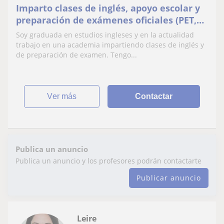
Imparto clases de inglés, apoyo escolar y
preparación de exámenes oficiales (PET,
FCE, CAE...)
Soy graduada en estudios ingleses y en la actualidad
trabajo en una academia impartiendo clases de inglés y
de preparación de examen. Tengo...
ver más
Contactar
Publica un anuncio
Publica un anuncio y los profesores podrán contactarte
Publicar anuncio
Leire