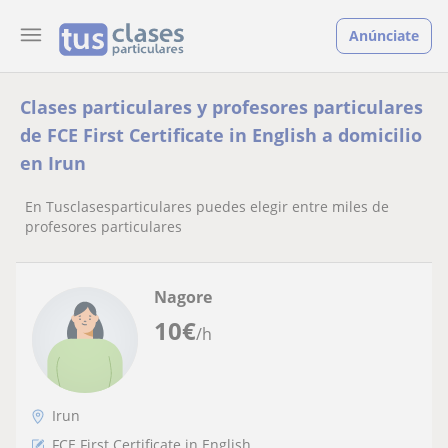
Anúnciate
Clases particulares y profesores particulares
de FCE First Certificate in English a domicilio
en Irun
En Tusclasesparticulares puedes elegir entre miles de
profesores particulares
Nagore
10
€
/h
Irun
FCE First Certificate in English