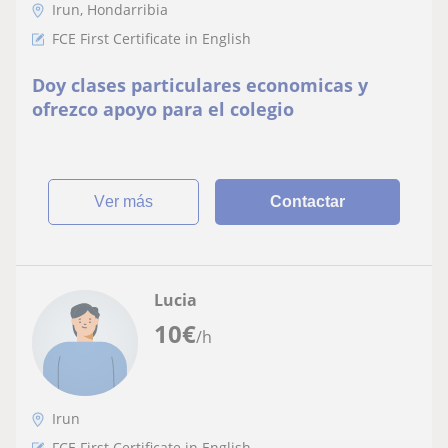
Irun, Hondarribia
FCE First Certificate in English
Doy clases particulares economicas y
ofrezco apoyo para el colegio
ver más
Contactar
Lucia
10
€
/h
Irun
FCE First Certificate in English