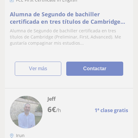
Alumna de Segundo de bachiller
certificada en tres títulos de Cambridge
(Preliminar, First, Advanced)
Alumna de Segundo de bachiller certificada en tres
títulos de Cambridge (Preliminar, First, Advanced). Me
gustaría compaginar mis estudios...
ver más
Contactar
Jeff
6
€
/h
1ª clase gratis
Irun