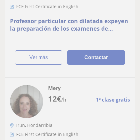
FCE First Certificate in English
Professor particular con dilatada expeyen
la preparación de los examenes de
Cambridge B2 C1 y C2
ver más
Contactar
Mery
12
€
/h
1ª clase gratis
Irun, Hondarribia
FCE First Certificate in English