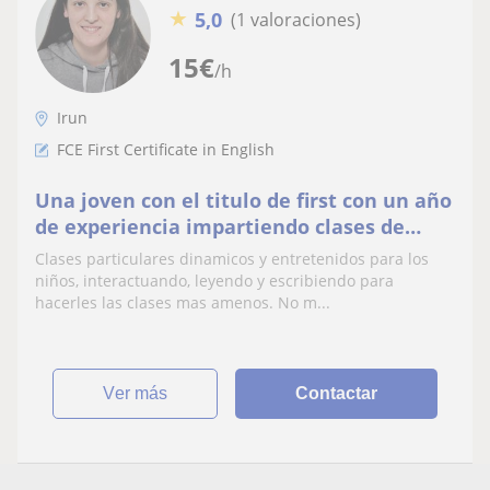
★
5,0
(1 valoraciones)
15
€
/h
Irun
FCE First Certificate in English
Una joven con el titulo de first con un año
de experiencia impartiendo clases de
ingles
Clases particulares dinamicos y entretenidos para los
niños, interactuando, leyendo y escribiendo para
hacerles las clases mas amenos. No m...
ver más
Contactar