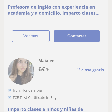
Profesora de inglés con experiencia en
academia y a domicilio. Imparto clases
como ayuda extraescolar en Irún y
Hendaya
ver más
Contactar
Maialen
6
€
/h
1ª clase gratis
Irun, Hondarribia
FCE First Certificate in English
Imparto clases a niños y niñas de