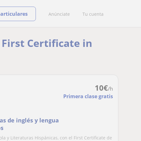
particulares
Anúnciate
Tu cuenta
First Certificate in
10
€
/h
Primera clase gratis
as de inglés y lengua
os
 y Literaturas Hispánicas, con el First Certificate de