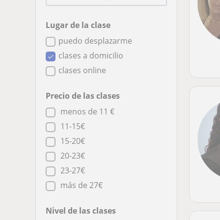
Lugar de la clase
puedo desplazarme
clases a domicilio
clases online
Precio de las clases
menos de 11 €
11-15€
15-20€
20-23€
23-27€
más de 27€
Nivel de las clases