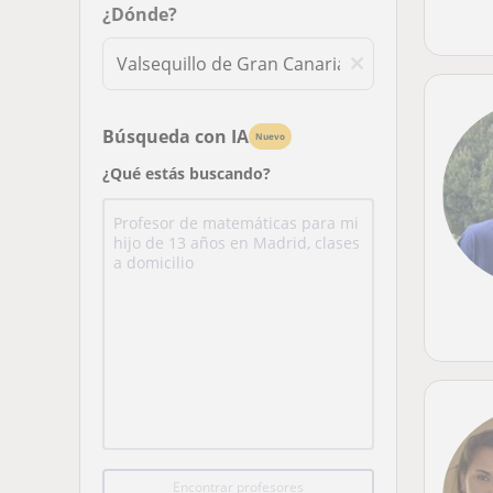
¿Dónde?
Búsqueda con IA
Nuevo
¿Qué estás buscando?
Encontrar profesores