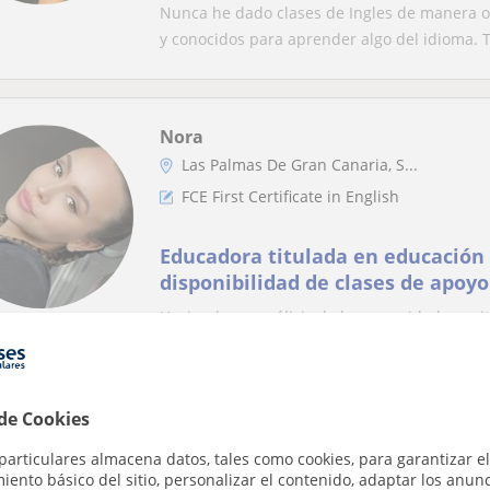
Nunca he dado clases de Ingles de manera of
y conocidos para aprender algo del idioma. T.
Nora
Las Palmas De Gran Canaria, S...
FCE First Certificate in English
Educadora titulada en educación 
disponibilidad de clases de apoyo
secundaria, ESO, FCE
Haciendo un análisis de las necesidades y r
personalizando las clases a cada uno, hacien
 de Cookies
Martina
particulares almacena datos, tales como cookies, para garantizar el
Telde
ento básico del sitio, personalizar el contenido, adaptar los anunc