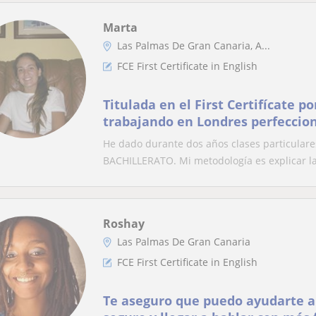
Marta
Las Palmas De Gran Canaria, A...
FCE First Certificate in English
Titulada en el First Certifícate 
trabajando en Londres perfeccio
ingles(certificado tambien)
He dado durante dos años clases particulares
BACHILLERATO. Mi metodología es explicar la 
Roshay
Las Palmas De Gran Canaria
FCE First Certificate in English
Te aseguro que puedo ayudarte a