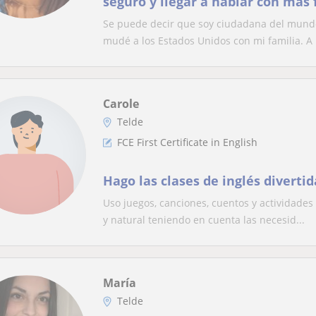
seguro y llegar a hablar con más 
manera divertida y eficaz.
Se puede decir que soy ciudadana del mund
mudé a los Estados Unidos con mi familia. A l
Carole
Telde
FCE First Certificate in English
Hago las clases de inglés divertid
Uso juegos, canciones, cuentos y actividades
y natural teniendo en cuenta las necesid...
María
Telde