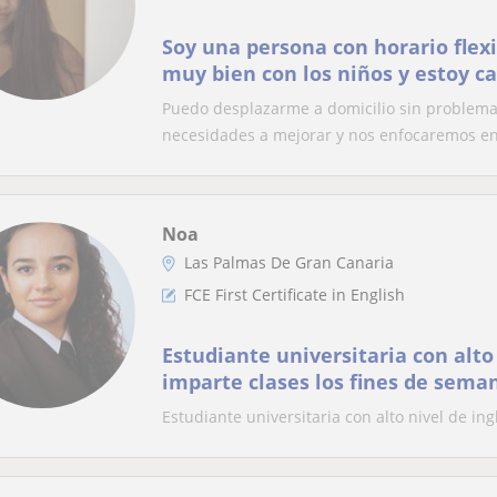
Soy una persona con horario flex
muy bien con los niños y estoy c
clases de inglés a alumnos desde
Puedo desplazarme a domicilio sin problema 
secundaria
necesidades a mejorar y nos enfocaremos en e
Noa
Las Palmas De Gran Canaria
FCE First Certificate in English
Estudiante universitaria con alto 
imparte clases los fines de sema
Estudiante universitaria con alto nivel de in