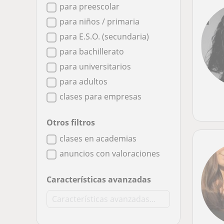
para preescolar
para niños / primaria
para E.S.O. (secundaria)
para bachillerato
para universitarios
para adultos
clases para empresas
Otros filtros
clases en academias
anuncios con valoraciones
Características avanzadas