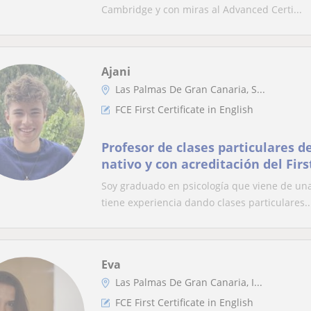
Cambridge y con miras al Advanced Certi...
Ajani
Las Palmas De Gran Canaria, S...
FCE First Certificate in English
Profesor de clases particulares d
nativo y con acreditación del First
Soy graduado en psicología que viene de una
tiene experiencia dando clases particulares..
Eva
Las Palmas De Gran Canaria, I...
FCE First Certificate in English