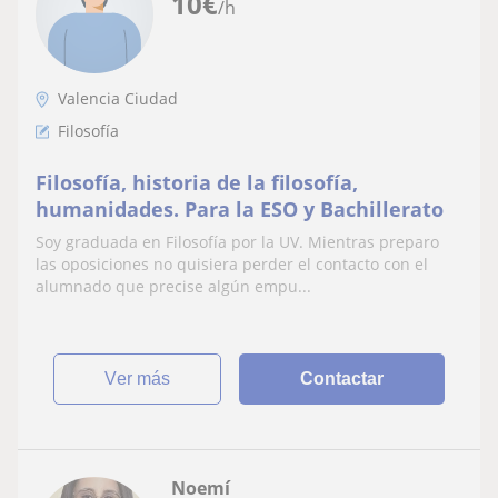
10
€
/h
Valencia Ciudad
Filosofía
Filosofía, historia de la filosofía,
humanidades. Para la ESO y Bachillerato
Soy graduada en Filosofía por la UV. Mientras preparo
las oposiciones no quisiera perder el contacto con el
alumnado que precise algún empu...
ver más
Contactar
Noemí