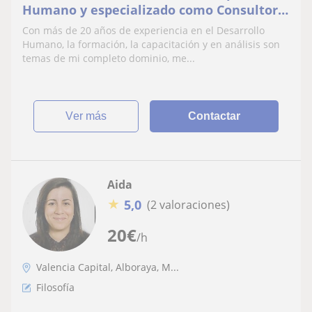
Humano y especializado como Consultor
Empresarial
Con más de 20 años de experiencia en el Desarrollo
Humano, la formación, la capacitación y en análisis son
temas de mi completo dominio, me...
ver más
Contactar
Aida
★
5,0
(2 valoraciones)
20
€
/h
Valencia Capital, Alboraya, M...
Filosofía