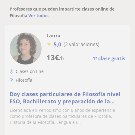
Profesores que pueden impartirte clases online de
Filosofía
Ver todos
Laura
★
5,0
(2 valoraciones)
13
€
/h
1ª clase gratis
Clases on line
Filosofía
Doy clases particulares de Filosofía nivel
ESO, Bachillerato y preparación de la
EVAU
Licenciada en Periodismo con 6 años de experiencia
como profesora de clases particulares de Filosofía,
Historia de la Filosofía, Lengua e I...