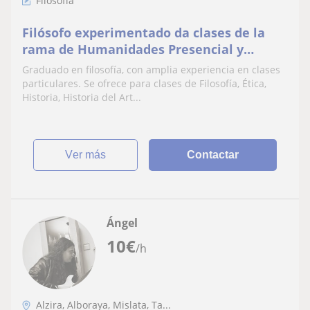
Filosofía
Filósofo experimentado da clases de la
rama de Humanidades Presencial y
Online
Graduado en filosofía, con amplia experiencia en clases
particulares. Se ofrece para clases de Filosofía, Ética,
Historia, Historia del Art...
ver más
Contactar
Ángel
10
€
/h
Alzira, Alboraya, Mislata, Ta...