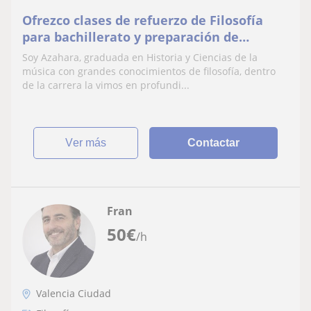
Ofrezco clases de refuerzo de Filosofía
para bachillerato y preparación de
selectividad
Soy Azahara, graduada en Historia y Ciencias de la
música con grandes conocimientos de filosofía, dentro
de la carrera la vimos en profundi...
ver más
Contactar
Fran
50
€
/h
Valencia Ciudad