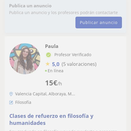
Publica un anuncio
Publica un anuncio y los profesores podrán contactarte
Publicar anuncio
Paula
Profesor Verificado
★
5,0
(5 valoraciones)
En línea
15
€
/h
Valencia Capital, Alboraya, M...
Filosofía
Clases de refuerzo en filosofía y
humanidades