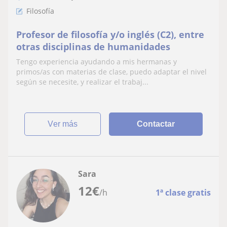
Filosofía
Profesor de filosofía y/o inglés (C2), entre
otras disciplinas de humanidades
Tengo experiencia ayudando a mis hermanas y
primos/as con materias de clase, puedo adaptar el nivel
según se necesite, y realizar el trabaj...
ver más
Contactar
Sara
12
€
/h
1ª clase gratis