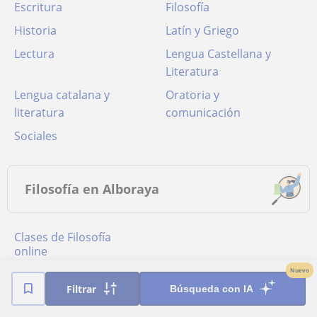
Escritura
Filosofía
Historia
Latín y Griego
Lectura
Lengua Castellana y
Literatura
Lengua catalana y
Oratoria y
literatura
comunicación
Sociales
Filosofía en Alboraya
Clases de Filosofía
online
Nuevo
Filtrar
Búsqueda con IA
Poblaciones cercanas a Alboraya