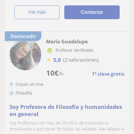
ver más
Contactar
Destacado
María Guadalupe
Profesor Verificado
★
5,0
(2 valoraciones)
10
€
/h
1ª clase gratis
Clases on line
Filosofía
Soy Profesora de Filosofía y humanidades
en general
Soy Profesora con más de 20 años de experiencia
enseñando a personas de todas las edades. Me adapto a