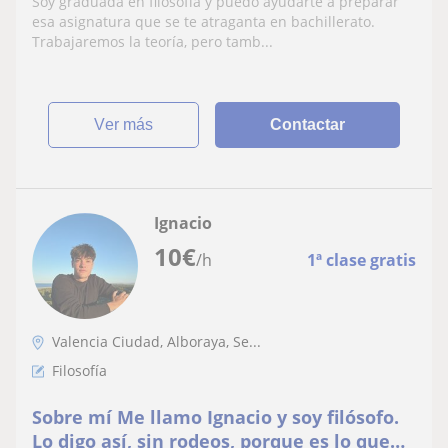
Soy graduada en filosofía y puedo ayudarte a preparar
esa asignatura que se te atraganta en bachillerato.
Trabajaremos la teoría, pero tamb...
ver más
Contactar
Ignacio
10
€
/h
1ª clase gratis
Valencia Ciudad, Alboraya, Se...
Filosofía
Sobre mí Me llamo Ignacio y soy filósofo.
Lo digo así, sin rodeos, porque es lo que