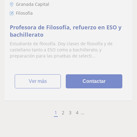
Granada Capital
Filosofía
Profesora de Filosofía, refuerzo en ESO y
bachillerato
Estudiante de filosofía. Doy clases de filosofía y de
castellano tanto a ESO como a bachillerato, y
preparación para las pruebas de selecti...
ver más
Contactar
1
2
3
4
...