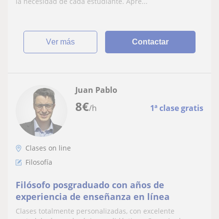
la necesidad de cada estudiante. Apre...
ver más
Contactar
Juan Pablo
8
€
/h
1ª clase gratis
Clases on line
Filosofía
Filósofo posgraduado con años de
experiencia de enseñanza en línea
Clases totalmente personalizadas, con excelente