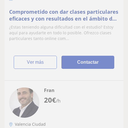
Comprometido con dar clases particulares
eficaces y con resultados en el ámbito de
las humanidades
¿Estas teniendo alguna dificultad con el estudio? Estoy
aquí para ayudarte en todo lo posible. Ofrezco clases
particulares tanto online com...
ver más
Contactar
Fran
20
€
/h
Valencia Ciudad