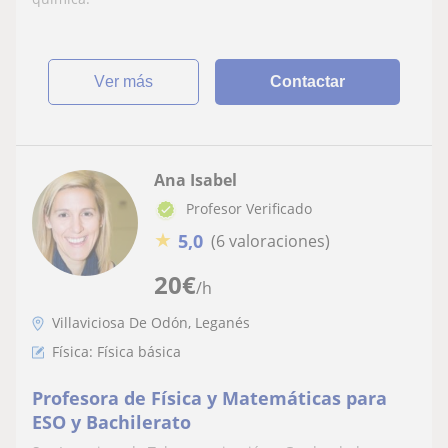
ver más
Contactar
Ana Isabel
Profesor Verificado
★
5,0
(6 valoraciones)
20
€
/h
Villaviciosa De Odón, Leganés
Física: Física básica
Profesora de Física y Matemáticas para
ESO y Bachilerato