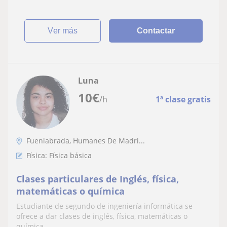
ver más
Contactar
Luna
10
€
/h
1ª clase gratis
Fuenlabrada, Humanes De Madri...
Física: Física básica
Clases particulares de Inglés, física,
matemáticas o química
Estudiante de segundo de ingeniería informática se
ofrece a dar clases de inglés, física, matemáticas o
química.