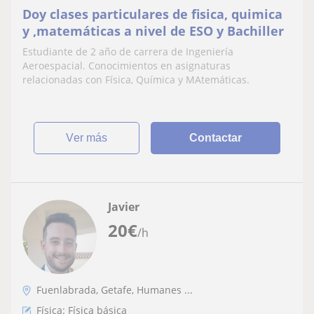
Doy clases particulares de fisica, quimica
y ,matemáticas a nivel de ESO y Bachiller
Estudiante de 2 año de carrera de Ingeniería
Aeroespacial. Conocimientos en asignaturas
relacionadas con Física, Química y MAtemáticas.
ver más
Contactar
Javier
20
€
/h
Fuenlabrada, Getafe, Humanes ...
Física: Física básica