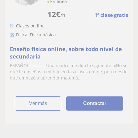
En línea
12
€
/h
1ª clase gratis
Clases on line
Física: Física básica
Enseño física online, sobre todo nivel de
secundaria
ESPAÑOL=======Una madre me dijo lo siguiente: «No sé
qué le enseñas a mi hijo en las clases online, pero desde
que empezó a aprender matemá...
ver más
Contactar