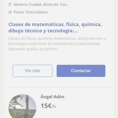
Almería Ciudad, Alcorcón, Cos...
Física: Física básica
Clases de matemáticas, física, química,
dibujo técnico y tecnología:
secundaria/universidad/ingeniería
Clases de física, química, matemáticas, dibujo técnico y
tecnología hasta nivel de bachillerato y selectividad.
Expresión gráfica de primer...
ver más
Contactar
Ángel Adán
15
€
/h