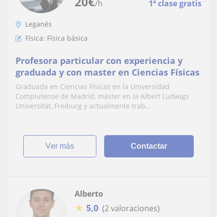
20
€
/h
1ª clase gratis
Leganés
Física: Física básica
Profesora particular con experiencia y
graduada y con master en Ciencias Físicas
Graduada en Ciencias Físicas en la Universidad
Complutense de Madrid, máster en la Albert Ludwigs
Universität, Freiburg y actualmente trab...
ver más
Contactar
Alberto
★
5,0
(2 valoraciones)