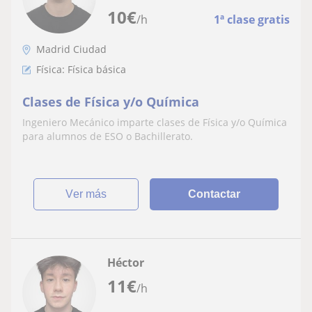
10
€
/h
1ª clase gratis
Madrid Ciudad
Física: Física básica
Clases de Física y/o Química
Ingeniero Mecánico imparte clases de Física y/o Química
para alumnos de ESO o Bachillerato.
ver más
Contactar
Héctor
11
€
/h