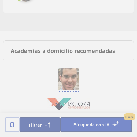
Academias a domicilio recomendadas
Nuevo
Filtrar
Búsqueda con IA
Clases a domicilio más buscadas