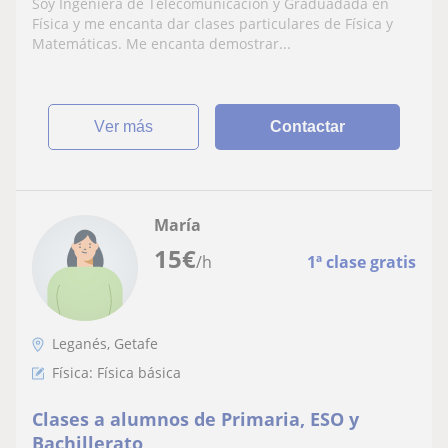
Soy Ingeniera de Telecomunicación y Graduadada en
Física y me encanta dar clases particulares de Física y
Matemáticas. Me encanta demostrar...
ver más
Contactar
María
15
€
/h
1ª clase gratis
Leganés, Getafe
Física: Física básica
Clases a alumnos de Primaria, ESO y
Bachillerato