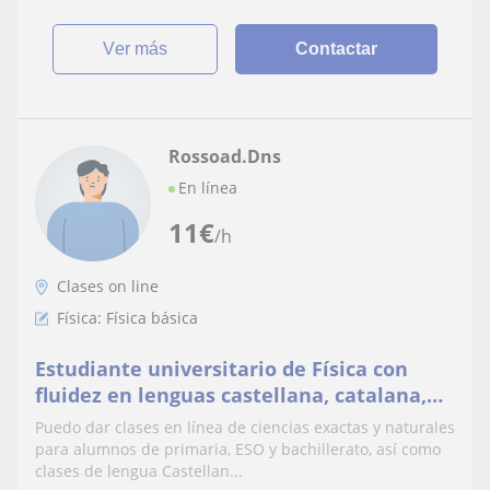
ver más
Contactar
Rossoad.Dns
En línea
11
€
/h
Clases on line
Física: Física básica
Estudiante universitario de Física con
fluidez en lenguas castellana, catalana,
inglesa y rusa.
Puedo dar clases en línea de ciencias exactas y naturales
para alumnos de primaria, ESO y bachillerato, así como
clases de lengua Castellan...