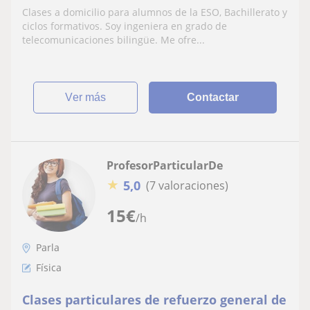
Clases a domicilio para alumnos de la ESO, Bachillerato y
ciclos formativos. Soy ingeniera en grado de
telecomunicaciones bilingüe. Me ofre...
ver más
Contactar
ProfesorParticularDe
★
5,0
(7 valoraciones)
15
€
/h
Parla
Física
Clases particulares de refuerzo general de