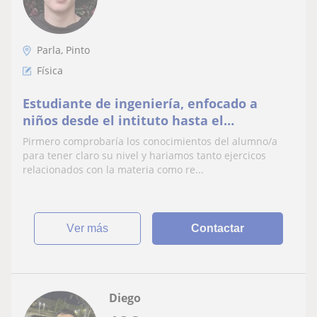
Parla, Pinto
Física
Estudiante de ingeniería, enfocado a
niños desde el intituto hasta el
bachillerato.
Pirmero comprobaría los conocimientos del alumno/a
para tener claro su nivel y hariamos tanto ejercicos
relacionados con la materia como re...
ver más
Contactar
Diego