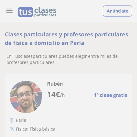
Anúnciate
Clases particulares y profesores particulares
de física a domicilio en Parla
En Tusclasesparticulares puedes elegir entre miles de
profesores particulares
Rubén
14
€
/h
1ª clase gratis
Parla
Física: Física básica