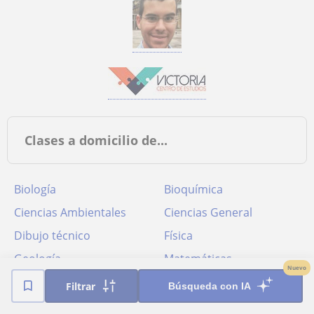
Clases a domicilio de...
Biología
Bioquímica
Ciencias Ambientales
Ciencias General
Dibujo técnico
Física
Geología
Matemáticas
Nuevo
Química
Veterinaria
Filtrar
Búsqueda con IA