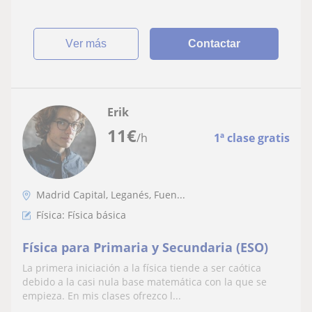
ver más
Contactar
Erik
11
€
/h
1ª clase gratis
Madrid Capital, Leganés, Fuen...
Física: Física básica
Física para Primaria y Secundaria (ESO)
La primera iniciación a la física tiende a ser caótica
debido a la casi nula base matemática con la que se
empieza. En mis clases ofrezco l...