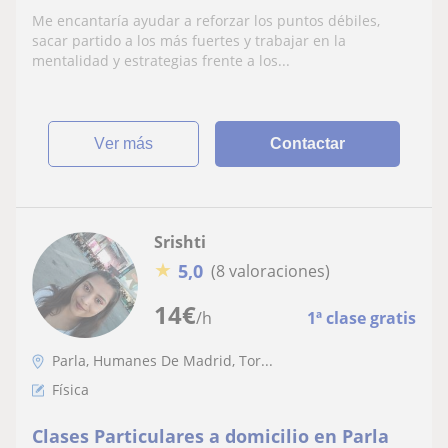
Me encantaría ayudar a reforzar los puntos débiles,
sacar partido a los más fuertes y trabajar en la
mentalidad y estrategias frente a los...
ver más
Contactar
Srishti
★
5,0
(8 valoraciones)
14
€
/h
1ª clase gratis
Parla, Humanes De Madrid, Tor...
Física
Clases Particulares a domicilio en Parla