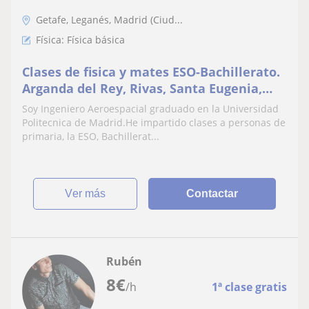
Getafe, Leganés, Madrid (Ciud...
Física: Física básica
Clases de fisica y mates ESO-Bachillerato.
Arganda del Rey, Rivas, Santa Eugenia,
Vallecas
Soy Ingeniero Aeroespacial graduado en la Universidad
Politecnica de Madrid.He impartido clases a personas de
primaria, la ESO, Bachillerat...
ver más
Contactar
Rubén
8
€
/h
1ª clase gratis