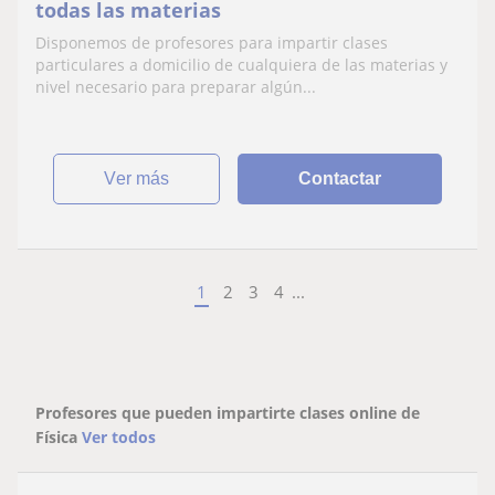
todas las materias
Disponemos de profesores para impartir clases
particulares a domicilio de cualquiera de las materias y
nivel necesario para preparar algún...
ver más
Contactar
1
2
3
4
...
Profesores que pueden impartirte clases online de
Física
Ver todos