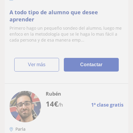
A todo tipo de alumno que desee
aprender
Primero hago un pequeño sondeo del alumno, luego me
enfoco en la metodología que se le haga lo mas fácil a
cada persona y de esa manera emp...
ver más
Contactar
Rubén
14
€
/h
1ª clase gratis
Parla