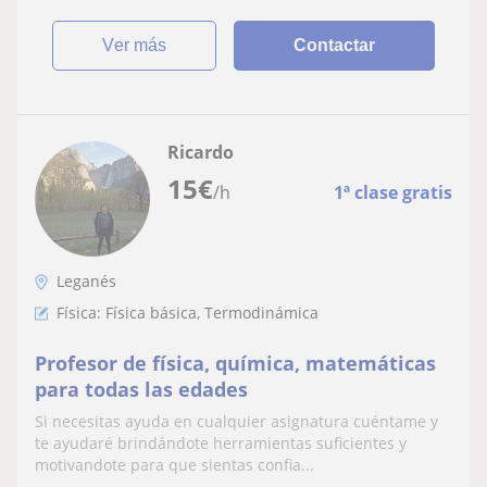
ver más
Contactar
Ricardo
15
€
/h
1ª clase gratis
Leganés
Física: Física básica, Termodinámica
Profesor de física, química, matemáticas
para todas las edades
Si necesitas ayuda en cualquier asignatura cuéntame y
te ayudaré brindándote herramientas suficientes y
motivandote para que sientas confia...