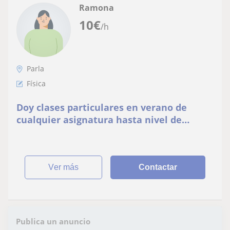
Ramona
10
€
/h
Parla
Física
Doy clases particulares en verano de
cualquier asignatura hasta nivel de
segundo de bachillerato
ver más
Contactar
Publica un anuncio