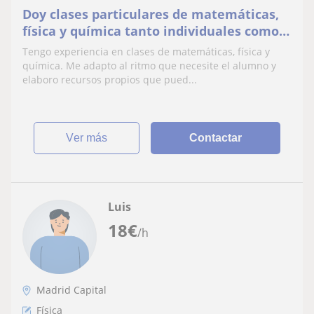
Doy clases particulares de matemáticas,
física y química tanto individuales como
en grupo
Tengo experiencia en clases de matemáticas, física y
química. Me adapto al ritmo que necesite el alumno y
elaboro recursos propios que pued...
ver más
Contactar
Luis
18
€
/h
Madrid Capital
Física