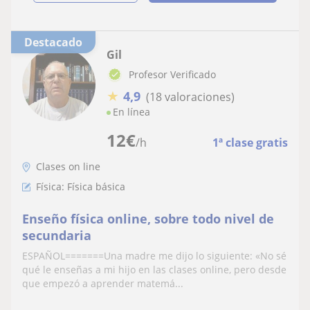
Destacado
Gil
Profesor Verificado
★
4,9
(18 valoraciones)
En línea
12
€
/h
1ª clase gratis
Clases on line
Física: Física básica
Enseño física online, sobre todo nivel de
secundaria
ESPAÑOL=======Una madre me dijo lo siguiente: «No sé
qué le enseñas a mi hijo en las clases online, pero desde
que empezó a aprender matemá...