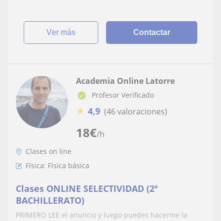
ver más
Contactar
Academia Online Latorre
Profesor Verificado
★
4,9
(46 valoraciones)
18
€
/h
Clases on line
Física: Física básica
Clases ONLINE SELECTIVIDAD (2º
BACHILLERATO)
PRIMERO LEE el anuncio y luego puedes hacerme la