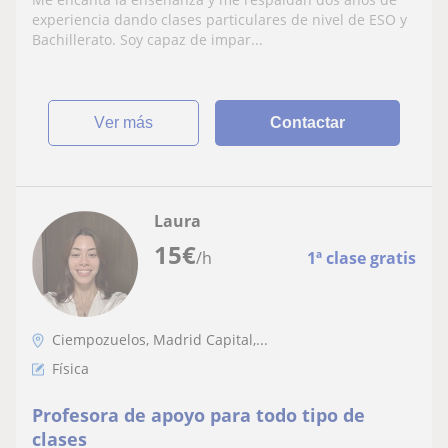
experiencia dando clases particulares de nivel de ESO y
Bachillerato. Soy capaz de impar...
ver más
Contactar
Laura
15
€
/h
1ª clase gratis
Ciempozuelos, Madrid Capital,...
Física
Profesora de apoyo para todo tipo de
clases