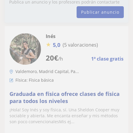
Publica un anuncio y los profesores podrán contactarte
Publicar anuncio
Inés
★
5,0
(5 valoraciones)
20
€
/h
1ª clase gratis
Valdemoro, Madrid Capital, Pa...
Física: Física básica
Graduada en física ofrece clases de física
para todos los niveles
¡Hola! Soy Inés y soy física, sí. Una Sheldon Cooper muy
sociable y abierta. Me encanta enseñar y mis métodos
son poco convencionalesMis ej...