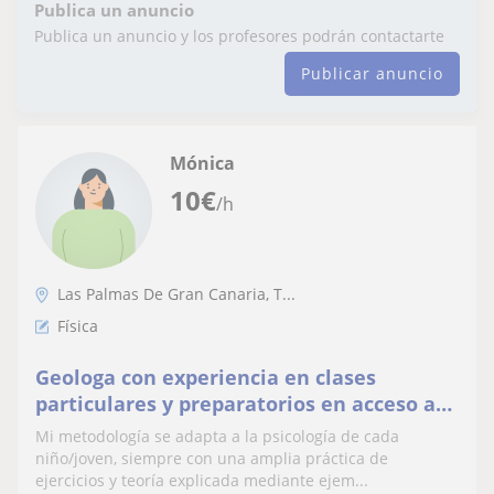
Publica un anuncio
Publica un anuncio y los profesores podrán contactarte
Publicar anuncio
Mónica
10
€
/h
Las Palmas De Gran Canaria, T...
Física
Geologa con experiencia en clases
particulares y preparatorios en acceso a
la universidad y niños
Mi metodología se adapta a la psicología de cada
niño/joven, siempre con una amplia práctica de
ejercicios y teoría explicada mediante ejem...