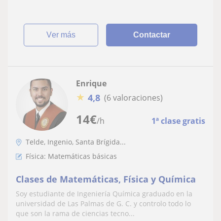
ver más
Contactar
Enrique
★
4,8
(6 valoraciones)
14
€
/h
1ª clase gratis
Telde, Ingenio, Santa Brígida...
Física: Matemáticas básicas
Clases de Matemáticas, Física y Química
Soy estudiante de Ingeniería Química graduado en la
universidad de Las Palmas de G. C. y controlo todo lo
que son la rama de ciencias tecno...