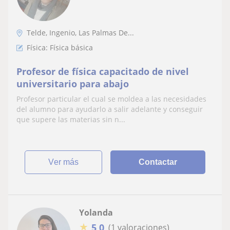
Telde, Ingenio, Las Palmas De...
Física: Física básica
Profesor de física capacitado de nivel
universitario para abajo
Profesor particular el cual se moldea a las necesidades
del alumno para ayudarlo a salir adelante y conseguir
que supere las materias sin n...
ver más
Contactar
Yolanda
★
5,0
(1 valoraciones)