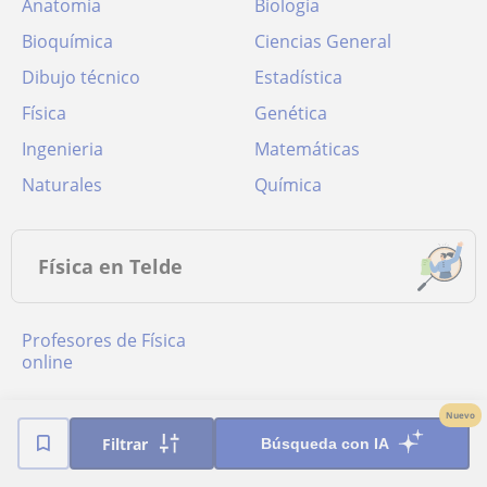
Anatomía
Biología
Bioquímica
Ciencias General
Dibujo técnico
Estadística
Física
Genética
Ingenieria
Matemáticas
Naturales
Química
Física en Telde
Profesores de Física
online
Nuevo
Poblaciones cercanas a Telde
Filtrar
Búsqueda con IA