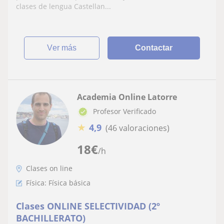
clases de lengua Castellan...
ver más
Contactar
Academia Online Latorre
Profesor Verificado
★
4,9
(46 valoraciones)
18
€
/h
Clases on line
Física: Física básica
Clases ONLINE SELECTIVIDAD (2º
BACHILLERATO)