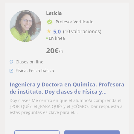
Leticia
Profesor Verificado
★
5,0
(10 valoraciones)
En línea
20
€
/h
Clases on line
Física: Física básica
Ingeniera y Doctora en Química. Profesora
de instituto. Doy clases de Física y
Química
Doy clases Me centro en que el alumno/a comprenda el
¿POR QUÉ?, el ¿PARA QUÉ? y el ¿CÓMO?. Dar respuesta a
estas preguntas es clave para el...