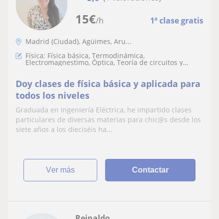
15
€
/h
1ª clase gratis
Madrid (Ciudad), Agüimes, Aru...
Física: Física básica, Termodinámica,
Electromagnestimo, Óptica, Teoría de circuitos y
electrónica, Física mecánica
Doy clases de física básica y aplicada para
todos los niveles
Graduada en Ingeniería Eléctrica, he impartido clases
particulares de diversas materias para chic@s desde los
siete años a los dieciséis ha...
ver más
Contactar
Reinaldo