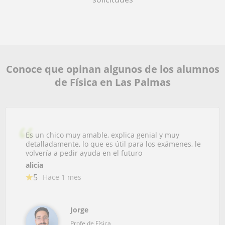
Conoce que opinan algunos de los alumnos
de Física en Las Palmas
Es un chico muy amable, explica genial y muy
detalladamente, lo que es útil para los exámenes, le
volvería a pedir ayuda en el futuro
alicia
5
Hace 1 mes
Jorge
Profe de Física