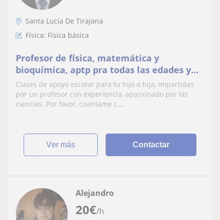
Santa Lucía De Tirajana
Física: Física básica
Profesor de física, matemática y
bioquímica, aptp pra todas las edades y
niveles
Clases de apoyo escolar para tu hijo o hija, impartidas
por un profesor con experiencia, apasionado por las
ciencias. Por favor, cuentame c...
ver más
Contactar
Alejandro
20
€
/h