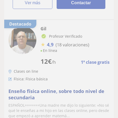
ver más
Contactar
Destacado
Gil
Profesor Verificado
★
4,9
(18 valoraciones)
En línea
12
€
/h
1ª clase gratis
Clases on line
Física: Física básica
Enseño física online, sobre todo nivel de
secundaria
ESPAÑOL=======Una madre me dijo lo siguiente: «No sé
qué le enseñas a mi hijo en las clases online, pero desde
que empezó a aprender matemá...