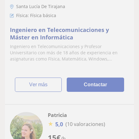
Santa Lucía De Tirajana
Física: Física básica
Ingeniero en Telecomunicaciones y
Máster en Informática
Ingeniero en Telecomunicaciones y Profesor
Universitario con más de 18 años de experiencia en
asignaturas como Física, Matemática, Windows,...
ver más
Contactar
Patricia
★
5,0
(10 valoraciones)
15
€
/h