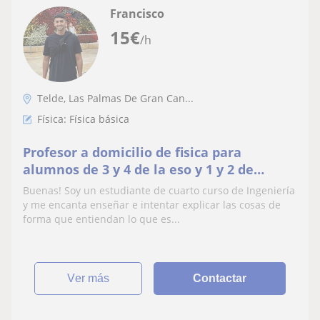
Francisco
15
€
/h
Telde, Las Palmas De Gran Can...
Física: Física básica
Profesor a domicilio de fisica para
alumnos de 3 y 4 de la eso y 1 y 2 de
bachillerato
Buenas! Soy un estudiante de cuarto curso de Ingeniería
y me encanta enseñar e intentar explicar las cosas de
forma que entiendan lo que es...
ver más
Contactar