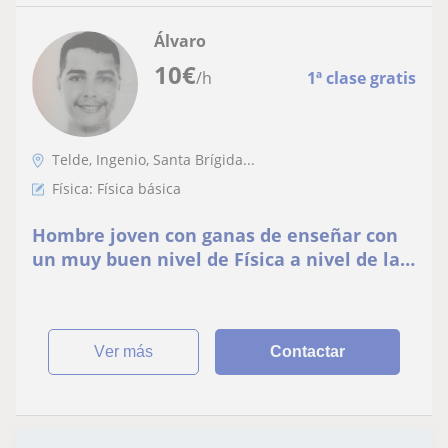
Álvaro
10
€
/h
1ª clase gratis
Telde, Ingenio, Santa Brígida...
Física: Física básica
Hombre joven con ganas de enseñar con
un muy buen nivel de Física a nivel de la
ESO y con mucha paciencia
ver más
Contactar