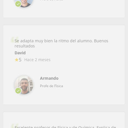
Se adapta muy bien la ritmo del alumno. Buenos
resultados
David
5
Hace 2 meses
Armando
Profe de Física
Excelente profesor de Física y de Química. Explica de