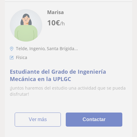
Marisa
10
€
/h
Telde, Ingenio, Santa Brígida...
Física
Estudiante del Grado de Ingeniería
Mecánica en la UPLGC
¡Juntos haremos del estudio una actividad que se pueda
disfrutar!
ver más
Contactar