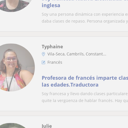
inglesa
Soy una persona dinámica con experiencia en
daba clases de repaso. Persona organizada y.
Typhaine
Vila-Seca, Cambrils, Constant...
Francés
Profesora de francés imparte cla
las edades.Traductora
Soy francesa y llevo dando clases particular
quite la vergüenza de hablar francés. Hay qu.
Julie