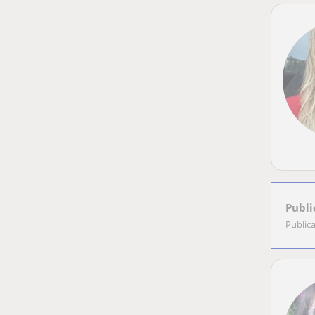
Publi
Public