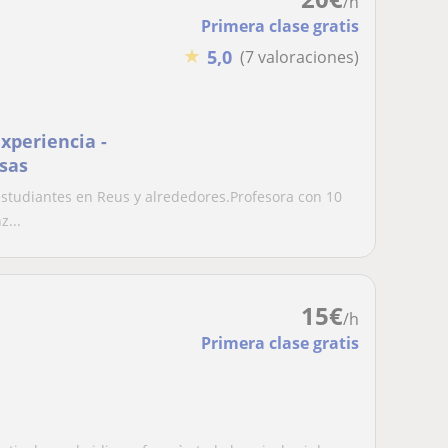
/h
Primera clase gratis
★
5,0
(7 valoraciones)
xperiencia -
sas
estudiantes en Reus y alrededores.Profesora con 10
z...
15
€
/h
Primera clase gratis