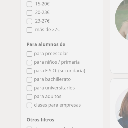
15-20€
20-23€
23-27€
más de 27€
Para alumnos de
para preescolar
para niños / primaria
para E.S.O. (secundaria)
para bachillerato
para universitarios
para adultos
clases para empresas
Otros filtros