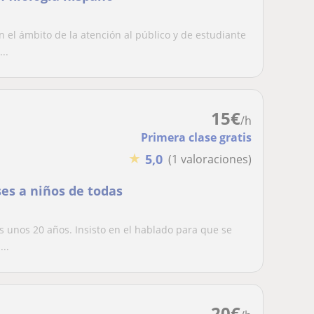
 el ámbito de la atención al público y de estudiante
..
15
€
/h
Primera clase gratis
★
5,0
(1 valoraciones)
ses a niños de todas
es unos 20 años. Insisto en el hablado para que se
..
20
€