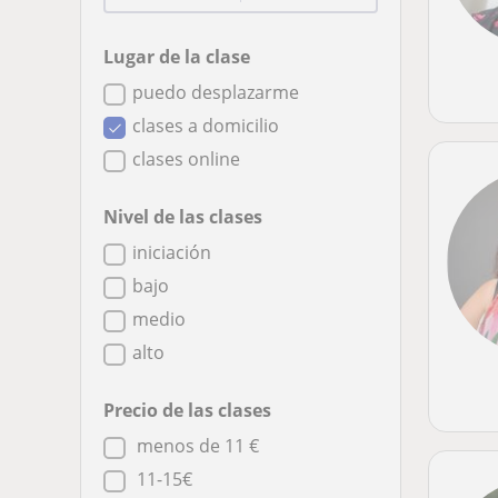
Lugar de la clase
puedo desplazarme
clases a domicilio
clases online
Nivel de las clases
iniciación
bajo
medio
alto
Precio de las clases
menos de 11 €
11-15€