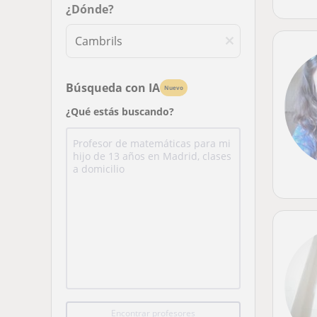
¿Dónde?
Búsqueda con IA
Nuevo
¿Qué estás buscando?
Encontrar profesores