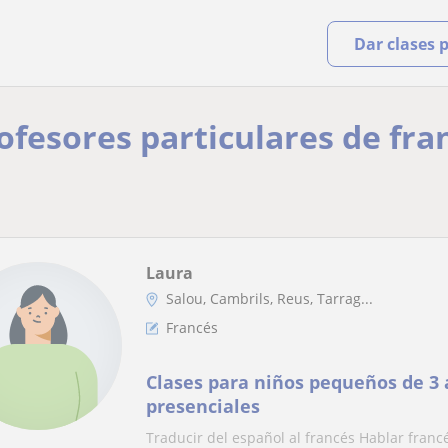
Dar clases 
rofesores particulares de fra
Laura
Salou, Cambrils, Reus, Tarrag...
Francés
Clases para niños pequeños de 3 a
presenciales
Traducir del español al francés Hablar franc