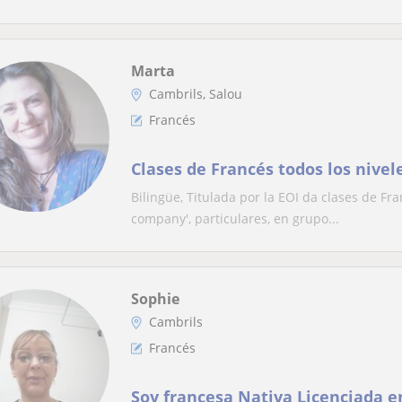
Marta
Cambrils, Salou
Francés
Clases de Francés todos los nivel
Bilingüe, Titulada por la EOI da clases de Fra
company', particulares, en grupo...
Sophie
Cambrils
Francés
Soy francesa Nativa Licenciada en