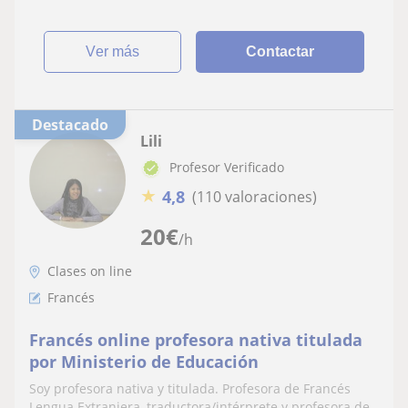
ver más
Contactar
Destacado
Lili
Profesor Verificado
★
4,8
(110 valoraciones)
20
€
/h
Clases on line
Francés
Francés online profesora nativa titulada
por Ministerio de Educación
Soy profesora nativa y titulada. Profesora de Francés
Lengua Extranjera, traductora/intérprete y profesora de