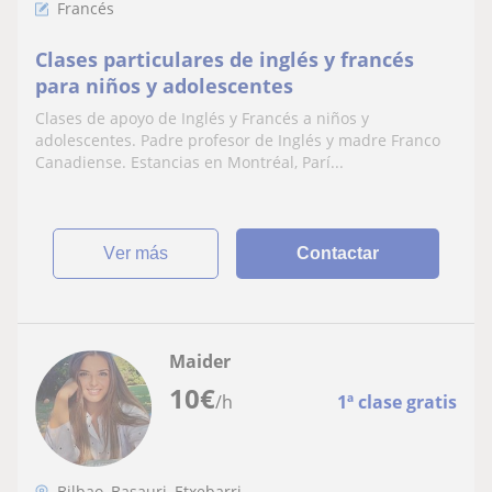
Francés
Clases particulares de inglés y francés
para niños y adolescentes
Clases de apoyo de Inglés y Francés a niños y
adolescentes. Padre profesor de Inglés y madre Franco
Canadiense. Estancias en Montréal, Parí...
ver más
Contactar
Maider
10
€
/h
1ª clase gratis
Bilbao, Basauri, Etxebarri, ...