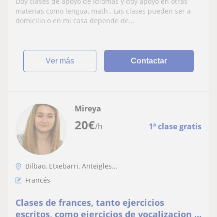
Doy clases de apoyo de idiomas y doy apoyo en otras
materias como lengua, math , Las clases pueden ser a
domicilio o en mi casa depende de...
ver más
Contactar
Mireya
20
€
/h
1ª clase gratis
Bilbao, Etxebarri, Anteigles...
Francés
Clases de frances, tanto ejercicios
escritos, como ejercicios de vocalizacion y