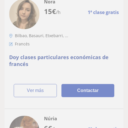
Nora
15
€
/h
1ª clase gratis
Bilbao, Basauri, Etxebarri, ...
Francés
Doy clases particulares económicas de
francés
ver más
Contactar
Núria