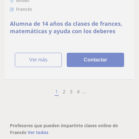
Bilbao
Francés
Alumna de 14 años da clases de frances,
matemáticas y ayuda con los deberes
ver más
Contactar
1
2
3
4
...
Profesores que pueden impartirte clases online de
Francés
Ver todos