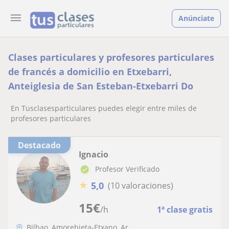
Anúnciate
Clases particulares y profesores particulares
de francés a domicilio en Etxebarri,
Anteiglesia de San Esteban-Etxebarri Do
En Tusclasesparticulares puedes elegir entre miles de
profesores particulares
Destacado
Ignacio
Profesor Verificado
★
5,0
(10 valoraciones)
15
€
/h
1ª clase gratis
Bilbao, Amorebieta-Etxano, Ar...