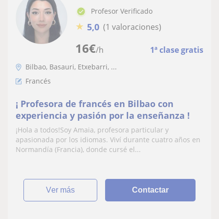
Profesor Verificado
★
5,0
(1 valoraciones)
16
€
/h
1ª clase gratis
Bilbao, Basauri, Etxebarri, ...
Francés
¡ Profesora de francés en Bilbao con
experiencia y pasión por la enseñanza !
¡Hola a todos!Soy Amaia, profesora particular y
apasionada por los idiomas. Viví durante cuatro años en
Normandía (Francia), donde cursé el...
ver más
Contactar