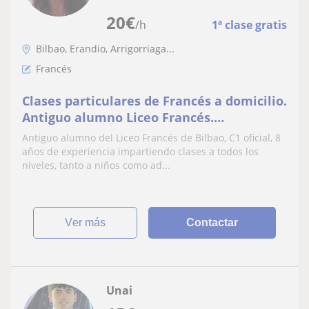
20
€
/h
1ª clase gratis
Bilbao, Erandio, Arrigorriaga...
Francés
Clases particulares de Francés a domicilio.
Antiguo alumno Liceo Francés.
Experiencia
Antiguo alumno del Liceo Francés de Bilbao, C1 oficial, 8
años de experiencia impartiendo clases a todos los
niveles, tanto a niños como ad...
ver más
Contactar
Unai