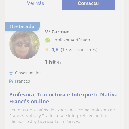
ver más
Contactar
Destacado
Mª Carmen
Profesor Verificado
★
4,8
(17 valoraciones)
16
€
/h
Clases on line
Francés
Profesora, Traductora e Interprete Nativa
Francés on-line
Con más de 25 años de experiencia como Profesora de
Francés Nativa y Traductora e Interprete en ambos
idiomas, estoy Licenciada en París y...