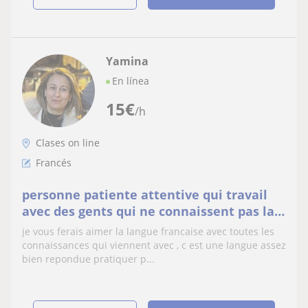
Yamina
En línea
15
€
/h
Clases on line
Francés
personne patiente attentive qui travail
avec des gents qui ne connaissent pas la
langue
je vous ferais aimer la langue francaise avec toutes les
connaissances qui viennent avec , c est une langue assez
bien repondue pratiquer p...