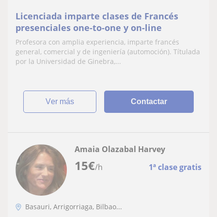
Licenciada imparte clases de Francés
presenciales one-to-one y on-line
Profesora con amplia experiencia, imparte francés
general, comercial y de ingeniería (automoción). Títulada
por la Universidad de Ginebra,...
ver más
Contactar
Amaia Olazabal Harvey
15
€
/h
1ª clase gratis
Basauri, Arrigorriaga, Bilbao...