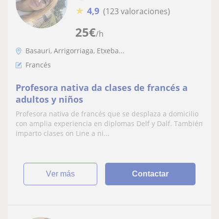
★
4,9
(123 valoraciones)
25
€
/h
Basauri, Arrigorriaga, Etxeba...
Francés
Profesora nativa da clases de francés a
adultos y niños
Profesora nativa de francés que se desplaza a domicilio
con amplia experiencia en diplomas Delf y Dalf. También
imparto clases on Line a ni...
ver más
Contactar