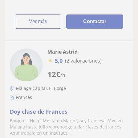
ver más
Contactar
Marie Astrid
★
5,0
(2 valoraciones)
12
€
/h
Málaga Capital, El Borge
Francés
Doy clase de Frances
Bonjour ! Hola ! Me llamo Marie y soy francesa. Vivo en
Malaga hasta julio y propongo a dar clases de francés.
Aquí trabajo en un instituto...