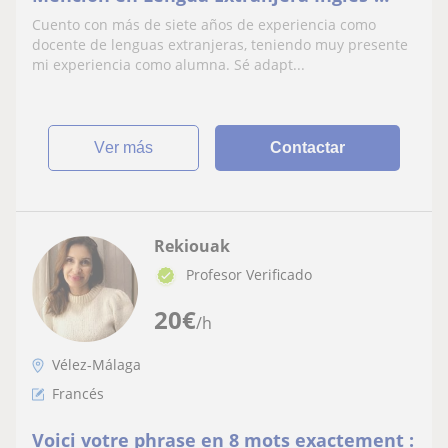
Francés
Cuento con más de siete años de experiencia como
docente de lenguas extranjeras, teniendo muy presente
mi experiencia como alumna. Sé adapt...
ver más
Contactar
Rekiouak
Profesor Verificado
20
€
/h
Vélez-Málaga
Francés
Voici votre phrase en 8 mots exactement :