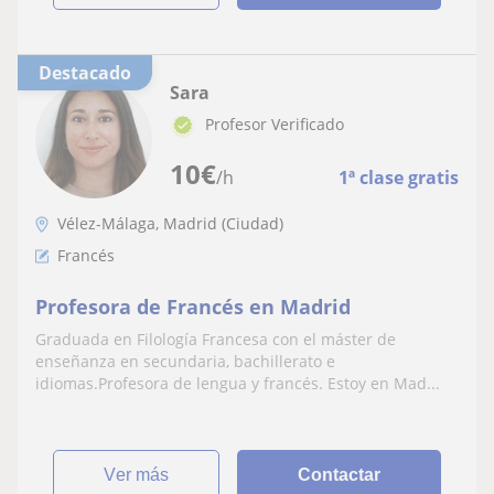
Destacado
Sara
Profesor Verificado
10
€
/h
1ª clase gratis
Vélez-Málaga, Madrid (Ciudad)
Francés
Profesora de Francés en Madrid
Graduada en Filología Francesa con el máster de
enseñanza en secundaria, bachillerato e
idiomas.Profesora de lengua y francés. Estoy en Mad...
ver más
Contactar