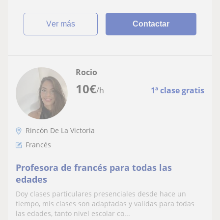
ver más
Contactar
Rocio
10
€
/h
1ª clase gratis
Rincón De La Victoria
Francés
Profesora de francés para todas las
edades
Doy clases particulares presenciales desde hace un
tiempo, mis clases son adaptadas y validas para todas
las edades, tanto nivel escolar co...