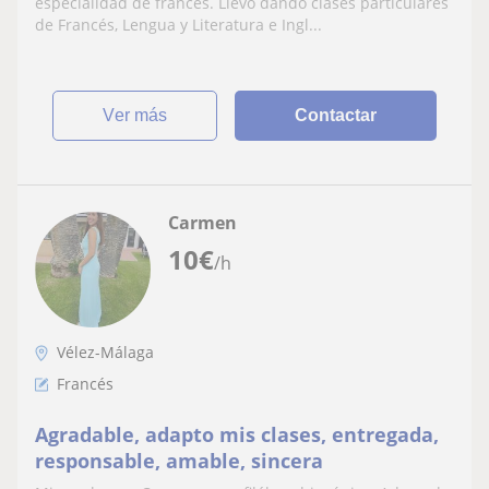
especialidad de francés. Llevo dando clases particulares
de Francés, Lengua y Literatura e Ingl...
ver más
Contactar
Carmen
10
€
/h
Vélez-Málaga
Francés
Agradable, adapto mis clases, entregada,
responsable, amable, sincera