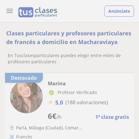
Anúnciate
Clases particulares y profesores particulares
de francés a domicilio en Macharaviaya
En Tusclasesparticulares puedes elegir entre miles de
profesores particulares
Destacado
Marina
Profesor Verificado
★
5,0
(188 valoraciones)
6
€
/h
1ª clase gratis
Parla, Málaga (Ciudad), Comar...
Francés