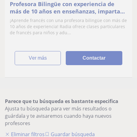
Profesora Bilingüe con experiencia de
más de 10 años en enseñanzas, imparta
clases de Francés para niños y adultos
¡Aprende francés con una profesora bilingüe con más de
10 años de experiencia! Radia ofrece clases particulares
de francés para niños y adu...
ver más
Contactar
Parece que tu búsqueda es bastante especifica
Ajusta tu búsqueda para ver más resultados o
guárdala y te avisaremos cuando haya nuevos
profesores
Eliminar filtros
Guardar búsqueda