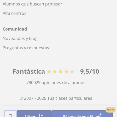
Alumnos que buscan profesor
Alta centros
Comunidad
Novedades y Blog
Preguntas y respuestas
Fantástica
★★★★★
9,5/10
790029
opiniones de alumnos
© 2007 - 2026 Tus clases particulares
Nuevo
Mapa web:
Profesores particulares
Filtrar
Búsqueda con IA