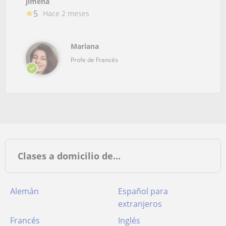
jimena
5
Hace 2 meses
Mariana
Profe de Francés
Clases a domicilio de...
Alemán
Español para
extranjeros
Francés
Inglés