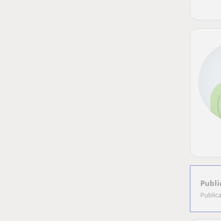
Publi
Public