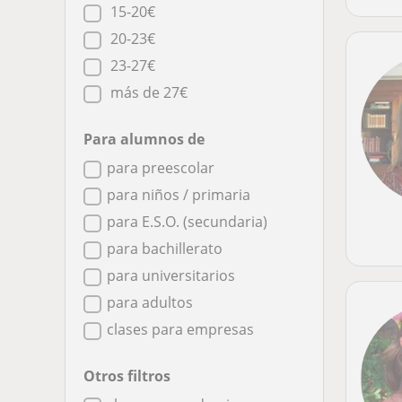
15-20€
20-23€
23-27€
más de 27€
Para alumnos de
para preescolar
para niños / primaria
para E.S.O. (secundaria)
para bachillerato
para universitarios
para adultos
clases para empresas
Otros filtros