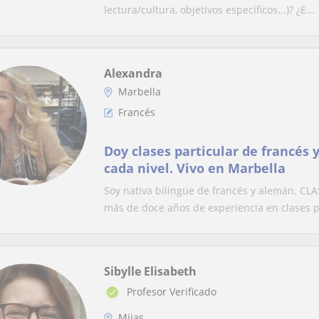
lectura/cultura, objetivos específicos...)? ¿E...
Alexandra
Marbella
Francés
Doy clases particular de francés
cada nivel. Vivo en Marbella
Soy nativa bilingüe de francés y alemán. 
más de doce años de experiencia en clases pa
Sibylle Elisabeth
Profesor Verificado
Mijas