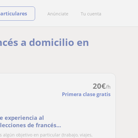
particulares
Anúnciate
Tu cuenta
ncés a domicilio en
20
€
/h
Primera clase gratis
e experiencia al
 lecciones de francés
algún objetivo en particular (trabajo, viajes,