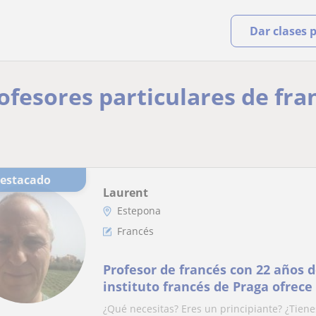
Dar clases 
rofesores particulares de fra
Destacado
Laurent
Estepona
Francés
Profesor de francés con 22 años d
instituto francés de Praga ofrece
para todas las edades y niveles.
¿Qué necesitas? Eres un principiante? ¿Tienes 