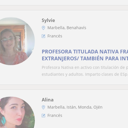
Sylvie
Marbella, Benahavís
Francés
PROFESORA TITULADA NATIVA FR
EXTRANJEROS/ TAMBIÉN PARA IN
SCHOOLS, CENTROS BILINGÜES
Profesora Nativa en activo con titulación de 
estudiantes y adultos. Imparto clases de ESp.
Alina
Marbella, Istán, Monda, Ojén
Francés