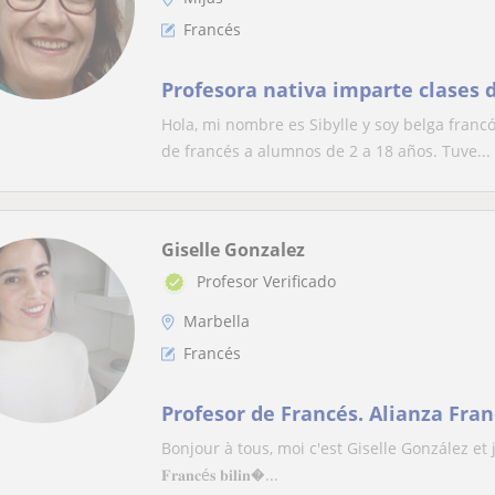
Francés
Profesora nativa imparte clases d
Hola, mi nombre es Sibylle y soy belga franc
de francés a alumnos de 2 a 18 años. Tuve...
Giselle Gonzalez
Profesor Verificado
Marbella
Francés
Profesor de Francés. Alianza Fran
Bonjour à tous, moi c'est Giselle González et je su
𝐅𝐫𝐚𝐧𝐜é𝐬 𝐛𝐢𝐥𝐢𝐧�...