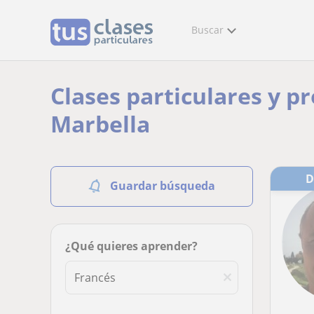
Buscar
Clases particulares y p
Marbella
Guardar búsqueda
¿Qué quieres aprender?