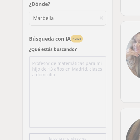
¿Dónde?
Búsqueda con IA
Nuevo
¿Qué estás buscando?
Encontrar profesores