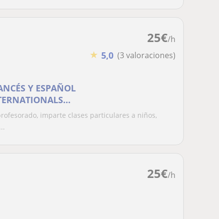
25
€
/h
★
5,0
(3 valoraciones)
ANCÉS Y ESPAÑOL
TERNATIONALS
profesorado, imparte clases particulares a niños,
..
25
€
/h