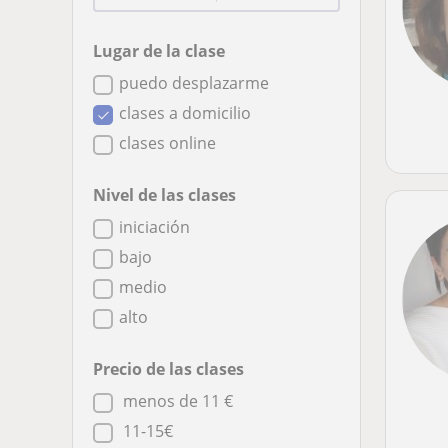
Lugar de la clase
puedo desplazarme
clases a domicilio
clases online
Nivel de las clases
iniciación
bajo
medio
alto
Precio de las clases
menos de 11 €
11-15€