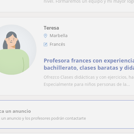
nivel. Formaremos un equipo y mi mayor logr
Teresa
Marbella
Francés
Profesora frances con experienci
bachillerato, clases baratas y did
Ofrezco Clases didácticas y con ejercicios, h
Especialmente para niños personas de la...
ca un anuncio
a un anuncio y los profesores podrán contactarte