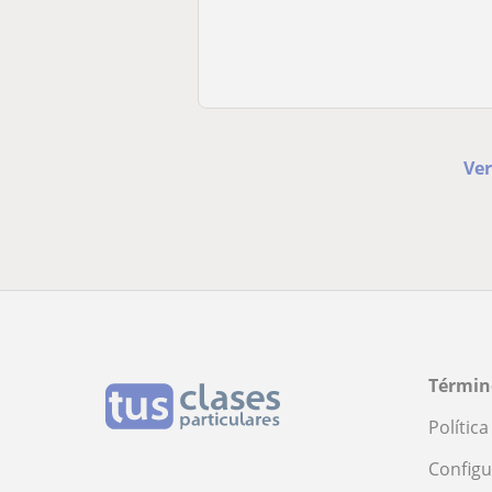
Ver
Términ
Polític
Configu