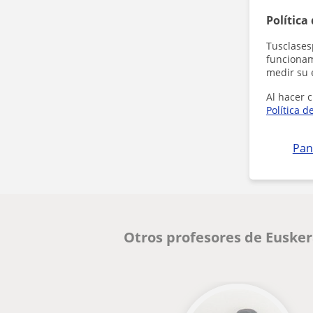
Política
Tusclases
funcionami
medir su 
Al hacer c
Política d
Pan
Otros profesores de Euske