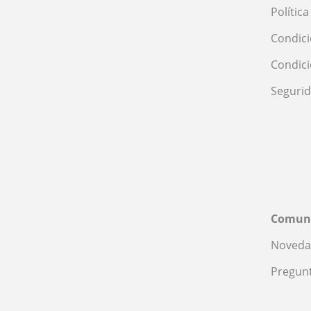
Polític
Condici
Condic
Seguri
Comun
Noveda
Pregunt