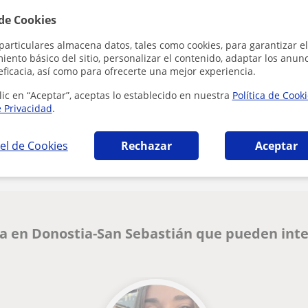
 de Cookies
Al hacer clic
particulares almacena datos, tales como cookies, para garantizar el
ento básico del sitio, personalizar el contenido, adaptar los anunc
eficacia, así como para ofrecerte una mejor experiencia.
lic en “Aceptar”, aceptas lo establecido en nuestra
Política de Cook
e Privacidad
.
¿Hay algún error en este perfil?
Cuéntanos
el de Cookies
Rechazar
Aceptar
ra en Donostia-San Sebastián que pueden int