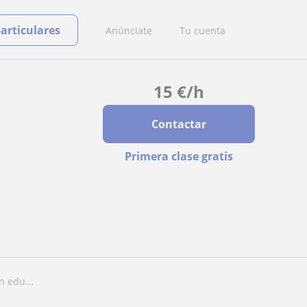
particulares
Anúnciate
Tu cuenta
15
€
/h
Contactar
Primera clase gratis
n edu...