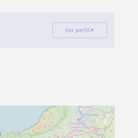
Ver perfil