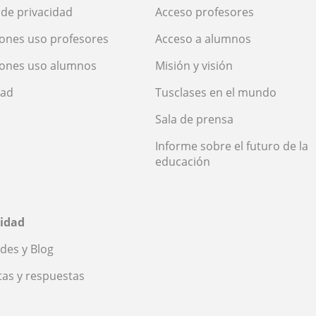
a de privacidad
Acceso profesores
ones uso profesores
Acceso a alumnos
iones uso alumnos
Misión y visión
dad
Tusclases en el mundo
Sala de prensa
Informe sobre el futuro de la
educación
idad
des y Blog
as y respuestas