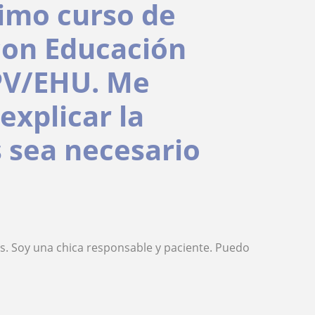
timo curso de
con Educación
UPV/EHU. Me
explicar la
 sea necesario
ses. Soy una chica responsable y paciente. Puedo