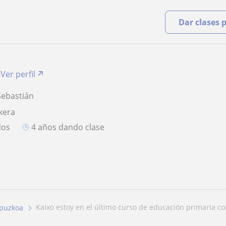
Dar clases 
Ver perfil
Sebastián
kera
dos
4 años dando clase
kaixo estoy en el último curso de educación primaria co
puzkoa