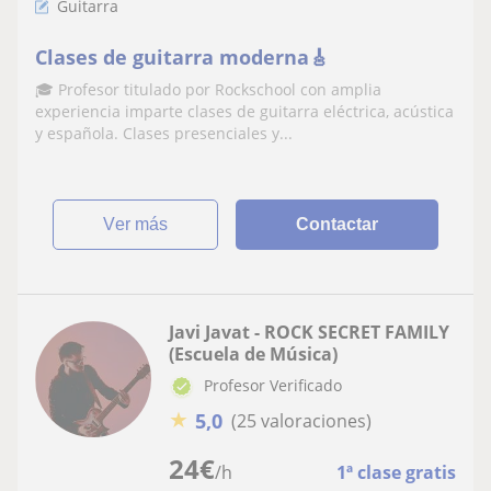
Guitarra
Clases de guitarra moderna🎸
🎓 Profesor titulado por Rockschool con amplia
experiencia imparte clases de guitarra eléctrica, acústica
y española. Clases presenciales y...
ver más
Contactar
Javi Javat - ROCK SECRET FAMILY
(Escuela de Música)
Profesor Verificado
★
5,0
(25 valoraciones)
24
€
/h
1ª clase gratis