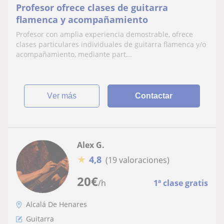
Profesor ofrece clases de guitarra
flamenca y acompañamiento
Profesor con amplia experiencia demostrable, ofrece
clases particulares individuales de guitarra flamenca y/o
acompañamiento, mediante part...
ver más
Contactar
Alex G.
★
4,8
(19 valoraciones)
20
€
/h
1ª clase gratis
Alcalá De Henares
Guitarra