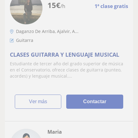
15
€
/h
1ª clase gratis
Daganzo De Arriba, Ajalvir, A...
Guitarra
CLASES GUITARRA Y LENGUAJE MUSICAL
Estudiante de tercer año del grado superior de música
en el Conservatorio, ofrece clases de guitarra (punteo,
acordes) y lenguaje musical....
ver más
Contactar
Maria