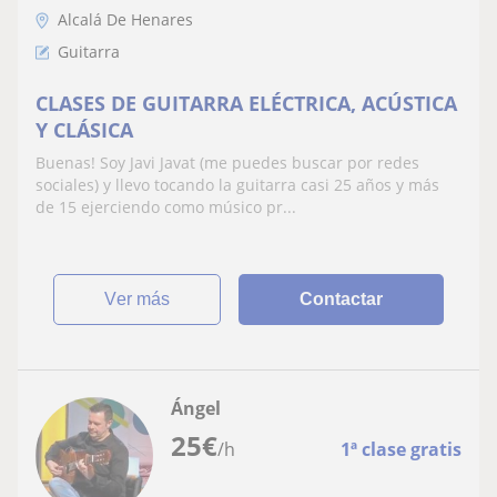
Alcalá De Henares
Guitarra
CLASES DE GUITARRA ELÉCTRICA, ACÚSTICA
Y CLÁSICA
Buenas! Soy Javi Javat (me puedes buscar por redes
sociales) y llevo tocando la guitarra casi 25 años y más
de 15 ejerciendo como músico pr...
ver más
Contactar
Ángel
25
€
/h
1ª clase gratis