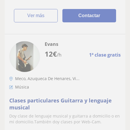
ver más
Contactar
Evans
12
€
/h
1ª clase gratis
Meco, Azuqueca De Henares, Vi...
Música
Clases particulares Guitarra y lenguaje
musical
Doy clase de lenguaje musical y guitarra a domicilio o en
mi domicilio.También doy clases por Web-Cam.