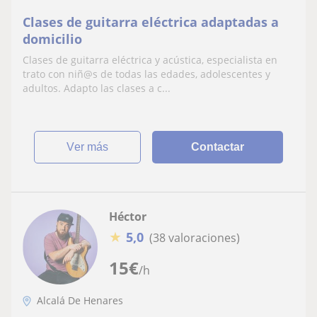
Clases de guitarra eléctrica adaptadas a
domicilio
Clases de guitarra eléctrica y acústica, especialista en
trato con niñ@s de todas las edades, adolescentes y
adultos. Adapto las clases a c...
ver más
Contactar
Héctor
★
5,0
(38 valoraciones)
15
€
/h
Alcalá De Henares