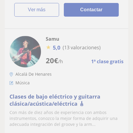
ver más
Contactar
Samu
★
5,0
(13 valoraciones)
20
€
/h
1ª clase gratis
Alcalá De Henares
Música
Clases de bajo eléctrico y guitarra
clásica/acústica/eléctrica 🎸
Con más de diez años de experiencia con ambos
instrumentos, conozco la mejor forma de adquirir una
adecuada integración del groove y la arm...