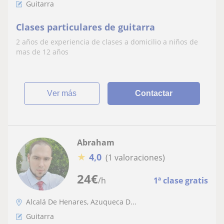
Guitarra
Clases particulares de guitarra
2 años de experiencia de clases a domicilio a niños de
mas de 12 años
ver más
Contactar
Abraham
★
4,0
(1 valoraciones)
24
€
/h
1ª clase gratis
Alcalá De Henares, Azuqueca D...
Guitarra