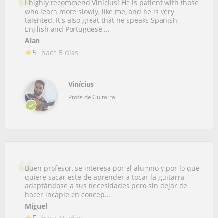
I highly recommend Vinicius! He is patient with those
who learn more slowly, like me, and he is very
talented. It's also great that he speaks Spanish,
English and Portuguese,...
Alan
5
hace 5 días
Vinícius
Profe de Guitarra
Buen profesor, se interesa por el alumno y por lo que
quiere sacar este de aprender a tocar la guitarra
adaptándose a sus necesidades pero sin dejar de
hacer incapie en concep...
Miguel
5
hace 15 días