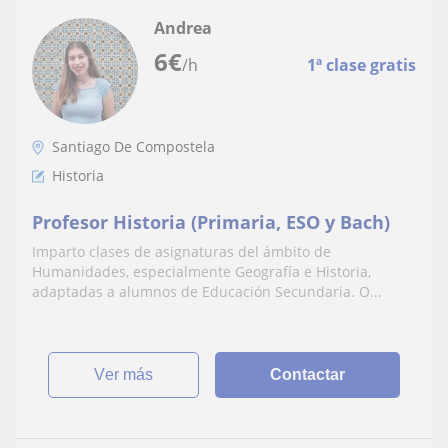
Andrea
6
€
/h
1ª clase gratis
Santiago De Compostela
Historia
Profesor Historia (Primaria, ESO y Bach)
Imparto clases de asignaturas del ámbito de
Humanidades, especialmente Geografía e Historia,
adaptadas a alumnos de Educación Secundaria. O...
ver más
Contactar