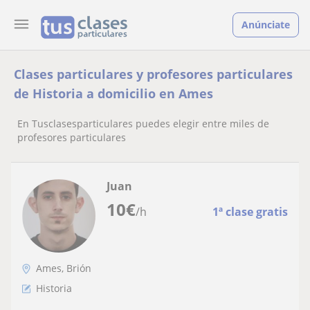
Anúnciate
Clases particulares y profesores particulares
de Historia a domicilio en Ames
En Tusclasesparticulares puedes elegir entre miles de
profesores particulares
Juan
10
€
/h
1ª clase gratis
Ames, Brión
Historia