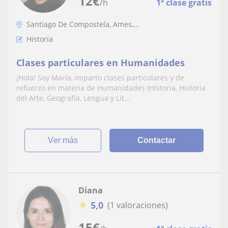
12
€
/h
1ª clase gratis
Santiago De Compostela, Ames,...
Historia
Clases particulares en Humanidades
¡Hola! Soy María, imparto clases particulares y de
refuerzo en materia de Humanidades (Historia, Historia
del Arte, Geografía, Lengua y Lit...
ver más
Contactar
Diana
★
5,0
(1 valoraciones)
15
€