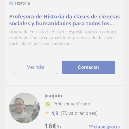
Historia
Profesora de Historia da clases de ciencias
sociales y humanidades para todos los
niveles
Graduada en Historia del arte, especializada en cultura
contemporánea y con máster en profesorado da clases
particulares personalizadas de...
ver más
Contactar
Joaquín
Profesor Verificado
★
4,9
(79 valoraciones)
16
€
/h
1ª clase gratis