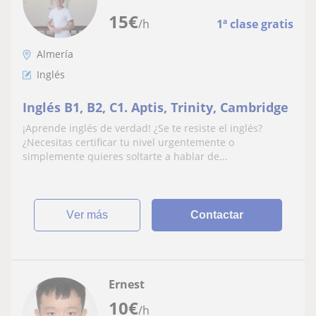
15
€
/h
1ª clase gratis
Almería
Inglés
Inglés B1, B2, C1. Aptis, Trinity, Cambridge
¡Aprende inglés de verdad! ¿Se te resiste el inglés?
¿Necesitas certificar tu nivel urgentemente o
simplemente quieres soltarte a hablar de...
ver más
Contactar
Ernest
10
€
/h