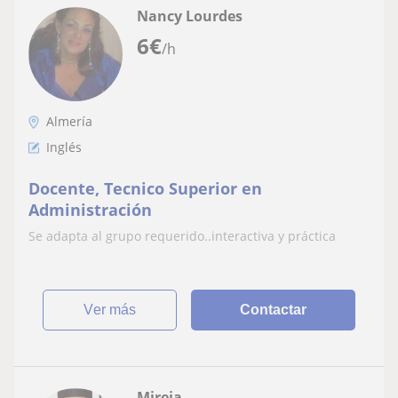
Nancy Lourdes
6
€
/h
Almería
Inglés
Docente, Tecnico Superior en
Administración
Se adapta al grupo requerido..interactiva y práctica
ver más
Contactar
Mireia