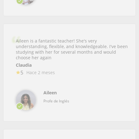
Aileen is a fantastic teacher! She's very
understanding, flexible, and knowledgeable. I've been
studying with her for several months and would
choose her again
Claudia
5
Hace 2 meses
Aileen
Profe de Inglés