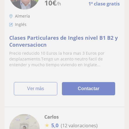
10
€
/h
1ª clase gratis
Almería
Inglés
Clases Particulares de Ingles nivel B1 B2 y
Conversaciocn
Precio reducido 10 Euros la hora mas 3 Euros por
desplazamiento.Tengo un acento neutro facil de
entender y mucho tiempo viviendo en Inglate...
ver más
Contactar
Carlos
★
5,0
(12 valoraciones)