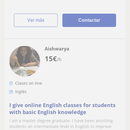
ver más
Contactar
Aishwarya
15
€
/h
Clases on line
Inglés
I give online English classes for students
with basic English knowledge
I am a master degree graduate. I have been assisting
students on intermediate level in English to improve