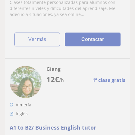
Clases totalmente personalizadas para alumnos con
diferentes niveles y dificultades del aprendizaje. Me
adecuo a situaciones, ya sea online...
ver más
Contactar
Giang
12
€
/h
1ª clase gratis
Almería
Inglés
A1 to B2/ Business English tutor