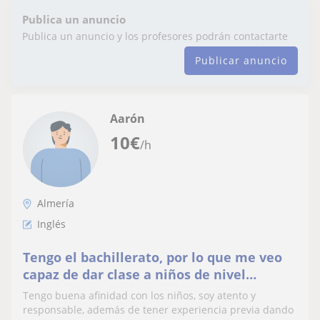
Publica un anuncio
Publica un anuncio y los profesores podrán contactarte
Publicar anuncio
Aarón
10
€
/h
Almería
Inglés
Tengo el bachillerato, por lo que me veo
capaz de dar clase a niños de nivel
inferior
Tengo buena afinidad con los niños, soy atento y
responsable, además de tener experiencia previa dando