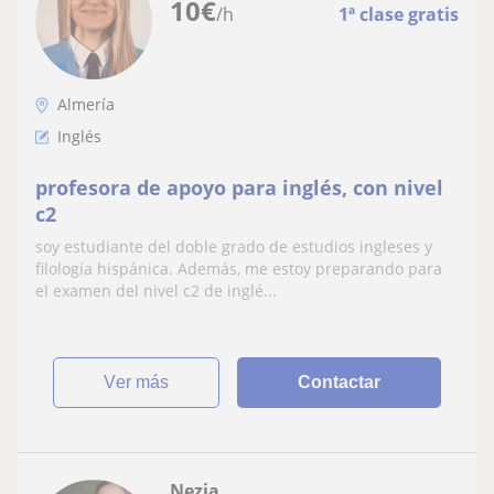
10
€
/h
1ª clase gratis
Almería
Inglés
profesora de apoyo para inglés, con nivel
c2
soy estudiante del doble grado de estudios ingleses y
filología hispánica. Además, me estoy preparando para
el examen del nivel c2 de inglé...
ver más
Contactar
Nezia