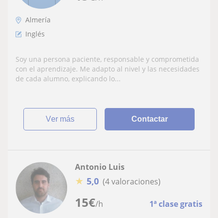
Almería
Inglés
Soy una persona paciente, responsable y comprometida
con el aprendizaje. Me adapto al nivel y las necesidades
de cada alumno, explicando lo...
ver más
Contactar
Antonio Luis
★
5,0
(4 valoraciones)
15
€
/h
1ª clase gratis