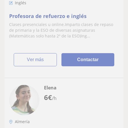
Inglés
Profesora de refuerzo e inglés
Clases presenciales u online.Imparto clases de repaso
de primaria y la ESO de diversas asignaturas
(Matemáticas solo hasta 2º de la ESO)Ing...
ver más
Contactar
Elena
6
€
/h
Almería