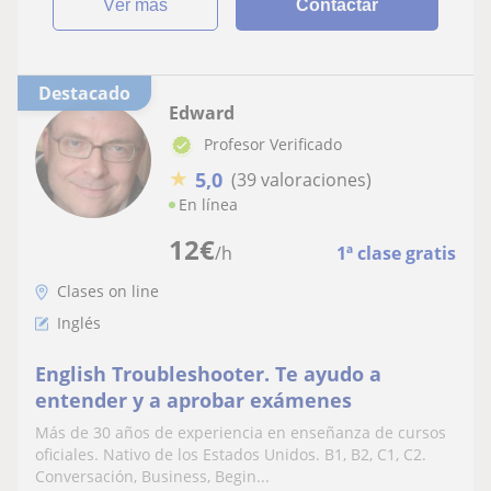
ver más
Contactar
Destacado
Edward
Profesor Verificado
★
5,0
(39 valoraciones)
En línea
12
€
/h
1ª clase gratis
Clases on line
Inglés
English Troubleshooter. Te ayudo a
entender y a aprobar exámenes
Más de 30 años de experiencia en enseñanza de cursos
oficiales. Nativo de los Estados Unidos. B1, B2, C1, C2.
Conversación, Business, Begin...