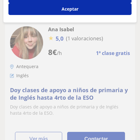
Aceptar
Ana Isabel
★
5,0
(1 valoraciones)
8
€
/h
1ª clase gratis
Antequera
Inglés
Doy clases de apoyo a niños de primaria y
de Inglés hasta 4rto de la ESO
Doy clases de apoyo a niños de primaria y de Inglés
hasta 4rto de la ESO.
ver más
Contactar