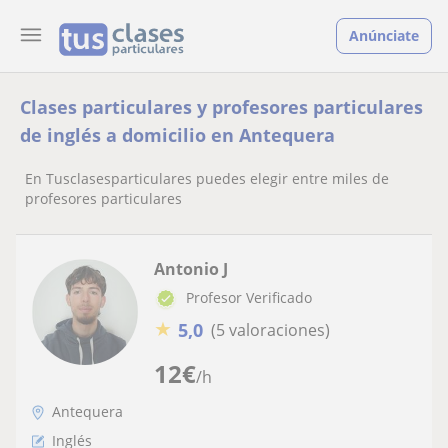
Anúnciate
Clases particulares y profesores particulares
de inglés a domicilio en Antequera
En Tusclasesparticulares puedes elegir entre miles de
profesores particulares
Antonio J
Profesor Verificado
★
5,0
(5 valoraciones)
12
€
/h
Antequera
Inglés