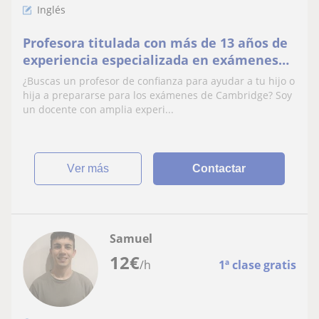
Inglés
Profesora titulada con más de 13 años de
experiencia especializada en exámenes
Cambridge
¿Buscas un profesor de confianza para ayudar a tu hijo o
hija a prepararse para los exámenes de Cambridge? Soy
un docente con amplia experi...
ver más
Contactar
Samuel
12
€
/h
1ª clase gratis