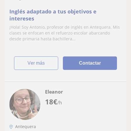
Inglés adaptado a tus objetivos e
intereses
¡Hola! Soy Antonio, profesor de inglés en Antequera. Mis
clases se enfocan en el refuerzo escolar abarcando
desde primaria hasta bachillera...
ver más
Contactar
Eleanor
18
€
/h
Antequera