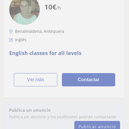
10
€
/h
Benalmádena, Antequera
Inglés
English classes for all levels
ver más
Contactar
Publica un anuncio
Publica un anuncio y los profesores podrán contactarte
Publicar anuncio