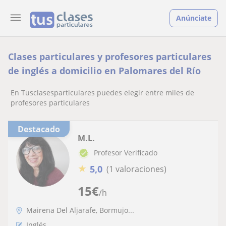
Anúnciate
Clases particulares y profesores particulares
de inglés a domicilio en Palomares del Río
En Tusclasesparticulares puedes elegir entre miles de
profesores particulares
Destacado
M.L.
Profesor Verificado
★
5,0
(1 valoraciones)
15
€
/h
Mairena Del Aljarafe, Bormujo...
Inglés