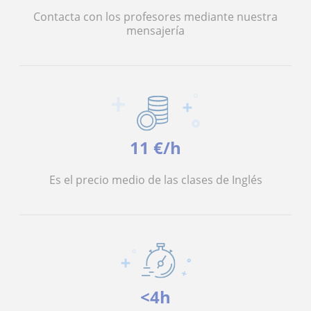
Contacta con los profesores mediante nuestra
mensajería
11 €/h
Es el precio medio de las clases de Inglés
<4h