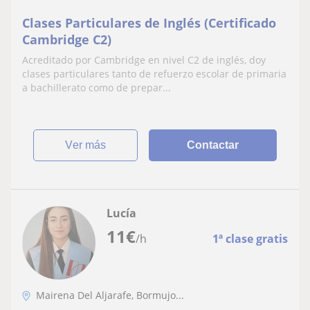
Clases Particulares de Inglés (Certificado
Cambridge C2)
Acreditado por Cambridge en nivel C2 de inglés, doy
clases particulares tanto de refuerzo escolar de primaria
a bachillerato como de prepar...
ver más
Contactar
Lucía
11
€
/h
1ª clase gratis
Mairena Del Aljarafe, Bormujo...