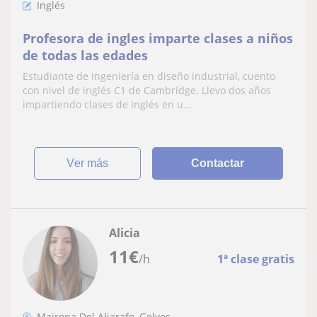
Inglés
Profesora de ingles imparte clases a niños
de todas las edades
Estudiante de Ingeniería en diseño industrial, cuento
con nivel de inglés C1 de Cambridge. Llevo dos años
impartiendo clases de inglés en u...
ver más
Contactar
Alicia
11
€
/h
1ª clase gratis
Mairena Del Aljarafe, Gelves,...