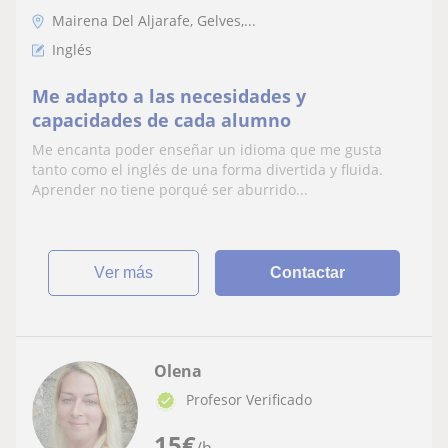
Mairena Del Aljarafe, Gelves,...
Inglés
Me adapto a las necesidades y
capacidades de cada alumno
Me encanta poder enseñar un idioma que me gusta
tanto como el inglés de una forma divertida y fluida.
Aprender no tiene porqué ser aburrido...
ver más
Contactar
Olena
Profesor Verificado
15
€
/h