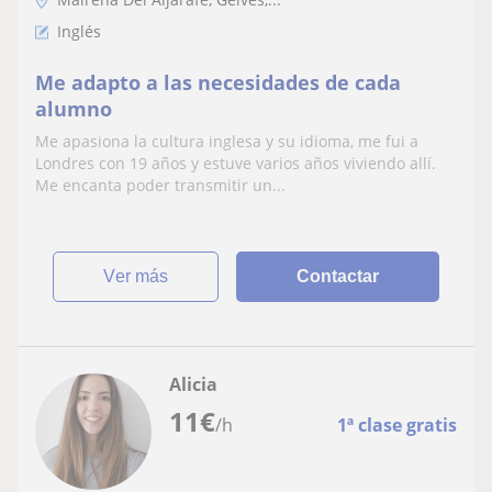
Inglés
Me adapto a las necesidades de cada
alumno
Me apasiona la cultura inglesa y su idioma, me fui a
Londres con 19 años y estuve varios años viviendo allí.
Me encanta poder transmitir un...
ver más
Contactar
Alicia
11
€
/h
1ª clase gratis