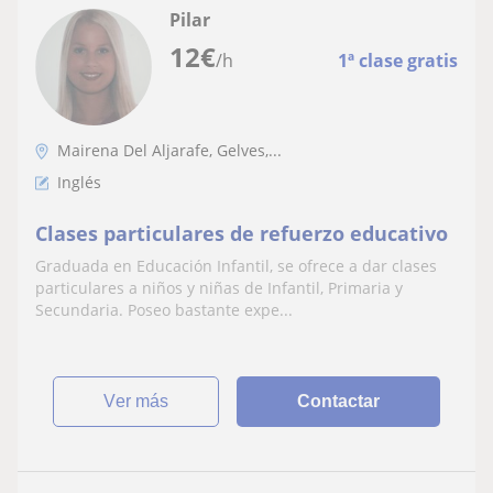
Pilar
12
€
/h
1ª clase gratis
Mairena Del Aljarafe, Gelves,...
Inglés
Clases particulares de refuerzo educativo
Graduada en Educación Infantil, se ofrece a dar clases
particulares a niños y niñas de Infantil, Primaria y
Secundaria. Poseo bastante expe...
ver más
Contactar