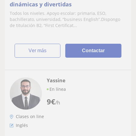
dinámicas y divertidas
Todos los niveles. Apoyo escolar: primaria, ESO,
bachillerato, universidad, “business English”.Dispongo
de titulación B2, “First Certificat...
ver más
Contactar
Yassine
En línea
9
€
/h
Clases on line
Inglés