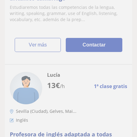
Estudiaremos todas las competencias de la lengua,
writing, speaking, grammar, use of English, listening,
vocabulary, etc. además de la prep...
ver más
Contactar
Lucía
13
€
/h
1ª clase gratis
Sevilla (Ciudad), Gelves, Mai...
Inglés
Profesora de inglés adaptada a todas