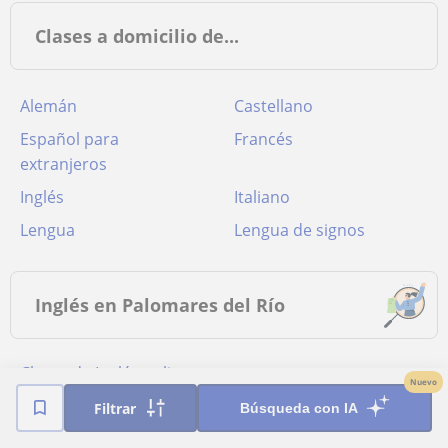
Clases a domicilio de...
Alemán
Castellano
Español para
Francés
extranjeros
Inglés
Italiano
Lengua
Lengua de signos
Inglés en Palomares del Río
Clases de Inglés online
Nuevo
Filtrar
Búsqueda con IA
Poblaciones cercanas a Palomares