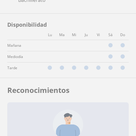
Disponibilidad
Lu
Ma
Mi
Ju
Vi
Sá
Do
Mañana
Mediodía
Tarde
Reconocimientos