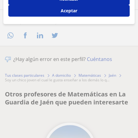
Aceptar
Comparte a este profesor
¿Hay algún error en este perfil?
Cuéntanos
Tus clases particulares
A domicilio
Matemáticas
Jaén
soy un chico joven el cual le gusta enseñar a los demás lo q...
Otros profesores de Matemáticas en La
Guardia de Jaén que pueden interesarte