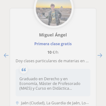
Miguel Ángel
Primera clase gratis
10
€/h
Doy clases particulares de materias en ESO y Bachillerato
Graduado en Derecho y en
Economía, Máster de Profesorado
(MAES) y Curso en Didáctica...
Jaén (Ciudad), La Guardia de Jaén, Los Villares, Martos, Torre del Cam...