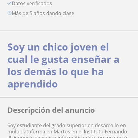
Datos verificados
más de 5 años dando clase
Soy un chico joven el
cual le gusta enseñar a
los demás lo que ha
aprendido
Descripción del anuncio
Soy estudiante del grado superior en desarrollo en
multiplataforma en Martos en el Instituto Fernando
III. Empecé ingieneria informática pero no me gustó