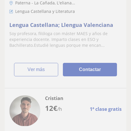
Paterna - La Cañada, L'eliana...
Lengua Castellana y Literatura
Lengua Castellana; Llengua Valenciana
Soy profesora, filóloga con máster MAES y años de
experiencia docente. Imparto clases en ESO y
Bachillerato.Estudié lenguas porque me encan...
ver más
Contactar
Cristian
12
€
/h
1ª clase gratis