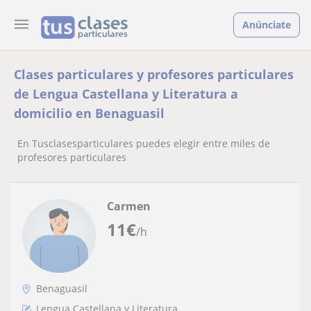
Anúnciate
Clases particulares y profesores particulares
de Lengua Castellana y Literatura a
domicilio en Benaguasil
En Tusclasesparticulares puedes elegir entre miles de
profesores particulares
Carmen
11
€
/h
Benaguasil
Lengua Castellana y Literatura