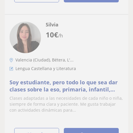
Silvia
10
€
/h
Valencia (Ciudad), Bétera, L'...
Lengua Castellana y Literatura
Soy estudiante, pero todo lo que sea dar
clases sobre la eso, primaria, infantil,
guardería… Estoy totalmente capacitada.
Clases adaptadas a las necesidades de cada niño o niña,
siempre de forma clara y paciente. Me gusta trabajar
con actividades dinámicas para...