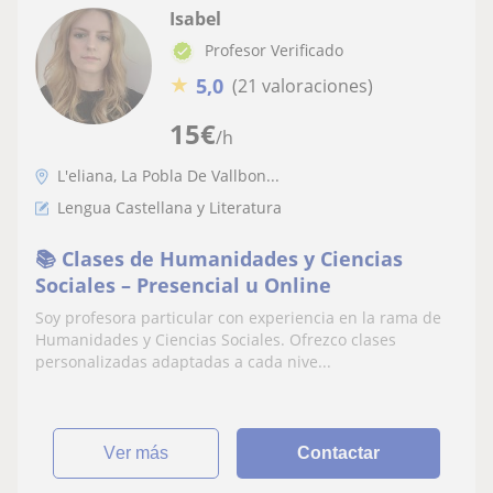
Isabel
Profesor Verificado
★
5,0
(21 valoraciones)
15
€
/h
L'eliana, La Pobla De Vallbon...
Lengua Castellana y Literatura
📚 Clases de Humanidades y Ciencias
Sociales – Presencial u Online
Soy profesora particular con experiencia en la rama de
Humanidades y Ciencias Sociales. Ofrezco clases
personalizadas adaptadas a cada nive...
ver más
Contactar