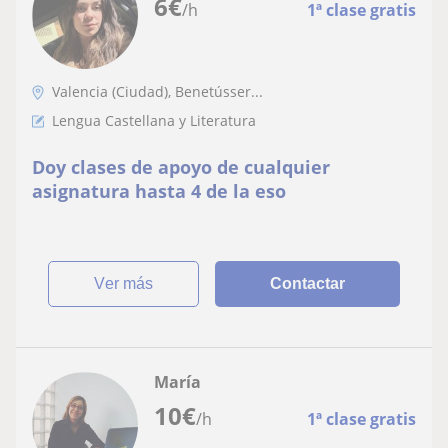
6
€
/h
1ª clase gratis
Valencia (Ciudad), Benetússer...
Lengua Castellana y Literatura
Doy clases de apoyo de cualquier
asignatura hasta 4 de la eso
ver más
Contactar
María
10
€
/h
1ª clase gratis