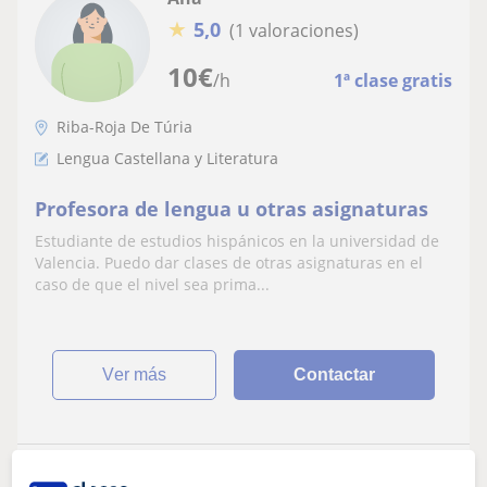
★
5,0
(1 valoraciones)
10
€
/h
1ª clase gratis
Riba-Roja De Túria
Lengua Castellana y Literatura
Profesora de lengua u otras asignaturas
Estudiante de estudios hispánicos en la universidad de
Valencia. Puedo dar clases de otras asignaturas en el
caso de que el nivel sea prima...
ver más
Contactar
Leyre