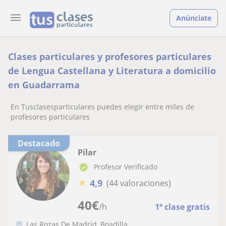
Anúnciate
Clases particulares y profesores particulares
de Lengua Castellana y Literatura a domicilio
en Guadarrama
En Tusclasesparticulares puedes elegir entre miles de
profesores particulares
Destacado
Pilar
Profesor Verificado
★
4,9
(44 valoraciones)
40
€
/h
1ª clase gratis
Las Rozas De Madrid, Boadilla...