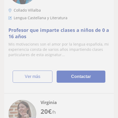
Collado Villalba
Lengua Castellana y Literatura
Profesor que imparte clases a niños de 0 a
16 años
Mis motivaciones son el amor por la lengua española, mi
experiencia consta de varios años impartiendo clases
particulares de esta asignatur...
ver más
Contactar
Virginia
20
€
/h