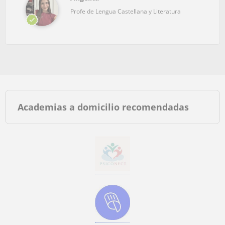
Profe de Lengua Castellana y Literatura
Academias a domicilio recomendadas