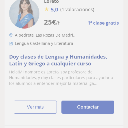
Loreto
★
5,0
(1 valoraciones)
25
€
/h
1ª clase gratis
Alpedrete, Las Rozas De Madri...
Lengua Castellana y Literatura
Doy clases de Lengua y Humanidades,
Latín y Griego a cualquier curso
Hola!Mi nombre es Loreto, soy profesora de
Humanidades, y doy clases particulares para ayudar a
los alumnos a entender mejor la materia, ga...
ver más
Contactar