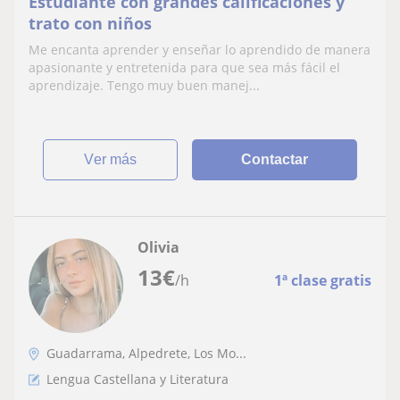
Estudiante con grandes calificaciones y
trato con niños
Me encanta aprender y enseñar lo aprendido de manera
apasionante y entretenida para que sea más fácil el
aprendizaje. Tengo muy buen manej...
ver más
Contactar
Olivia
13
€
/h
1ª clase gratis
Guadarrama, Alpedrete, Los Mo...
Lengua Castellana y Literatura