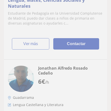
Naturales
Estudiante de Pedagogía en la Universidad Complutense
de Madrid, puedo dar clases a niños de primaria en
diversas asignaturas o ayudarles c...
ver más
Contactar
Jonathan Alfredo Rosado
Cedeño
6
€
/h
Guadarrama
Lengua Castellana y Literatura