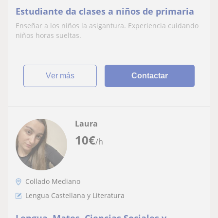
Estudiante da clases a niños de primaria
Enseñar a los niños la asigantura. Experiencia cuidando
niños horas sueltas.
ver más
Contactar
Laura
10
€
/h
Collado Mediano
Lengua Castellana y Literatura
Lengua, Mates, Ciencias Sociales y