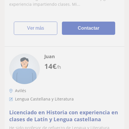
experiencia impartiendo clases. Mi...
ver más
Contactar
Juan
14
€
/h
Avilés
Lengua Castellana y Literatura
Licenciado en Historia con experiencia en
clases de Latín y Lengua castellana
He sido profesor de refuerzo de Lengua y Literatura