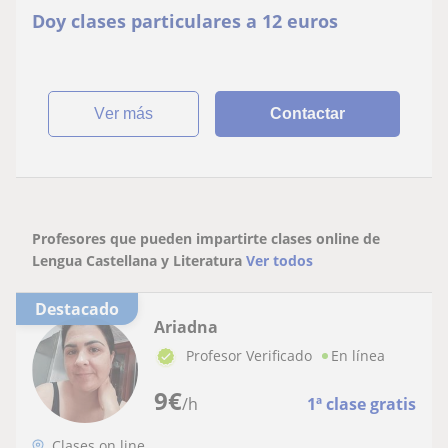
Doy clases particulares a 12 euros
ver más
Contactar
Profesores que pueden impartirte clases online de
Lengua Castellana y Literatura
Ver todos
Destacado
Ariadna
Profesor Verificado
En línea
9
€
/h
1ª clase gratis
Clases on line