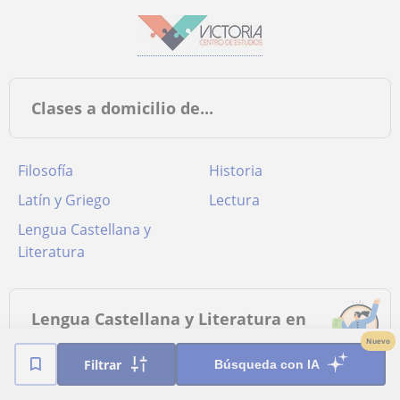
Clases a domicilio de...
Filosofía
Historia
Latín y Griego
Lectura
Lengua Castellana y
Literatura
Lengua Castellana y Literatura en
Guadarrama
Nuevo
Filtrar
Búsqueda con IA
Clases de Lengua