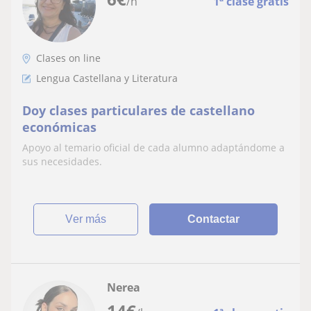
/h
1ª clase gratis
Clases on line
Lengua Castellana y Literatura
Doy clases particulares de castellano
económicas
Apoyo al temario oficial de cada alumno adaptándome a
sus necesidades.
ver más
Contactar
Nerea
14
€