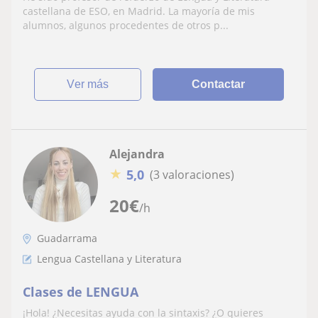
castellana de ESO, en Madrid. La mayoría de mis
alumnos, algunos procedentes de otros p...
ver más
Contactar
Alejandra
★
5,0
(3 valoraciones)
20
€
/h
Guadarrama
Lengua Castellana y Literatura
Clases de LENGUA
¡Hola! ¿Necesitas ayuda con la sintaxis? ¿O quieres